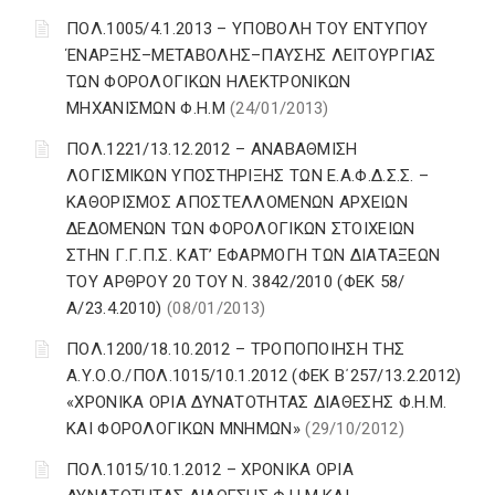
ΠΟΛ.1005/4.1.2013 – ΥΠΟΒΟΛΗ ΤΟΥ ΕΝΤΥΠΟΥ
ΈΝΑΡΞΗΣ–ΜΕΤΑΒΟΛΗΣ–ΠΑΥΣΗΣ ΛΕΙΤΟΥΡΓΙΑΣ
ΤΩΝ ΦΟΡΟΛΟΓΙΚΩΝ ΗΛΕΚΤΡΟΝΙΚΩΝ
ΜΗΧΑΝΙΣΜΩΝ Φ.Η.Μ
(24/01/2013)
ΠΟΛ.1221/13.12.2012 – ΑΝΑΒΑΘΜΙΣΗ
ΛΟΓΙΣΜΙΚΩΝ ΥΠΟΣΤΗΡΙΞΗΣ ΤΩΝ Ε.Α.Φ.Δ.Σ.Σ. –
ΚΑΘΟΡΙΣΜΟΣ ΑΠΟΣΤΕΛΛΟΜΕΝΩΝ ΑΡΧΕΙΩΝ
ΔΕΔΟΜΕΝΩΝ ΤΩΝ ΦΟΡΟΛΟΓΙΚΩΝ ΣΤΟΙΧΕΙΩΝ
ΣΤΗΝ Γ.Γ.Π.Σ. ΚΑΤ’ ΕΦΑΡΜΟΓΗ ΤΩΝ ΔΙΑΤΑΞΕΩΝ
ΤΟΥ ΑΡΘΡΟΥ 20 ΤΟΥ Ν. 3842/2010 (ΦΕΚ 58/
Α/23.4.2010)
(08/01/2013)
ΠΟΛ.1200/18.10.2012 – ΤΡΟΠΟΠΟΙΗΣΗ ΤΗΣ
Α.Υ.Ο.Ο./ΠΟΛ.1015/10.1.2012 (ΦΕΚ Β΄257/13.2.2012)
«ΧΡΟΝΙΚΑ ΟΡΙΑ ΔΥΝΑΤΟΤΗΤΑΣ ΔΙΑΘΕΣΗΣ Φ.Η.Μ.
ΚΑΙ ΦΟΡΟΛΟΓΙΚΩΝ ΜΝΗΜΩΝ»
(29/10/2012)
ΠΟΛ.1015/10.1.2012 – ΧΡΟΝΙΚΑ ΟΡΙΑ