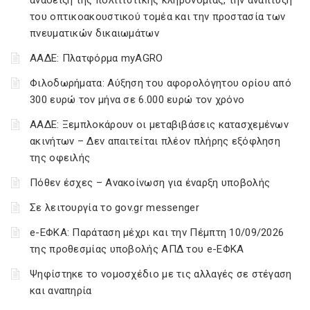
ανάδειξη της πολιτιστικής κληρονομιάς, την ανάπτυξη
του οπτικοακουστικού τομέα και την προστασία των
πνευματικών δικαιωμάτων
ΑΑΔΕ: Πλατφόρμα myAGRO
Φιλοδωρήματα: Αύξηση του αφορολόγητου ορίου από
300 ευρώ τον μήνα σε 6.000 ευρώ τον χρόνο
ΑΑΔΕ: Ξεμπλοκάρουν οι μεταβιβάσεις κατασχεμένων
ακινήτων – Δεν απαιτείται πλέον πλήρης εξόφληση
της οφειλής
Πόθεν έσχες – Ανακοίνωση για έναρξη υποβολής
Σε λειτουργία το gov.gr messenger
e-ΕΦΚΑ: Παράταση μέχρι και την Πέμπτη 10/09/2026
της προθεσμίας υποβολής ΑΠΔ του e-ΕΦΚΑ
Ψηφίστηκε το νομοσχέδιο με τις αλλαγές σε στέγαση
και αναπηρία