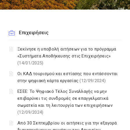
Επιχειρήσεις
Ξεκίνησε η υποβολή αιτήσεων για το πρόγραμμα
«Συστήματα Αποθήκευσης στις Επιχειρήσεις»
(14/01/2025)
Οι ΚΑΔ τουρισμού και εστίασης που εντάσσονται
στην ψηφιακή κάρτα εργασίας
(12/09/2024)
ΕΣΕΕ: Το Ψηφιακό Τέλος Συναλλαγής να μην
επιβαρύνει τις συνδρομές σε επαγγελματικά
σωματεία και τη λειτουργία των επιχειρήσεων
(12/09/2024)
Από 30 Σεπτεμβρίου οι αιτήσεις για την εξαγορά