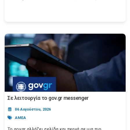
Σε λειτουργία το gov.gr messenger
06 Αυγούστου, 2026
ΑΜΕΑ
Το gov.gr αλλάζει σελίδα και περνά σε μια πιο