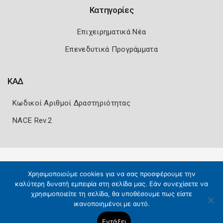
Κατηγορίες
Επιχειρηματικά Νέα
Επενεδυτικά Προγράμματα
ΚΑΔ
Κωδικοί Αριθμοί Δραστηριότητας
NACE Rev.2
Πολιτική Ασφάλειας
Όροι Χρήσης
Χρησιμοποιούμε cookies για να σας προσφέρουμε την
Copyright 2026
Knowledge A.E.
καλύτερη δυνατή εμπειρία στη σελίδα μας. Εάν συνεχίσετε να
χρησιμοποιείτε τη σελίδα, θα υποθέσουμε πως είστε
ικανοποιημένοι με αυτό.
Εντάξει