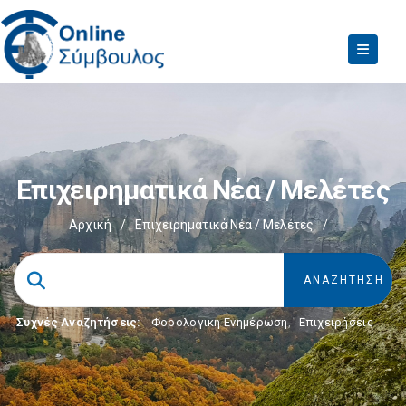
Επιχειρηματικά Νέα / Μελέτες
Αρχική
/
Επιχειρηματικά Νέα / Μελέτες
/
Συχνές Αναζητήσεις:
Φορολογικη Ενημέρωση
,
Επιχειρήσεις