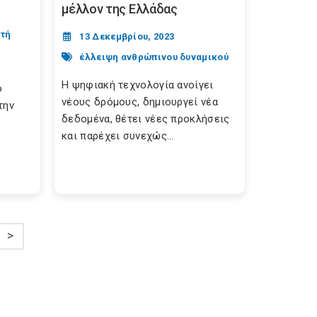
μέλλον της Ελλάδας
ητή
13 Δεκεμβρίου, 2023
έλλειψη ανθρώπινου δυναμικού
Η ψηφιακή τεχνολογία ανοίγει
ο
νέους δρόμους, δημιουργεί νέα
την
δεδομένα, θέτει νέες προκλήσεις
και παρέχει συνεχώς...
>