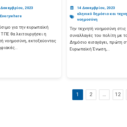
 Δεκεμβρίου, 2023
14 Δεκεμβρίου, 2023
εληνικό δημόσιο και τεχν
 Everywhere
νοημοσύνη
ύσιμο για την ευρωπαϊκή
Την τεχνητή νοημοσύνη στις
 ΤΠΕ θα λειτουργήσει η
συναλλαγές του πολίτη με τ
τή νοημοσύνη, εκτοξεύοντας
Δημόσιο εισαγάγει, πρώτη σ
φιακές...
Ευρωπαϊκή Ένωση,...
1
2
…
12