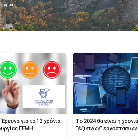
ειρήσεις
 Έρευνα για τα 13 χρόνια
Τo 2024 θα είναι η χρονι
ουργίας ΓΕΜΗ
“έξυπνων” εργοστασίων