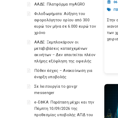
06
ΑΑΔΕ: Πλατφόρμα myAGRO
ΓΕ
Φιλοδωρήματα: Αύξηση του
αφορολόγητου ορίου από 300
Στην 
ευρώ τον μήνα σε 6.000 ευρώ τον
ικανο
χρόνο
των χ
χειρισ
ΑΑΔΕ: Ξεμπλοκάρουν οι
μεταβιβάσεις κατασχεμένων
ακινήτων – Δεν απαιτείται πλέον
πλήρης εξόφληση της οφειλής
Πόθεν έσχες – Ανακοίνωση για
έναρξη υποβολής
Σε λειτουργία το gov.gr
messenger
e-ΕΦΚΑ: Παράταση μέχρι και την
Πέμπτη 10/09/2026 της
προθεσμίας υποβολής ΑΠΔ του