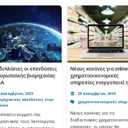
διπλάσιες οι επενδύσεις
Νέους κανόνες για onlin
ευρωπαϊκής βιομηχανίας
χρηματοοικονομικές
&Α
υπηρεσίες ενεργοποιεί η 
 Δεκεμβρίου, 2023
20 Δεκεμβρίου, 2023
ομηχανικές επενδύσεις στην
χρηματοοικονομικές υπηρ
ευνα
Νέους κανόνες για τις
σπαστο κομμάτι της
διαδικτυακές χρηματοοικον
ιρησιακής τους λειτουργίας
υπηρεσίες, οι οποίες θα