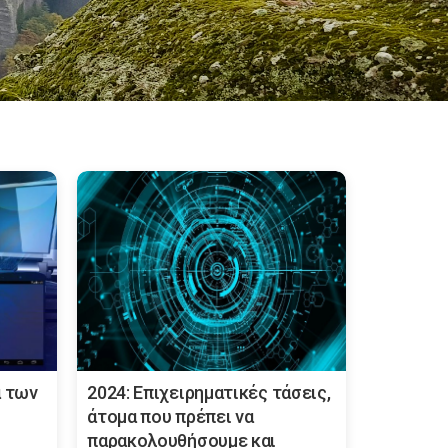
ά των
2024: Επιχειρηματικές τάσεις,
άτομα που πρέπει να
παρακολουθήσουμε και