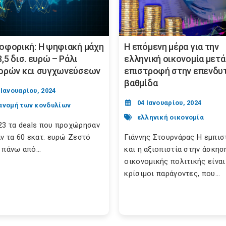
οφορική: Η ψηφιακή μάχη
Η επόμενη μέρα για την
,5 δισ. ευρώ – Ράλι
ελληνική οικονομία μετά
ορών και συγχωνεύσεων
επιστροφή στην επενδυ
βαθμίδα
 Ιανουαρίου, 2024
04 Ιανουαρίου, 2024
ανομή των κονδυλίων
ελληνική οικονομία
23 τα deals που προχώρησαν
αν τα 60 εκατ. ευρώ Ζεστό
Γιάννης Στουρνάρας Η εμπι
 πάνω από...
και η αξιοπιστία στην άσκησ
οικονομικής πολιτικής είναι
κρίσιμοι παράγοντες, που...