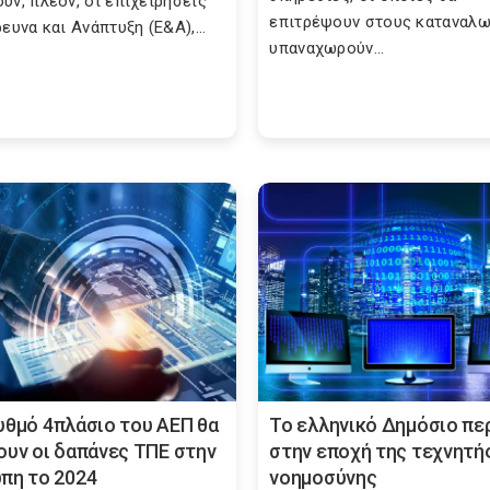
ύν, πλέον, οι επιχειρήσεις
επιτρέψουν στους καταναλω
ευνα και Ανάπτυξη (Ε&Α),...
υπαναχωρούν...
υθμό 4πλάσιο του ΑΕΠ θα
Το ελληνικό Δημόσιο πε
ουν οι δαπάνες ΤΠΕ στην
στην εποχή της τεχνητή
πη το 2024
νοημοσύνης