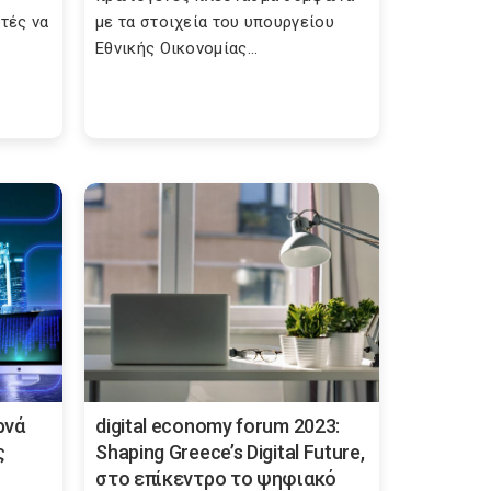
τές να
με τα στοιχεία του υπουργείου
Εθνικής Οικονομίας...
ρνά
digital economy forum 2023:
ς
Shaping Greece’s Digital Future,
στο επίκεντρο το ψηφιακό