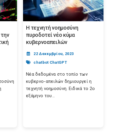
Η τεχνητή νοημοσύνη
 την
πυροδοτεί νέο κύμα
τική
κυβερνοαπειλών
22 Δεκεμβρίου, 2023
chatbot ChatGPT
Νέα δεδομένα στο τοπίο των
στοσύνη
κυβερνο-απειλών δημιουργεί η
η
τεχνητή νοημοσύνη. Ειδικά το 2ο
εξάμηνο του...