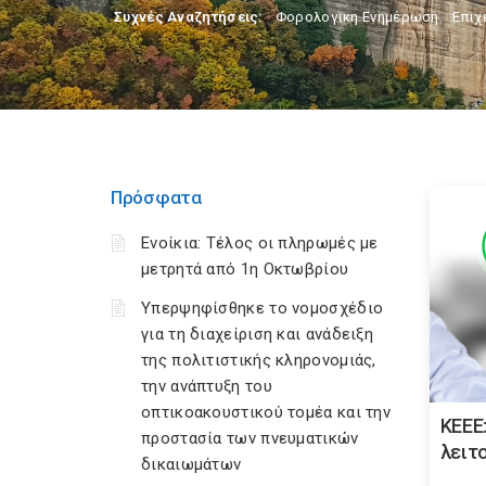
Συχνές Αναζητήσεις:
Φορολογικη Ενημέρωση
,
Επιχ
Πρόσφατα
Ενοίκια: Τέλος οι πληρωμές με
μετρητά από 1η Οκτωβρίου
Υπερψηφίσθηκε το νομοσχέδιο
για τη διαχείριση και ανάδειξη
της πολιτιστικής κληρονομιάς,
την ανάπτυξη του
οπτικοακουστικού τομέα και την
ΚΕΕΕ:
προστασία των πνευματικών
λειτ
δικαιωμάτων