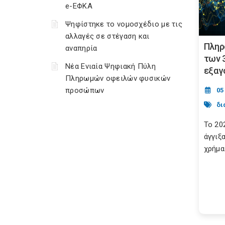
e-ΕΦΚΑ
Ψηφίστηκε το νομοσχέδιο με τις
αλλαγές σε στέγαση και
Πληρ
αναπηρία
των 3
Νέα Ενιαία Ψηφιακή Πύλη
εξαγ
Πληρωμών οφειλών φυσικών
προσώπων
05
δι
Το 20
άγγιξ
χρήμα