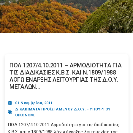
ΠΟΛ.1207/4.10.2011 – ΑΡΜΟΔΙΟΤΗΤΑ ΓΙΑ
ΤΙΣ ΔΙΑΔΙΚΑΣΙΕΣ Κ.Β.Σ. ΚΑΙ Ν.1809/1988
ΛΟΓΩ ΕΝΑΡΞΗΣ ΛΕΙΤΟΥΡΓΙΑΣ ΤΗΣ Δ.Ο.Υ.
ΜΕΓΑΛΩΝ...
01 Νοεμβρίου, 2011
ΔΙΚΑΙΩΜΑΤΑ ΠΡΟΪΣΤΑΜΕΝΟΥ Δ.Ο.Υ. - ΥΠΟΥΡΓΟΥ
ΟΙΚΟΝΟΜ.
ΠΟΛ.1207/4.10.2011 Αρμοδιότητα για τις διαδικασίες
Κ.Β.Σ. και ν.1809/1988 λόγω έναρξης λειτουργίας της