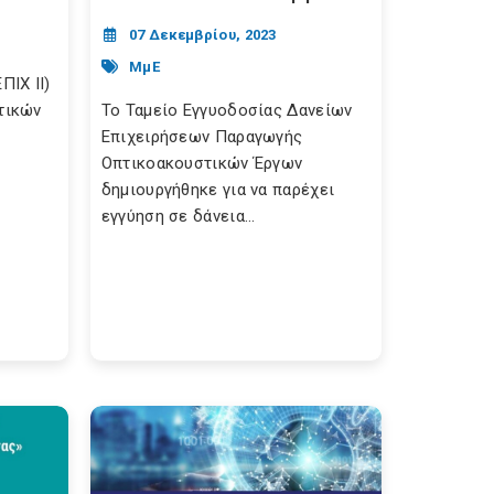
07 Δεκεμβρίου, 2023
ΜμΕ
ΙΧ ΙΙ)
τικών
Το Ταμείο Εγγυοδοσίας Δανείων
Επιχειρήσεων Παραγωγής
Οπτικοακουστικών Έργων
δημιουργήθηκε για να παρέχει
εγγύηση σε δάνεια...