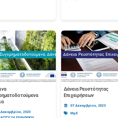
ινα
Δάνεια Ρευστότητας
ρηματοδοτούμενα
Επιχειρήσεων
ια
07 Δεκεμβρίου, 2023
 Δεκεμβρίου, 2023
ΜμΕ
ΑΠΤΥΞΗ ΕΛΛΗΝΙΚΗ