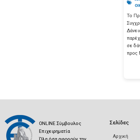
ΟΙ
Το Πρ
Συγχρ
Δάνει
παρέχ
σε δά
προς Μ
Σελίδες
ONLINE Σύμβουλος
Επιχειρηματία
Αρχική
Όλα όσα αφορούν την