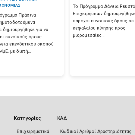
ΚΟΝΟΜΙΑΣ
Το Πρόγραμμα Δάνεια Ρευστ
Επιχειρήσεων δημιουργήθηκε
όγραμμα Πράσινα
παρέχει ευνοϊκούς όρους σε
ηματοδοτούμενα
κεφαλαίου κίνησης προς
α δημιουργήθηκε για να
μικρομεσαίες...
ει ευνοϊκούς όρους
νεια επενδυτικού σκοπού
μΕ, με διετή...
Κατηγορίες
ΚΑΔ
Επιχειρηματικά
Κωδικοί Αριθμοί Δραστηριότητας