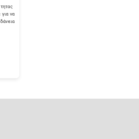
ότητας
 για να
 δάνεια