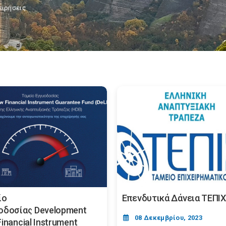
ειρήσεις
ίο
Επενδυτικά Δάνεια ΤΕΠΙΧ 
οδοσίας Development
08 Δεκεμβρίου, 2023
inancial Instrument