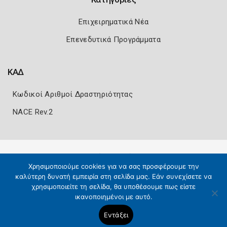
Επιχειρηματικά Νέα
Επενεδυτικά Προγράμματα
ΚΑΔ
Κωδικοί Αριθμοί Δραστηριότητας
NACE Rev.2
Πολιτική Ασφάλειας
Όροι Χρήσης
Χρησιμοποιούμε cookies για να σας προσφέρουμε την
Copyright 2026
Knowledge A.E.
καλύτερη δυνατή εμπειρία στη σελίδα μας. Εάν συνεχίσετε να
χρησιμοποιείτε τη σελίδα, θα υποθέσουμε πως είστε
ικανοποιημένοι με αυτό.
Εντάξει