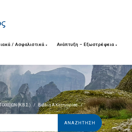
ιακά / Ασφαλιστικά
Ανάπτυξη – Εξωστρέφεια
ΟΙΧΕΙΩΝ (Κ.Β.Σ.)
/
Βιβλία Α Κατηγορίας
/