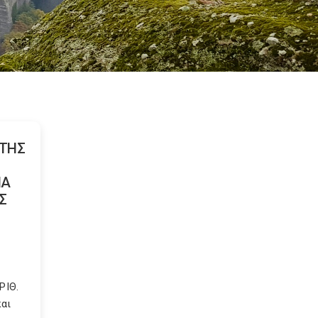
ΩΤΗΣ
ΜΑ
ΒΣ
ΡΙΘ.
και