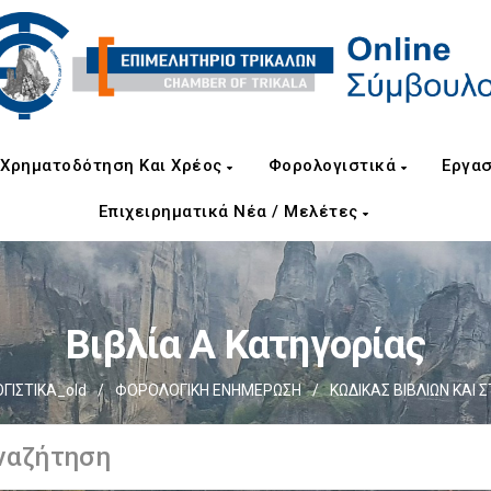
Χρηματοδότηση Και Χρέος
Φορολογιστικά
Εργασ
Επιχειρηματικά Νέα / Μελέτες
Βιβλία Α Κατηγορίας
ΙΣΤΙΚΑ_old
/
ΦΟΡΟΛΟΓΙΚΗ ΕΝΗΜΕΡΩΣΗ
/
ΚΩΔΙΚΑΣ ΒΙΒΛΙΩΝ ΚΑΙ ΣΤ