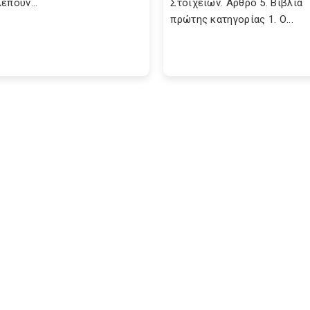
έπουν...
Στοιχείων. Αρθρο 5. Βιβλία
πρώτης κατηγορίας 1. Ο...