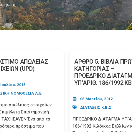
ειρήσεις
ΣΤΙΜΟ ΑΠΩΛΕΙΑΣ
ΑΡΘΡΟ 5. ΒΙΒΛΙΑ ΠΡ
ΙΧΕΙΩΝ (UPD)
ΚΑΤΗΓΟΡΙΑΣ –
ΠΡΟΕΔΡΙΚΟ ΔΙΑΤΑΓ
ΥΠ’ΑΡΙΘ. 186/1992 Κ
 Ιουλίου, 2018
ΣΙΚΗ ΝΟΜΟΘΕΣΙΑ Α.Ε.
08 Μαρτίου, 2012
ιμο απώλειας στοιχείων
ΔΙΑΤΑΞΕΙΣ Κ.Β.Σ.
 Επιμέλεια Επιστημονική
 TAXHEAVEN Ένα από τα
ΠΡΟΕΔΡΙΚΟ ΔΙΑΤΑΓΜΑ ΥΠ'Α
ρότερα πρόστιμα που
186/1992 Κώδικας Βιβλίων 