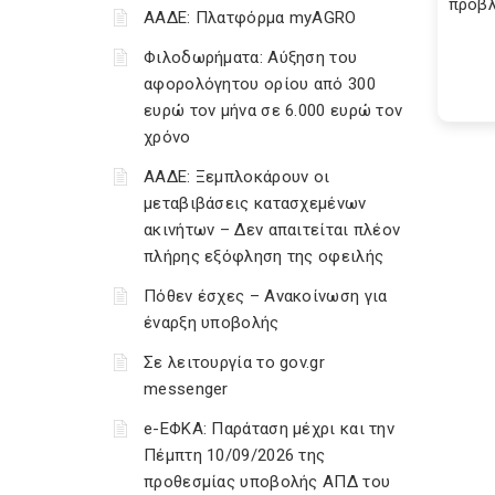
προβλ
ΑΑΔΕ: Πλατφόρμα myAGRO
Φιλοδωρήματα: Αύξηση του
αφορολόγητου ορίου από 300
ευρώ τον μήνα σε 6.000 ευρώ τον
χρόνο
ΑΑΔΕ: Ξεμπλοκάρουν οι
μεταβιβάσεις κατασχεμένων
ακινήτων – Δεν απαιτείται πλέον
πλήρης εξόφληση της οφειλής
Πόθεν έσχες – Ανακοίνωση για
έναρξη υποβολής
Σε λειτουργία το gov.gr
messenger
e-ΕΦΚΑ: Παράταση μέχρι και την
Πέμπτη 10/09/2026 της
προθεσμίας υποβολής ΑΠΔ του