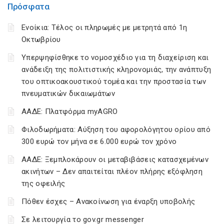
Πρόσφατα
Ενοίκια: Τέλος οι πληρωμές με μετρητά από 1η
Οκτωβρίου
Υπερψηφίσθηκε το νομοσχέδιο για τη διαχείριση και
ανάδειξη της πολιτιστικής κληρονομιάς, την ανάπτυξη
του οπτικοακουστικού τομέα και την προστασία των
πνευματικών δικαιωμάτων
ΑΑΔΕ: Πλατφόρμα myAGRO
Φιλοδωρήματα: Αύξηση του αφορολόγητου ορίου από
300 ευρώ τον μήνα σε 6.000 ευρώ τον χρόνο
ΑΑΔΕ: Ξεμπλοκάρουν οι μεταβιβάσεις κατασχεμένων
ακινήτων – Δεν απαιτείται πλέον πλήρης εξόφληση
της οφειλής
Πόθεν έσχες – Ανακοίνωση για έναρξη υποβολής
Σε λειτουργία το gov.gr messenger