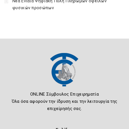
Νέα Ενιαία Ψηφιακή Πύλη Πληρωμών οφειλών
φυσικών προσώπων
ONLINE Σύμβουλος Επιχειρηματία
Όλα όσα αφορούν την ίδρυση και την λειτουργία της
επιχείρησής σας.