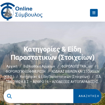
Κατηγορίες & Είδη
Παραστατικών (στοιχείων)
Αρχική
/
Βιβλιοθήκη Αρχείων
/
ΦΟΡΟΛΟΓΙΣΤΙΚΑ_old
/
ΦΟΡΟΛΟΓΙΚΗ ΕΝΗΜΕΡΩΣΗ
/
ΚΩΔΙΚΑΣ ΒΙΒΛΙΩΝ ΚΑΙ ΣΤΟΙΧΕΙΩΝ
(Κ.Β.Σ.)
/
Κατηγορίες & Είδη Παραστατικών (στοιχείων)
/
Π.Δ.
186/1992 Κ.Β.Σ. – ΑΡΘΡΟ 14 – ΑΠΟΔΕΙΞΕΙΣ ΑΥΤΟΠΑΡΑΔΟΣΗΣ.