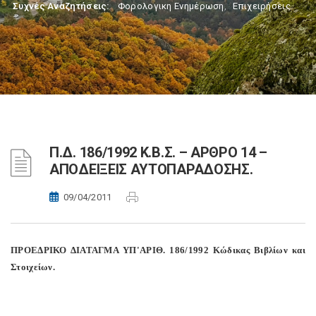
Συχνές Αναζητήσεις:
Φορολογικη Ενημέρωση
,
Επιχειρήσεις
Π.Δ. 186/1992 Κ.Β.Σ. – ΑΡΘΡΟ 14 –
ΑΠΟΔΕΙΞΕΙΣ ΑΥΤΟΠΑΡΑΔΟΣΗΣ.
09/04/2011
ΠΡΟΕΔΡΙΚΟ ΔΙΑΤΑΓΜΑ ΥΠ'ΑΡΙΘ. 186/1992 Κώδικας Βιβλίων και
Στοιχείων.