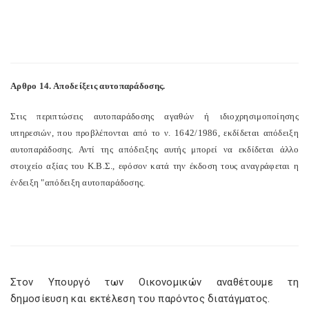
Αρθρο 14. Αποδείξεις αυτοπαράδοσης.
Στις περιπτώσεις αυτοπαράδοσης αγαθών ή ιδιοχρησιμοποίησης
υπηρεσιών, που προβλέπονται από το ν. 1642/1986, εκδίδεται απόδειξη
αυτοπαράδοσης. Αντί της απόδειξης αυτής μπορεί να εκδίδεται άλλο
στοιχείο αξίας του Κ.Β.Σ., εφόσον κατά την έκδοση τους αναγράφεται η
ένδειξη "απόδειξη αυτοπαράδοσης.
Στον Υπουργό των Οικονομικών αναθέτουμε τη
δημοσίευση και εκτέλεση του παρόντος διατάγματος.