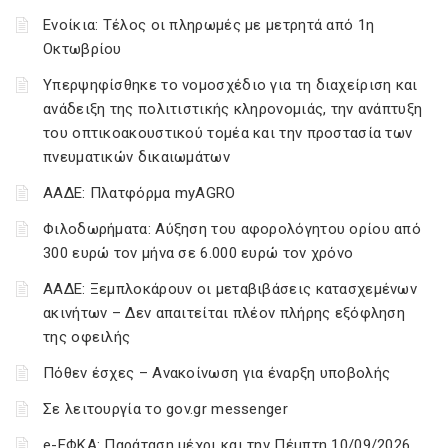
Ενοίκια: Τέλος οι πληρωμές με μετρητά από 1η
Οκτωβρίου
Υπερψηφίσθηκε το νομοσχέδιο για τη διαχείριση και
ανάδειξη της πολιτιστικής κληρονομιάς, την ανάπτυξη
του οπτικοακουστικού τομέα και την προστασία των
πνευματικών δικαιωμάτων
ΑΑΔΕ: Πλατφόρμα myAGRO
Φιλοδωρήματα: Αύξηση του αφορολόγητου ορίου από
300 ευρώ τον μήνα σε 6.000 ευρώ τον χρόνο
ΑΑΔΕ: Ξεμπλοκάρουν οι μεταβιβάσεις κατασχεμένων
ακινήτων – Δεν απαιτείται πλέον πλήρης εξόφληση
της οφειλής
Πόθεν έσχες – Ανακοίνωση για έναρξη υποβολής
Σε λειτουργία το gov.gr messenger
e-ΕΦΚΑ: Παράταση μέχρι και την Πέμπτη 10/09/2026