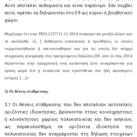
Αυτό αποτελεί αυθαιρεσία και είναι παράνομο. Εάν συμβεί
αυτό, πρέπει να δηλώνονται στο Ε9 ως κύριοι ή βοηθητικοί
χώροι.
Θυμίζουμε ότι στην ΠΟΛ.1237/11.11.2014 αναφέρονται μεταξύ άλλων και
τα ακόλουθα: «[…] Αυθαίρετες κατασκευές ή προσθήκες, οι οποίες
νομιμοποιήθηκαν ή τακτοποιήθηκαν και για τις οποίες δεν υπήρχε
υποχρέωση αναγραφής στις προηγούμενες δηλώσεις Ε9, από το έτος 2014
δηλώνονται στην πραγματική τους κατάσταση (είτε αναγράφονται για
πρώτη φορά είτε η επιφάνειά τους προστίθεται στο ήδη υφιστάμενο
κτίσμα) […]»
3) Οι θέσεις στάθμευσης
3.1 Οι θέσεις στάθμευσης που δεν αποτελούν αυτοτελείς
οριζόντιες ιδιοκτησίες, βρίσκονται στους κοινόχρηστους
ή κοινόκτητους χώρους πολυκατοικίας και δεν ανήκουν,
ως παρακολούθημα, σε οριζόντια ιδιοκτησία της
πολυκατοικίας δεν αναγράφονται στη δήλωση στοιχείων