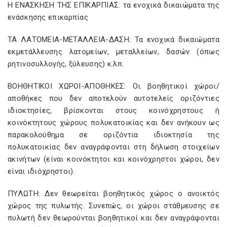
H ΕΝΑΣΚΗΣΗ ΤΗΣ ΕΠΙΚΑΡΠΙΑΣ: τα ενοχικά δικαιώματα της
ενάσκησης επικαρπίας
ΤΑ ΛΑΤΟΜΕΙΑ-ΜΕΤΑΛΛΕΙΑ-ΔΑΣΗ: Τα ενοχικά δικαιώματα
εκμετάλλευσης λατομείων, μεταλλείων, δασών (όπως
ρητινοσυλλογής, ξύλευσης) κ.λπ.
ΒΟΗΘΗΤΙΚΟΙ ΧΩΡΟΙ-ΑΠΟΘΗΚΕΣ: Οι βοηθητικοί χώροι/
αποθήκες που δεν αποτελούν αυτοτελείς οριζόντιες
ιδιοκτησίες, βρίσκονται στους κοινόχρηστους ή
κοινόκτητους χώρους πολυκατοικίας και δεν ανήκουν ως
παρακολούθημα σε οριζόντια ιδιοκτησία της
πολυκατοικίας δεν αναγράφονται στη δήλωση στοιχείων
ακινήτων (είναι κοινόκτητοι και κοινόχρηστοι χώροι, δεν
είναι ιδιόχρηστοι).
ΠΥΛΩΤΗ: Δεν θεωρείται βοηθητικός χώρος ο ανοικτός
χώρος της πυλωτής. Συνεπώς, οι χώροι στάθμευσης σε
πυλωτή δεν θεωρούνται βοηθητικοί και δεν αναγράφονται