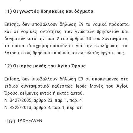
11) Οι γνωστές θρησκείες και δόγματα
Επίσης, δεν υποβάλλουν δήλωση Ε9 τα νομικά πρόσωπα
και οι νομικές οντότητες των γνωστών θρησκειών και
δογμάτων κατά την παρ. 2 του άρθρου 13 του Συντάγματος
τα οποία ιδιοχρησιμοποιούνται για την εκπλήρωση του
λατρευτικού, θρησκευτικού και κοινωφελούς έργου τους.
12) Οι ιερές μονές του Αγίου Όρους
Επίσης, δεν υποβάλλουν δήλωση Ε9 οι υποκείμενες στο
ειδικό συνταγματικό καθεστώς Ιερές Μονές του Αγίου
Όρους, κείμενες εντός ή εκτός αυτού.
Ν. 3427/2005, άρθρο 23, παρ. 1, παρ. 4
Ν. 4223/2013, άρθρο 3, παρ. 1, περ. στ’
Πηγή: TAXHEAVEN