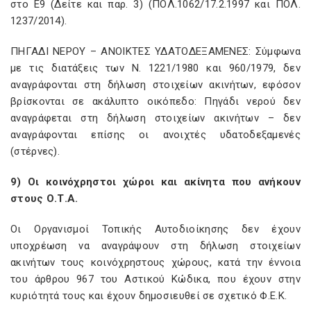
στο Ε9 (Δείτε και παρ. 3) (ΠΟΛ.1062/17.2.1997 και ΠΟΛ.
1237/2014).
ΠΗΓΑΔΙ ΝΕΡΟΥ – ΑΝΟΙΚΤΕΣ ΥΔΑΤΟΔΕΞΑΜΕΝΕΣ: Σύμφωνα
με τις διατάξεις των Ν. 1221/1980 και 960/1979, δεν
αναγράφονται στη δήλωση στοιχείων ακινήτων, εφόσον
βρίσκονται σε ακάλυπτο οικόπεδο: Πηγάδι νερού δεν
αναγράφεται στη δήλωση στοιχείων ακινήτων – δεν
αναγράφονται επίσης οι ανοιχτές υδατοδεξαμενές
(στέρνες).
9) Οι κοινόχρηστοι χώροι και ακίνητα που ανήκουν
στους Ο.Τ.Α.
Οι Οργανισμοί Τοπικής Αυτοδιοίκησης δεν έχουν
υποχρέωση να αναγράψουν στη δήλωση στοιχείων
ακινήτων τους κοινόχρηστους χώρους, κατά την έννοια
του άρθρου 967 του Αστικού Κώδικα, που έχουν στην
κυριότητά τους και έχουν δημοσιευθεί σε σχετικό Φ.Ε.Κ.