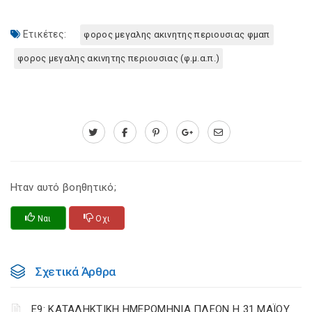
Ετικέτες:
φορος μεγαλης ακινητης περιουσιας φμαπ
φορος μεγαλης ακινητης περιουσιας (φ.μ.α.π.)
Ηταν αυτό βοηθητικό;
Ναι
Οχι
Σχετικά Άρθρα
Ε9: ΚΑΤΑΛΗΚΤΙΚΗ ΗΜΕΡΟΜΗΝΙΑ ΠΛΕΟΝ Η 31 ΜΑΪΟΥ