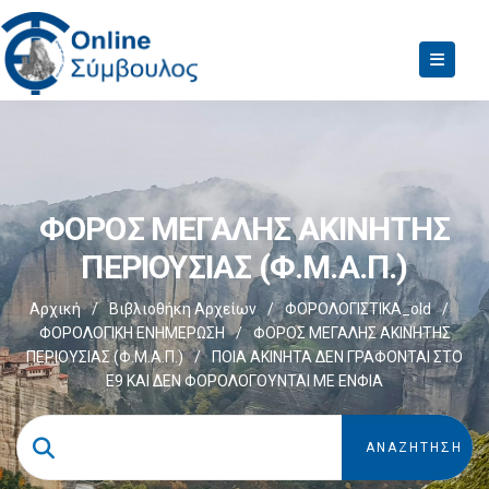
ΦΟΡΟΣ ΜΕΓΑΛΗΣ ΑΚΙΝΗΤΗΣ
ΠΕΡΙΟΥΣΙΑΣ (Φ.Μ.Α.Π.)
Αρχική
/
Βιβλιοθήκη Αρχείων
/
ΦΟΡΟΛΟΓΙΣΤΙΚΑ_old
/
ΦΟΡΟΛΟΓΙΚΗ ΕΝΗΜΕΡΩΣΗ
/
ΦΟΡΟΣ ΜΕΓΑΛΗΣ ΑΚΙΝΗΤΗΣ
ΠΕΡΙΟΥΣΙΑΣ (Φ.Μ.Α.Π.)
/
ΠΟΙΑ ΑΚΙΝΗΤΑ ΔΕΝ ΓΡΑΦΟΝΤΑΙ ΣΤΟ
Ε9 ΚΑΙ ΔΕΝ ΦΟΡΟΛΟΓΟΥΝΤΑΙ ΜΕ ΕΝΦΙΑ