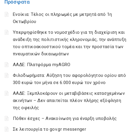
Πρόσφατα
Ενοίκια: Τέλος οι πληρωμές με μετρητά από 1η
Οκτωβρίου
Υπερψηφίσθηκε το νομοσχέδιο για τη διαχείριση και
ανάδειξη της πολιτιστικής κληρονομιάς, την ανάπτυξη
του οπτικοακουστικού τομέα και την προστασία των
πνευματικών δικαιωμάτων
ΑΑΔΕ: Πλατφόρμα myAGRO
Φιλοδωρήματα: Αύξηση του αφορολόγητου ορίου από
300 ευρώ τον μήνα σε 6.000 ευρώ τον χρόνο
ΑΑΔΕ: Ξεμπλοκάρουν οι μεταβιβάσεις κατασχεμένων
ακινήτων – Δεν απαιτείται πλέον πλήρης εξόφληση
της οφειλής
Πόθεν έσχες – Ανακοίνωση για έναρξη υποβολής
Σε λειτουργία το gov.gr messenger