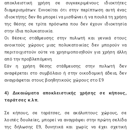
αποκλειστική χρήση σε συγκεκριμένους ιδιοκτήτες
διαμερισμάτων. Εννοείται ότι στην περίπτωση αυτή ένας
ιδιοκτήτης δεν θα μπορεί να μισθώνει ή να πουλά τη χρήση
της θέσης σε τρίτα πρόσωπα που δεν έχουν ιδιοκτησία
στην ίδια πολυκατοικία.
Οι θέσεις στάθμευσης στην πυλωτή και γενικά στους
ανοικτούς χώρους μιας πολυκατοικίας δεν μπορούν να
περιτοιχιστούν ούτε να χρησιμοποιηθούν για χρήση άλλη
από την προβλεπόμενη.
Εάν η χρήση θέσης στάθμευσης στην πυλωτή δεν
αναφέρεται στο συμβόλαιο ή στην οικοδομική άδεια, δεν
αναγράφεται στους βοηθητικούς χώρους στο Ε9
4) Δικαιώματα αποκλειστικής χρήσης σε κήπους,
ταράτσες κ.λπ.
Σε κήπους, σε ταράτσες, σε ακάλυπτους χώρους, σε
λοιπές δουλείες, μπορεί να αναγράψει στην πρώτη σελίδα
της δήλωσης Ε9, δυνητικά και χωρίς να έχει σχετική