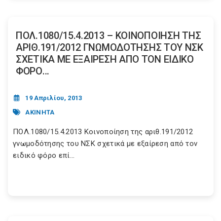
ΠΟΛ.1080/15.4.2013 – ΚΟΙΝΟΠΟΙΗΣΗ ΤΗΣ
ΑΡΙΘ.191/2012 ΓΝΩΜΟΔΟΤΗΣΗΣ ΤΟΥ ΝΣΚ
ΣΧΕΤΙΚΑ ΜΕ ΕΞΑΙΡΕΣΗ ΑΠΟ ΤΟΝ ΕΙΔΙΚΟ
ΦΟΡΟ...
19 Απριλίου, 2013
ΑΚΙΝΗΤΑ
ΠΟΛ.1080/15.4.2013 Κοινοποίηση της αριθ.191/2012
γνωμοδότησης του ΝΣΚ σχετικά με εξαίρεση από τον
ειδικό φόρο επί...