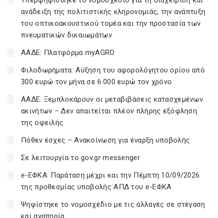
Υπερψηφίσθηκε το νομοσχέδιο για τη διαχείριση και
ανάδειξη της πολιτιστικής κληρονομιάς, την ανάπτυξη
του οπτικοακουστικού τομέα και την προστασία των
πνευματικών δικαιωμάτων
ΑΑΔΕ: Πλατφόρμα myAGRO
Φιλοδωρήματα: Αύξηση του αφορολόγητου ορίου από
300 ευρώ τον μήνα σε 6.000 ευρώ τον χρόνο
ΑΑΔΕ: Ξεμπλοκάρουν οι μεταβιβάσεις κατασχεμένων
ακινήτων – Δεν απαιτείται πλέον πλήρης εξόφληση
της οφειλής
Πόθεν έσχες – Ανακοίνωση για έναρξη υποβολής
Σε λειτουργία το gov.gr messenger
e-ΕΦΚΑ: Παράταση μέχρι και την Πέμπτη 10/09/2026
της προθεσμίας υποβολής ΑΠΔ του e-ΕΦΚΑ
Ψηφίστηκε το νομοσχέδιο με τις αλλαγές σε στέγαση
και αναπηρία