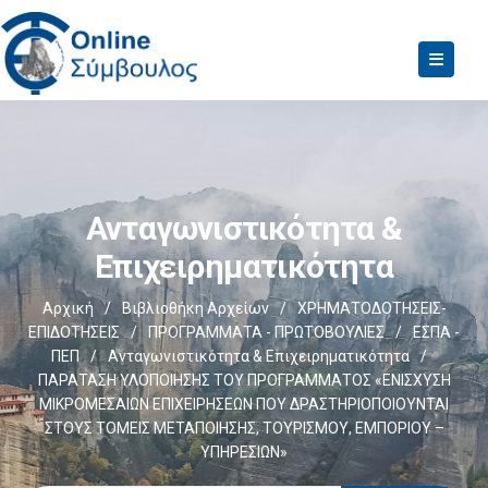
Ανταγωνιστικότητα &
Επιχειρηματικότητα
Αρχική
/
Βιβλιοθήκη Αρχείων
/
ΧΡΗΜΑΤΟΔΟΤΗΣΕΙΣ-
ΕΠΙΔΟΤΗΣΕΙΣ
/
ΠΡΟΓΡΑΜΜΑΤΑ - ΠΡΩΤΟΒΟΥΛΙΕΣ
/
ΕΣΠΑ -
ΠΕΠ
/
Ανταγωνιστικότητα & Επιχειρηματικότητα
/
ΠΑΡΑΤΑΣΗ ΥΛΟΠΟΙΗΣΗΣ ΤΟΥ ΠΡΟΓΡΑΜΜΑΤΟΣ «ΕΝΙΣΧΥΣΗ
ΜΙΚΡΟΜΕΣΑΙΩΝ ΕΠΙΧΕΙΡΗΣΕΩΝ ΠΟΥ ΔΡΑΣΤΗΡΙΟΠΟΙΟΥΝΤΑΙ
ΣΤΟΥΣ ΤΟΜΕΙΣ ΜΕΤΑΠΟΙΗΣΗΣ, ΤΟΥΡΙΣΜΟΥ, ΕΜΠΟΡΙΟΥ –
ΥΠΗΡΕΣΙΩΝ»