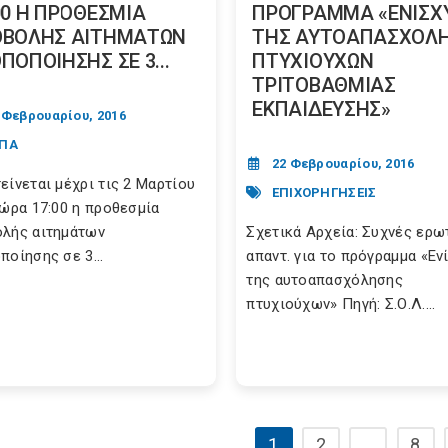
00 Η ΠΡΟΘΕΣΜΙΑ
ΠΡΟΓΡΑΜΜΑ «ΕΝΙΣΧ
ΟΒΟΛΗΣ ΑΙΤΗΜΑΤΩΝ
ΤΗΣ ΑΥΤΟΑΠΑΣΧΟΛ
ΠΟΠΟΙΗΣΗΣ ΣΕ 3...
ΠΤΥΧΙΟΥΧΩΝ
ΤΡΙΤΟΒΑΘΜΙΑΣ
ΕΚΠΑΙΔΕΥΣΗΣ»
 Φεβρουαρίου, 2016
ΣΠΑ
22 Φεβρουαρίου, 2016
είνεται μέχρι τις 2 Μαρτίου
ΕΠΙΧΟΡΗΓΗΣΕΙΣ
 ώρα 17:00 η προθεσμία
λής αιτημάτων
Σχετικά Αρχεία: Συχνές ερωτ
ποίησης σε 3...
απαντ. για το πρόγραμμα «Εν
της αυτοαπασχόλησης
πτυχιούχων» Πηγή: Σ.Ο.Λ....
1
2
…
8