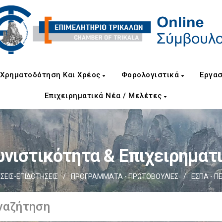
Χρηματοδότηση Και Χρέος
Φορολογιστικά
Εργασ
Επιχειρηματικά Νέα / Μελέτες
νιστικότητα & Επιχειρηματ
ΕΙΣ-ΕΠΙΔΟΤΗΣΕΙΣ
/
ΠΡΟΓΡΑΜΜΑΤΑ - ΠΡΩΤΟΒΟΥΛΙΕΣ
/
ΕΣΠΑ - Π