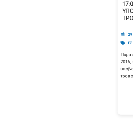
17:
ΥΠ
ΤΡΟ
29
Ε
Παρατ
2016,
υποβο
τροπο