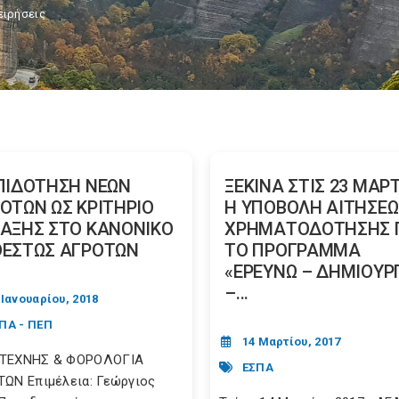
ειρήσεις
ΠΙΔΟΤΗΣΗ ΝΕΩΝ
ΞΕΚΙΝΑ ΣΤΙΣ 23 ΜΑΡ
ΟΤΩΝ ΩΣ ΚΡΙΤΗΡΙΟ
Η ΥΠΟΒΟΛΗ ΑΙΤΗΣΕ
ΑΞΗΣ ΣΤΟ ΚΑΝΟΝΙΚΟ
ΧΡΗΜΑΤΟΔΟΤΗΣΗΣ 
ΕΣΤΩΣ ΑΓΡΟΤΩΝ
ΤΟ ΠΡΟΓΡΑΜΜΑ
«ΕΡΕΥΝΩ – ΔΗΜΙΟΥΡ
–...
 Ιανουαρίου, 2018
ΠΑ - ΠΕΠ
14 Μαρτίου, 2017
ΤΕΧΝΗΣ & ΦΟΡΟΛΟΓΙΑ
ΕΣΠΑ
ΩΝ Επιμέλεια: Γεώργιος