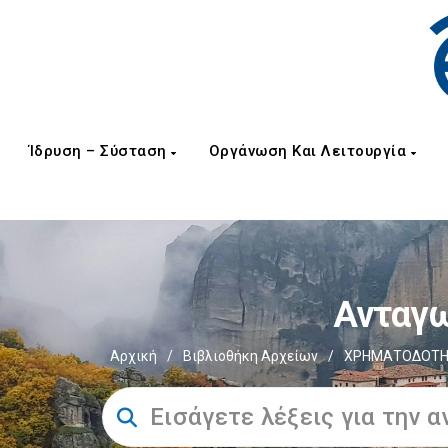
Ίδρυση – Σύσταση
Οργάνωση Και Λειτουργία
Ανταγω
Αρχική
/
Βιβλιοθήκη Αρχείων
/
ΧΡΗΜΑΤΟΔΟΤΗΣ