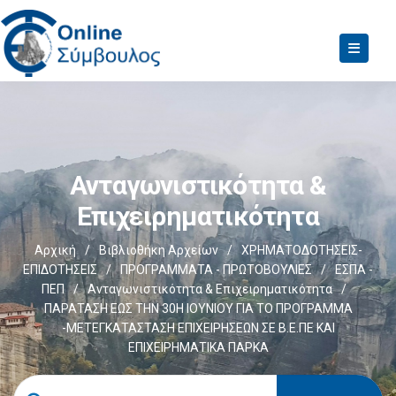
Ανταγωνιστικότητα &
Επιχειρηματικότητα
Αρχική
/
Βιβλιοθήκη Αρχείων
/
ΧΡΗΜΑΤΟΔΟΤΗΣΕΙΣ-
ΕΠΙΔΟΤΗΣΕΙΣ
/
ΠΡΟΓΡΑΜΜΑΤΑ - ΠΡΩΤΟΒΟΥΛΙΕΣ
/
ΕΣΠΑ -
ΠΕΠ
/
Ανταγωνιστικότητα & Επιχειρηματικότητα
/
ΠΑΡΑΤΑΣΗ ΕΩΣ ΤΗΝ 30Η ΙΟΥΝΙΟΥ ΓΙΑ ΤΟ ΠΡΟΓΡΑΜΜΑ
-ΜΕΤΕΓΚΑΤΑΣΤΑΣΗ ΕΠΙΧΕΙΡΗΣΕΩΝ ΣΕ Β.Ε.ΠΕ ΚΑΙ
ΕΠΙΧΕΙΡΗΜΑΤΙΚΑ ΠΑΡΚΑ