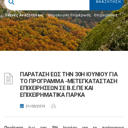
Συχνές Αναζητήσεις:
Φορολογικη Ενημέρωση
,
Επιχειρήσεις
ΠΑΡΑΤΑΣΗ ΕΩΣ ΤΗΝ 30Η ΙΟΥΝΙΟΥ ΓΙΑ
ΤΟ ΠΡΟΓΡΑΜΜΑ -ΜΕΤΕΓΚΑΤΑΣΤΑΣΗ
ΕΠΙΧΕΙΡΗΣΕΩΝ ΣΕ Β.Ε.ΠΕ ΚΑΙ
ΕΠΙΧΕΙΡΗΜΑΤΙΚΑ ΠΑΡΚΑ
31/05/2013
Παράταση έως την 30ή Ιουνίου για το πρόγραμμα