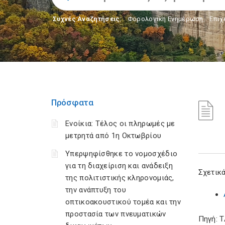
Συχνές Αναζητήσεις:
Φορολογικη Ενημέρωση
,
Επιχ
Πρόσφατα
Ενοίκια: Τέλος οι πληρωμές με
μετρητά από 1η Οκτωβρίου
Υπερψηφίσθηκε το νομοσχέδιο
για τη διαχείριση και ανάδειξη
Σχετικά
της πολιτιστικής κληρονομιάς,
την ανάπτυξη του
οπτικοακουστικού τομέα και την
προστασία των πνευματικών
Πηγή: 