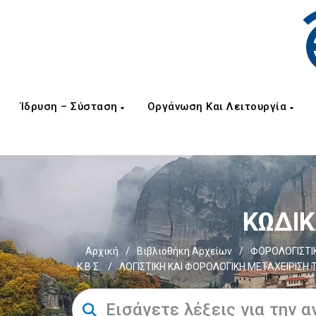
Ίδρυση – Σύσταση
Οργάνωση Και Λειτουργία
ΚΩΔΙΚΑ
Αρχική
/
Βιβλιοθήκη Αρχείων
/
ΦΟΡΟΛΟΓΙΣΤΙ
Κ.Β.Σ.
/
ΛΟΓΙΣΤΙΚΗ ΚΑΙ ΦΟΡΟΛΟΓΙΚΗ ΜΕΤΑΧΕΙΡΙΣΗ 