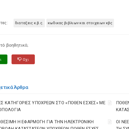
τες:
διαταξεις κ.β.ς.
κωδικας βιβλιων και στοιχειων κβς
τό βοηθητικό;
ι
Οχι
χετικά Άρθρα
ΕΣ ΚΑΤΗΓΟΡΙΕΣ ΥΠΟΧΡΕΩΝ ΣΤΟ «ΠΟΘΕΝ ΕΣΧΕΣ» ΜΕ
ΠΟΘΕΝ
ΟΠΟΛΟΓΙΑ
ΚΑΤΑΣ
ΑΘΕΣΙΜΗ Η ΕΦΑΡΜΟΓΗ ΓΙΑ ΤΗΝ ΗΛΕΚΤΡΟΝΙΚΗ
ΟΙ ΝΕ
ΟΒΟΛΗ ΚΑΤΑΣΤΑΣΕΩΝ ΥΠΟΧΡΕΩΝ ΠΟΘΕΝ ΕΣΧΕΣ
ΤΗ Σ