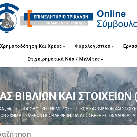
Χρηματοδότηση Και Χρέος
Φορολογιστικά
Εργασ
Επιχειρηματικά Νέα / Μελέτες
Σ ΒΙΒΛΙΩΝ ΚΑΙ ΣΤΟΙΧΕΙΩΝ (
ΚΑ_old
/
ΦΟΡΟΛΟΓΙΚΗ ΕΝΗΜΕΡΩΣΗ
/
ΚΩΔΙΚΑΣ ΒΙΒΛΙΩΝ ΚΑΙ ΣΤΟΙΧΕΙΩ
ΤΩΝ ΣΧΗΜΑΤΙΣΜΕΝΩΝ ΠΡΟΒΛΕΨΕΩΝ, ΓΙΑ ΑΠΟΣΒΕΣΗ ΕΠΙΣΦΑΛΩΝ ΑΠΑΙΤΗΣ