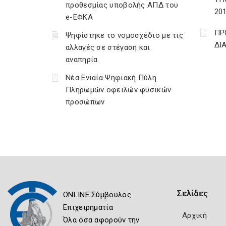
προθεσμίας υποβολής ΑΠΔ του
20
e-ΕΦΚΑ
ΠΡ
Ψηφίστηκε το νομοσχέδιο με τις
ΔΙ
αλλαγές σε στέγαση και
αναπηρία
Νέα Ενιαία Ψηφιακή Πύλη
Πληρωμών οφειλών φυσικών
προσώπων
Σελίδες
ONLINE Σύμβουλος
Επιχειρηματία
Αρχική
Όλα όσα αφορούν την