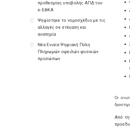
προθεσμίας υποβολής ΑΠΔ του
e-ΕΦΚΑ
Ψηφίστηκε το νομοσχέδιο με τις
αλλαγές σε στέγαση και
αναπηρία
Νέα Ενιαία Ψηφιακή Πύλη
Πληρωμών οφειλών φυσικών
προσώπων
Οι ανωτ
δραστηρι
Από τη
προσδι