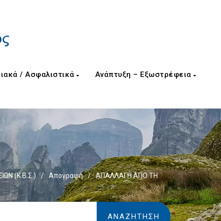
ιακά / Ασφαλιστικά
Ανάπτυξη – Εξωστρέφεια
ΙΩΝ (Κ.Β.Σ.)
/
Απογραφή
/
ΑΠΑΛΛΑΓΗ ΑΠΟ ΤΗ