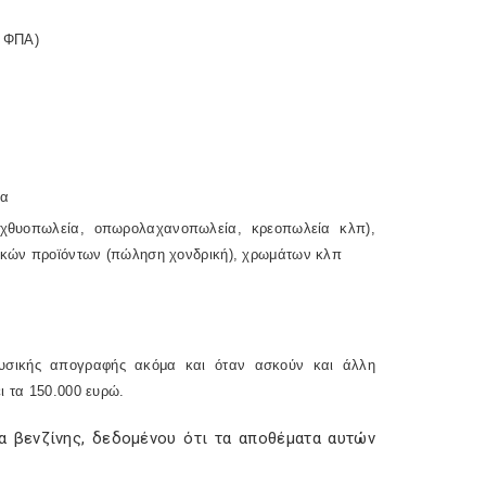
ς ΦΠΑ)
ια
, ιχθυοπωλεία, οπωρολαχανοπωλεία, κρεοπωλεία κλπ),
νικών προϊόντων (πώληση χονδρική), χρωμάτων κλπ
φυσικής απογραφής ακόμα και όταν ασκούν και άλλη
ι τα 150.000 ευρώ.
 βενζίνης, δεδομένου ότι τα αποθέματα αυτών