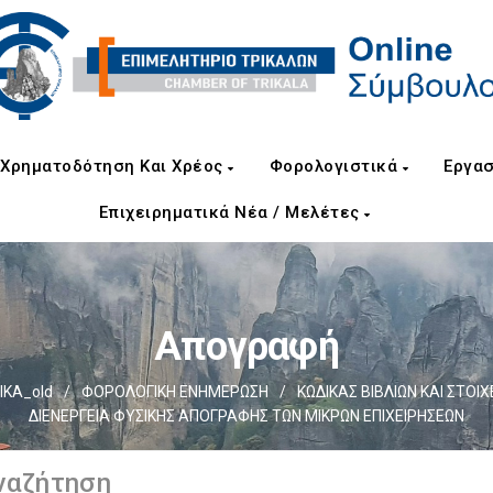
Χρηματοδότηση Και Χρέος
Φορολογιστικά
Εργασ
Επιχειρηματικά Νέα / Μελέτες
Απογραφή
ΙΚΑ_old
/
ΦΟΡΟΛΟΓΙΚΗ ΕΝΗΜΕΡΩΣΗ
/
ΚΩΔΙΚΑΣ ΒΙΒΛΙΩΝ ΚΑΙ ΣΤΟΙΧΕ
ΔΙΕΝΕΡΓΕΙΑ ΦΥΣΙΚΗΣ ΑΠΟΓΡΑΦΗΣ ΤΩΝ ΜΙΚΡΩΝ ΕΠΙΧΕΙΡΗΣΕΩΝ