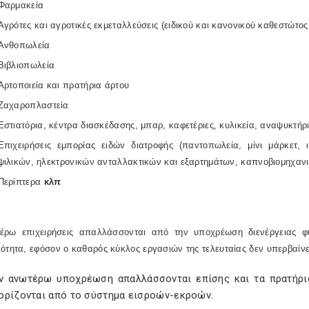
Φαρμακεία
Αγρότες και αγροτικές εκμεταλλεύσεις (ειδικού και κανονικού καθεστώτο
Ανθοπωλεία
Βιβλιοπωλεία
Αρτοποιεία και πρατήρια άρτου
Ζαχαροπλαστεία
Εστιατόρια, κέντρα διασκέδασης, μπαρ, καφετέριες, κυλικεία, αναψυκτήρ
Επιχειρήσεις εμπορίας ειδών διατροφής (παντοπωλεία, μίνι μάρκετ
ψιλικών, ηλεκτρονικών ανταλλακτικών και εξαρτημάτων, καπνοβιομηχα
Περίπτερα
κλπ
έρω επιχειρήσεις απαλλάσσονται από την υποχρέωση διενέργειας 
ότητα, εφόσον ο καθαρός κύκλος εργασιών της τελευταίας δεν υπερβαίνε
ν ανωτέρω υποχρέωση απαλλάσσονται επίσης και τα πρατήρια
ορίζονται από το σύστημα εισροών-εκροών.