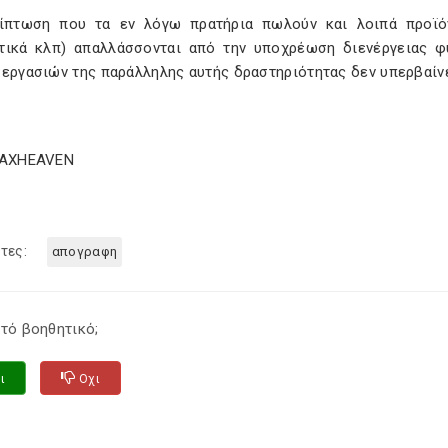
ίπτωση που τα εν λόγω πρατήρια πωλούν και λοιπά προϊόντα
τικά κλπ) απαλλάσσονται από την υποχρέωση διενέργειας 
 εργασιών της παράλληλης αυτής δραστηριότητας δεν υπερβαίνε
TAXHEAVEN
τες:
απογραφη
τό βοηθητικό;
ι
Οχι