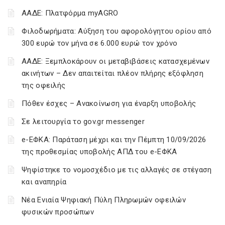
ΑΑΔΕ: Πλατφόρμα myAGRO
Φιλοδωρήματα: Αύξηση του αφορολόγητου ορίου από
300 ευρώ τον μήνα σε 6.000 ευρώ τον χρόνο
ΑΑΔΕ: Ξεμπλοκάρουν οι μεταβιβάσεις κατασχεμένων
ακινήτων – Δεν απαιτείται πλέον πλήρης εξόφληση
της οφειλής
Πόθεν έσχες – Ανακοίνωση για έναρξη υποβολής
Σε λειτουργία το gov.gr messenger
e-ΕΦΚΑ: Παράταση μέχρι και την Πέμπτη 10/09/2026
της προθεσμίας υποβολής ΑΠΔ του e-ΕΦΚΑ
Ψηφίστηκε το νομοσχέδιο με τις αλλαγές σε στέγαση
και αναπηρία
Νέα Ενιαία Ψηφιακή Πύλη Πληρωμών οφειλών
φυσικών προσώπων