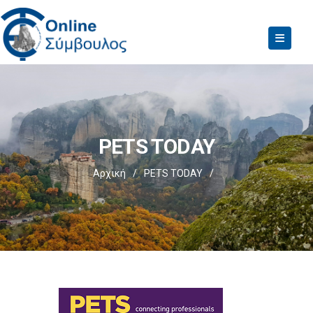
PETS TODAY
Αρχική
/
PETS TODAY
/