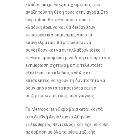
κλάδου μέχρι νέες επιχειρήσεις που
αναζητούν τη θέση τους στην αγορά. Στο
Inspiration Area θα παρουσιαστεί
κλαδική έρευνα και θα διεξαχθούν
εκπαιδευτικά σεμινάρια, όπου οι
επαγγελματίες θα μπορέσουν να
συνδεθούν και να ανταλλάξουν ιδέες. Η
έκθεση προσφέρει μοναδική ευκαιρία για
ενημέρωση σχετικά με τις τελευταίες
εξελίξεις του κλάδου, καθώς οι
επισκέπτες θα έχουν τη δυνατότητα να
δουν από κοντά τα προϊόντα και να
συζητήσουν με τους παραγωγούς.
Το Metropolitan Expo βρίσκεται κοντά
στο Διεθνή Αερολιμένα Αθηνών
«Ελευθέριος Βενιζέλος» και έχει εύκολη
πρόσβαση με όλα τα μέσα μαζικής