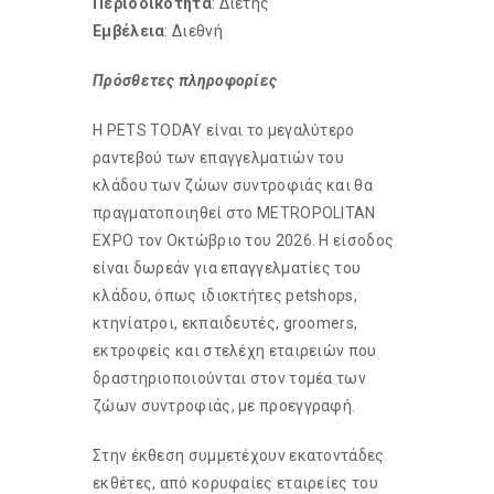
Περιοδικότητα
: Διετής
Εμβέλεια
: Διεθνή
Πρόσθετες πληροφορίες
Η PETS TODAY είναι το μεγαλύτερο
ραντεβού των επαγγελματιών του
κλάδου των ζώων συντροφιάς και θα
πραγματοποιηθεί στο METROPOLITAN
EXPO τον Οκτώβριο του 2026. Η είσοδος
είναι δωρεάν για επαγγελματίες του
κλάδου, όπως ιδιοκτήτες petshops,
κτηνίατροι, εκπαιδευτές, groomers,
εκτροφείς και στελέχη εταιρειών που
δραστηριοποιούνται στον τομέα των
ζώων συντροφιάς, με προεγγραφή.
Στην έκθεση συμμετέχουν εκατοντάδες
εκθέτες, από κορυφαίες εταιρείες του