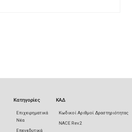
Κατηγορίες
ΚΑΔ
Επιχειρηματικά
Κωδικοί Αριθμοί Δραστηριότητας
Νέα
NACE Rev.2
Επενεδυτικά