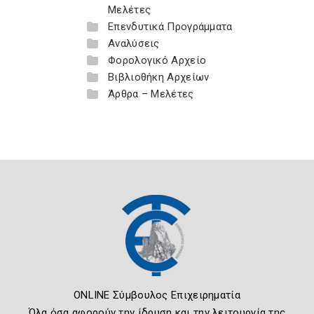
Μελέτες
Επενδυτικά Προγράμματα
Αναλύσεις
Φορολογικό Αρχείο
Βιβλιοθήκη Αρχείων
Άρθρα – Μελέτες
ONLINE Σύμβουλος Επιχειρηματία
Όλα όσα αφορούν την ίδρυση και την λειτουργία της