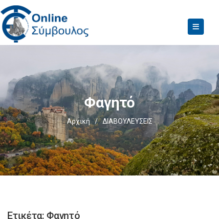
Φαγητό
Αρχική
/
ΔΙΑΒΟΥΛΕΥΣΕΙΣ
Ετικέτα:
Φαγητό