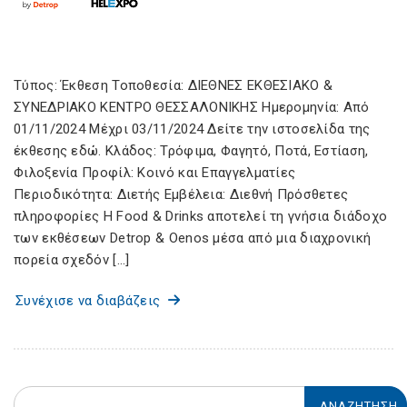
Τύπος: Έκθεση Τοποθεσία: ΔΙΕΘΝΕΣ ΕΚΘΕΣΙΑΚΟ &
ΣΥΝΕΔΡΙΑΚΟ ΚΕΝΤΡΟ ΘΕΣΣΑΛΟΝΙΚΗΣ Ημερομηνία: Από
01/11/2024 Μέχρι 03/11/2024 Δείτε την ιστοσελίδα της
έκθεσης εδώ. Κλάδος: Τρόφιμα, Φαγητό, Ποτά, Εστίαση,
Φιλοξενία Προφίλ: Κοινό και Επαγγελματίες
Περιοδικότητα: Διετής Εμβέλεια: Διεθνή Πρόσθετες
πληροφορίες H Food & Drinks αποτελεί τη γνήσια διάδοχο
των εκθέσεων Detrop & Oenos μέσα από μια διαχρονική
πορεία σχεδόν […]
Συνέχισε να διαβάζεις