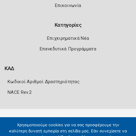
Επικοινωνία
Κατηγορίες
Επιχειρηματικά Νέα
Επενεδυτικά Προγράμματα
ΚΑΔ
Κωδικοί Αριθμοί Δραστηριότητας
NACE Rev.2
Πολιτική Ασφάλειας
Όροι Χρήσης
Χρησιμοποιούμε cookies για να σας προσφέρουμε την
Copyright 2026
Knowledge A.E.
καλύτερη δυνατή εμπειρία στη σελίδα μας. Εάν συνεχίσετε να