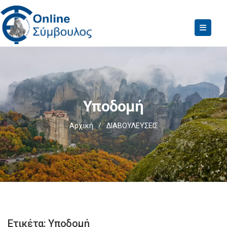
Υποδομή
Αρχική
/
ΔΙΑΒΟΥΛΕΥΣΕΙΣ
Ετικέτα:
Υποδομή