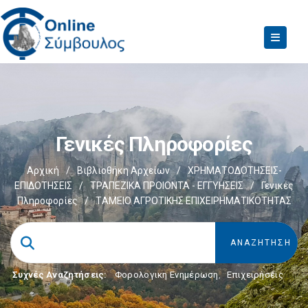
Γενικές Πληροφορίες
Αρχική
/
Βιβλιοθήκη Αρχείων
/
ΧΡΗΜΑΤΟΔΟΤΗΣΕΙΣ-
ΕΠΙΔΟΤΗΣΕΙΣ
/
ΤΡΑΠΕΖΙΚΑ ΠΡΟΙΟΝΤΑ - ΕΓΓΥΗΣΕΙΣ
/
Γενικές
Πληροφορίες
/
TΑΜΕΙΟ ΑΓΡΟΤΙΚΗΣ ΕΠΙΧΕΙΡΗΜΑΤΙΚΟΤΗΤΑΣ
Συχνές Αναζητήσεις:
Φορολογικη Ενημέρωση
,
Επιχειρήσεις