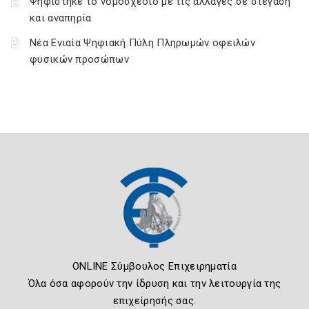
Ψηφίστηκε το νομοσχέδιο με τις αλλαγές σε στέγαση
και αναπηρία
Νέα Ενιαία Ψηφιακή Πύλη Πληρωμών οφειλών
φυσικών προσώπων
ONLINE Σύμβουλος Επιχειρηματία
Όλα όσα αφορούν την ίδρυση και την λειτουργία της
επιχείρησής σας.