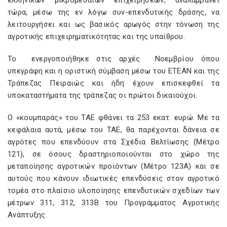
ελληνικών μικρομεσαίων επιχειρήσεων, αναλαμβάνει
τώρα, μέσω της εν λόγω συν-επενδυτικής δράσης, να
λειτουργήσει και ως βασικός αρωγός στην τόνωση της
αγροτικής επιχειρηματικότητας και της υπαίθρου.
Το ενεργοποιήθηκε στις αρχές Νοεμβρίου όπου
υπεγράφη και η οριστική σύμβαση μέσω του ΕΤΕΑΝ και της
Τράπεζας Πειραιώς και ήδη έχουν επισκεφθεί τα
υποκαταστήματα της τράπεζας οι πρώτοι δικαιούχοι.
Ο «κουμπαράς» του ΤΑΕ φθάνει τα 253 εκατ. ευρώ. Με τα
κεφάλαια αυτά, μέσω του ΤΑΕ, θα παρέχονται δάνεια σε
αγρότες που επενδύουν στα Σχέδια Βελτίωσης (Μέτρο
121), σε όσους δραστηριοποιούνται στο χώρο της
μεταποίησης αγροτικών προϊόντων (Μέτρο 123Α) και σε
αυτούς που κάνουν ιδιωτικές επενδύσεις στον αγροτικό
τομέα στο πλαίσιο υλοποίησης επενδυτικών σχεδίων των
μέτρων 311, 312, 313Β του Προγράμματος Αγροτικής
Ανάπτυξης.