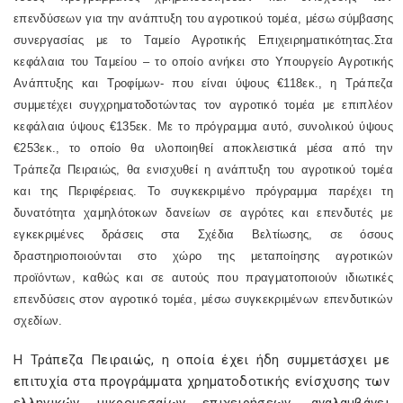
επενδύσεων για την ανάπτυξη του αγροτικού τομέα, μέσω σύμβασης
συνεργασίας με το Ταμείο Αγροτικής Επιχειρηματικότητας.Στα
κεφάλαια του Ταμείου – το οποίο ανήκει στο Υπουργείο Αγροτικής
Ανάπτυξης και Τροφίμων- που είναι ύψους €118εκ., η Τράπεζα
συμμετέχει συγχρηματοδοτώντας τον αγροτικό τομέα με επιπλέον
κεφάλαια ύψους €135εκ. Με το πρόγραμμα αυτό, συνολικού ύψους
€253εκ., το οποίο θα υλοποιηθεί αποκλειστικά μέσα από την
Τράπεζα Πειραιώς, θα ενισχυθεί η ανάπτυξη του αγροτικού τομέα
και της Περιφέρειας. Το συγκεκριμένο πρόγραμμα παρέχει τη
δυνατότητα χαμηλότοκων δανείων σε αγρότες και επενδυτές με
εγκεκριμένες δράσεις στα Σχέδια Βελτίωσης, σε όσους
δραστηριοποιούνται στο χώρο της μεταποίησης αγροτικών
προϊόντων, καθώς και σε αυτούς που πραγματοποιούν ιδιωτικές
επενδύσεις στον αγροτικό τομέα, μέσω συγκεκριμένων επενδυτικών
σχεδίων.
Η Τράπεζα Πειραιώς, η οποία έχει ήδη συμμετάσχει με
επιτυχία στα προγράμματα χρηματοδοτικής ενίσχυσης των