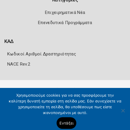
Επιχειρηματικά Νέα
Επενεδυτικά Προγράμματα
ΚΑΔ
Κωδικοί Αριθμοί Δραστηριότητας
NACE Rev.2
Πολιτική Ασφάλειας
Όροι Χρήσης
Χρησιμοποιούμε cookies για να σας προσφέρουμε την
Copyright 2026
Knowledge A.E.
καλύτερη δυνατή εμπειρία στη σελίδα μας. Εάν συνεχίσετε να
χρησιμοποιείτε τη σελίδα, θα υποθέσουμε πως είστε
ικανοποιημένοι με αυτό.
Εντάξει