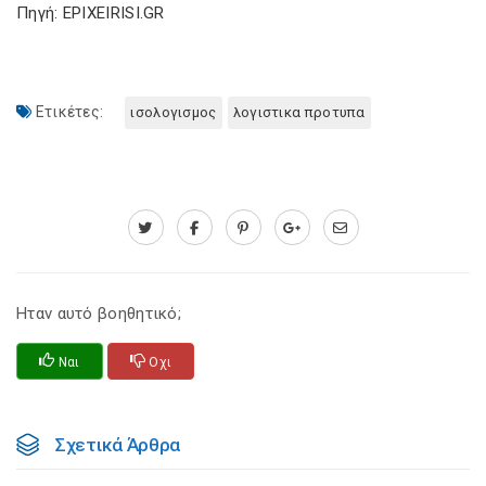
Πηγή: EPIXEIRISI.GR
Ετικέτες:
ισολογισμος
λογιστικα προτυπα
Ηταν αυτό βοηθητικό;
Ναι
Οχι
Σχετικά Άρθρα