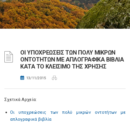
OΙ ΥΠΟΧΡΕΩΣΕΙΣ ΤΩΝ ΠΟΛΥ ΜΙΚΡΩΝ
ΟΝΤΟΤΗΤΩΝ ΜΕ ΑΠΛΟΓΡΑΦΙΚΑ ΒΙΒΛΙΑ
ΚΑΤΑ ΤΟ ΚΛΕΙΣΙΜΟ ΤΗΣ ΧΡΗΣΗΣ
13/11/2015
Σχετικά Αρχεία:
Oι υποχρεώσεις των πολύ μικρών οντοτήτων με
απλογραφικά βιβλία