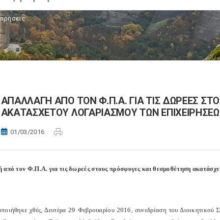
ειρήσεις
AΠΑΛΛΑΓΗ ΑΠΟ ΤΟΝ Φ.Π.Α. ΓΙΑ ΤΙΣ ΔΩΡΕΕΣ Σ
ΑΚΑΤΑΣΧΕΤΟΥ ΛΟΓΑΡΙΑΣΜΟΥ ΤΩΝ ΕΠΙΧΕΙΡΗΣΕΩΝ
01/03/2016
 από τον Φ.Π.Α. για τις δωρεές στους πρόσφυγες και θεσμοθέτηση ακατάσχε
ποιήθηκε χθές, Δευτέρα 29 Φεβρουαρίου 2016, συνεδρίαση του Διοικητικού 