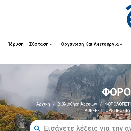
Ίδρυση – Σύσταση
Οργάνωση Και Λειτουργία
ΦΟΡΟΣ
Αρχική
/
Βιβλιοθήκη Αρχείων
/
ΦΟΡΟΛΟΓΙΣΤΙ
ΔΩΡΕΕΣ ΣΤΟΥΣ ΠΡΟΣΦΥΓ