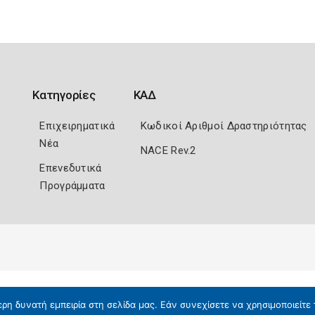
Κατηγορίες
ΚΑΔ
Επιχειρηματικά
Κωδικοί Αριθμοί Δραστηριότητας
Νέα
NACE Rev.2
Επενεδυτικά
Προγράμματα
η δυνατή εμπειρία στη σελίδα μας. Εάν συνεχίσετε να χρησιμοποιείτε 