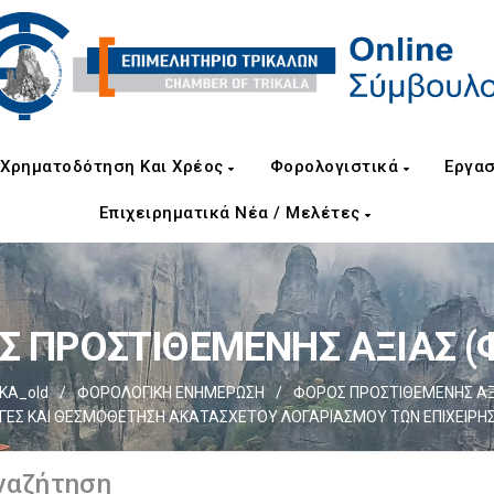
Χρηματοδότηση Και Χρέος
Φορολογιστικά
Εργασ
Επιχειρηματικά Νέα / Μελέτες
 ΠΡΟΣΤΙΘΕΜΕΝΗΣ ΑΞΙΑΣ (Φ
ΚΑ_old
/
ΦΟΡΟΛΟΓΙΚΗ ΕΝΗΜΕΡΩΣΗ
/
ΦΟΡΟΣ ΠΡΟΣΤΙΘΕΜΕΝΗΣ ΑΞΙΑ
ΕΣ ΚΑΙ ΘΕΣΜΟΘΕΤΗΣΗ ΑΚΑΤΑΣΧΕΤΟΥ ΛΟΓΑΡΙΑΣΜΟΥ ΤΩΝ ΕΠΙΧΕΙΡΗΣΕ