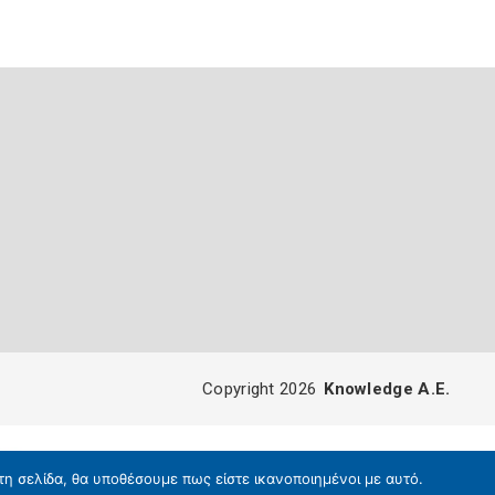
Copyright 2026
Knowledge A.E.
τη σελίδα, θα υποθέσουμε πως είστε ικανοποιημένοι με αυτό.