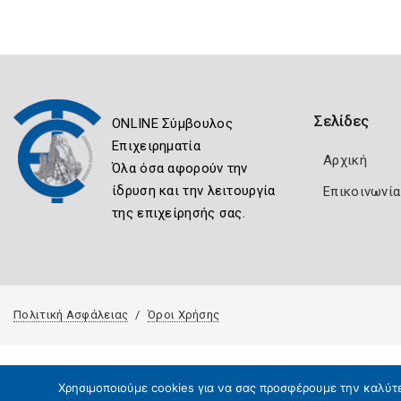
Σελίδες
ONLINE Σύμβουλος
Επιχειρηματία
Αρχική
Όλα όσα αφορούν την
ίδρυση και την λειτουργία
Επικοινωνία
της επιχείρησής σας.
Πολιτική Ασφάλειας
Όροι Χρήσης
Χρησιμοποιούμε cookies για να σας προσφέρουμε την καλύτερ