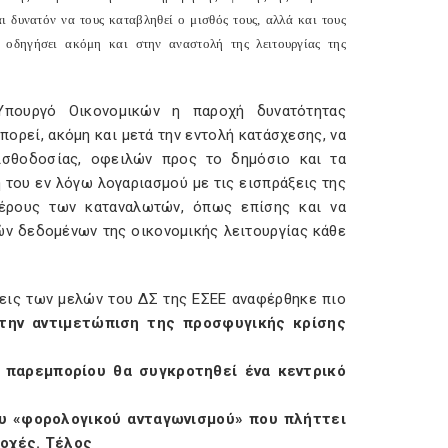
αι δυνατόν να τους καταβληθεί ο μισθός τους, αλλά και τους
α οδηγήσει ακόμη και στην αναστολή της λειτουργίας της
Υπουργό Οικονομικών η παροχή δυνατότητας
ορεί, ακόμη και μετά την εντολή κατάσχεσης, να
μισθοδοσίας, οφειλών προς το δημόσιο και τα
 του εν λόγω λογαριασμού με τις εισπράξεις της
έρους των καταναλωτών, όπως επίσης και να
ών δεδομένων της οικονομικής λειτουργίας κάθε
σεις των μελών του ΔΣ της ΕΣΕΕ αναφέρθηκε πιο
 την αντιμετώπιση της προσφυγικής κρίσης
 παρεμπορίου θα συγκροτηθεί ένα κεντρικό
ου «φορολογικού ανταγωνισμού» που πλήττει
ιοχές. Τέλος