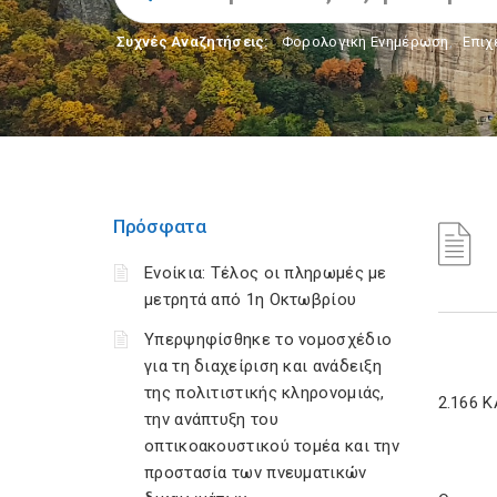
Συχνές Αναζητήσεις:
Φορολογικη Ενημέρωση
,
Επιχ
Πρόσφατα
Ενοίκια: Τέλος οι πληρωμές με
μετρητά από 1η Οκτωβρίου
Υπερψηφίσθηκε το νομοσχέδιο
για τη διαχείριση και ανάδειξη
της πολιτιστικής κληρονομιάς,
2.166 
την ανάπτυξη του
οπτικοακουστικού τομέα και την
προστασία των πνευματικών