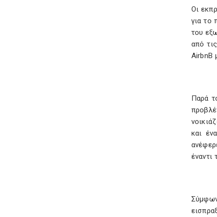
Οι εκπ
για το 
του εξω
από τι
AirbnB 
Παρά τ
προβλέ
νοικιάζ
και έν
ανέφερ
έναντι 
Σύμφων
εισπραξ