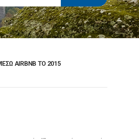
ΜΕΣΩ AIRBNB ΤΟ 2015
5