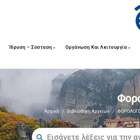
Ίδρυση – Σύσταση
Οργάνωση Και Λειτουργία
Φορο
Αρχική
/
Βιβλιοθήκη Αρχείων
/
ΦΟΡΟΛΟΓΙΣ