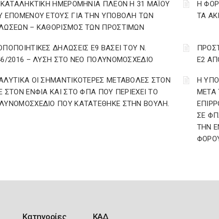
: ΚΑΤΑΛΗΚΤΙΚΗ ΗΜΕΡΟΜΗΝΙΑ ΠΛΕΟΝ Η 31 ΜΑΪΟΥ
Η ΦΟ
Υ ΕΠΟΜΕΝΟΥ ΕΤΟΥΣ ΓΙΑ ΤΗΝ ΥΠΟΒΟΛΗ ΤΩΝ
ΤΑ ΑΚ
ΛΩΣΕΩΝ – ΚΑΘΟΡΙΣΜΟΣ ΤΩΝ ΠΡΟΣΤΙΜΩΝ
ΟΠΟΠΟΙΗΤΙΚΕΣ ΔΗΛΩΣΕΙΣ Ε9 ΒΑΣΕΙ ΤΟΥ Ν.
ΠΡΟΣ
46/2016 – ΛΥΣΗ ΣΤΟ ΝΕΟ ΠΟΛΥΝΟΜΟΣΧΕΔΙΟ
Ε2 ΑΠ
ΑΛΥΤΙΚΑ ΟΙ ΣΗΜΑΝΤΙΚΟΤΕΡΕΣ ΜΕΤΑΒΟΛΕΣ ΣΤΟΝ
Η ΥΠ
Ε ΣΤΟΝ ΕΝΦΙΑ ΚΑΙ ΣΤΟ ΦΠΑ ΠΟΥ ΠΕΡΙΕΧΕΙ ΤΟ
ΜΕΤΑ 
ΛΥΝΟΜΟΣΧΕΔΙΟ ΠΟΥ ΚΑΤΑΤΕΘΗΚΕ ΣΤΗΝ ΒΟΥΛΗ.
ΕΠΙΡΡ
ΣΕ ΦΠ
ΤΗΝ Ε
ΦΟΡΟΥ
Κατηγορίες
ΚΑΔ