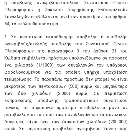
ή υποβολής ανακριβούς/ατελούς Συνοπτικού Πίνακα
Πληροφοριών ή Φακέλου Τεκμηρίωσης Ενδοομιλικών
Συναλλαγών επιβάλλονται, αντί των προστίμων του άρθρου
54, τα ακόλουθα πρόστιμα:
1. Σε περίπτωση εκπρόθεσμης υποβολής ή υποβολής
ανακριβούς/ατελούς υποβολής του Συνοπτικού Πίνακα
Πληροφοριών της παραγράφου 3 του άρθρου 21 του
Κώδικα επιβάλλεται πρόστιμο υπολογιζόμενο σε ποσοστό
ένα χιλιοστό (1/1000) των συναλλαγών του υπόχρεου
φορολογουμένου για τις οποίες υπήρχε υποχρέωση
τεκμηρίωσης. Το παραπάνω πρόστιμο δεν μπορεί να είναι
μικρότερο των πεντακοσίων (500) ευρώ και μεγαλύτερο
των δύο χιλιάδων (2.000) ευρώ. Σε περίπτωση
εκπρόθεσμης υποβολής τροποποιητικού συνοπτικού
πίνακα, το παραπάνω πρόστιμο επιβάλλεται μόνο αν
μεταβάλλονται τα ποσά των συναλλαγών και οι συνολικές
διαφορές είναι άνω των διακοσίων χιλιάδων (200.000)
ευρώ. Σε περίπτωση υποβολής ανακριβούς Συνοπτικού