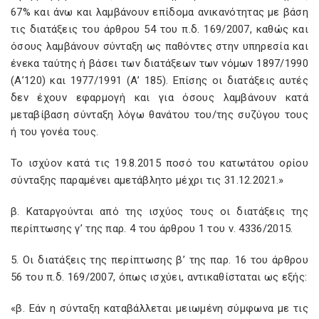
67% και άνω και λαμβάνουν επίδομα ανικανότητας με βάση
τις διατάξεις του άρθρου 54 του π.δ. 169/2007, καθώς και
όσους λαμβάνουν σύνταξη ως παθόντες στην υπηρεσία και
ένεκα ταύτης ή βάσει των διατάξεων των νόμων 1897/1990
(Α’120) και 1977/1991 (Α’ 185). Επίσης οι διατάξεις αυτές
δεν έχουν εφαρμογή και για όσους λαμβάνουν κατά
μεταβίβαση σύνταξη λόγω θανάτου του/της συζύγου τους
ή του γονέα τους.
Το ισχύον κατά τις 19.8.2015 ποσό του κατωτάτου ορίου
σύνταξης παραμένει αμετάβλητο μέχρι τις 31.12.2021.»
β. Καταργούνται από της ισχύος τους οι διατάξεις της
περίπτωσης γ’ της παρ. 4 του άρθρου 1 του ν. 4336/2015.
5. Οι διατάξεις της περίπτωσης β’ της παρ. 16 του άρθρου
56 του π.δ. 169/2007, όπως ισχύει, αντικαθίσταται ως εξής:
«β. Εάν η σύνταξη καταβάλλεται μειωμένη σύμφωνα με τις