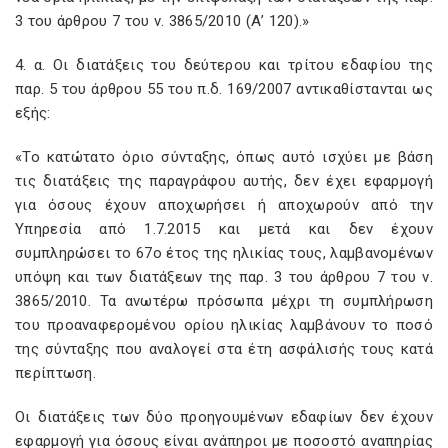
3 του άρθρου 7 του ν. 3865/2010 (Α’ 120).»
4. α. Οι διατάξεις του δεύτερου και τρίτου εδαφίου της
παρ. 5 του άρθρου 55 του π.δ. 169/2007 αντικαθίστανται ως
εξής:
«Το κατώτατο όριο σύνταξης, όπως αυτό ισχύει με βάση
τις διατάξεις της παραγράφου αυτής, δεν έχει εφαρμογή
για όσους έχουν αποχωρήσει ή αποχωρούν από την
Υπηρεσία από 1.7.2015 και μετά και δεν έχουν
συμπληρώσει το 67ο έτος της ηλικίας τους, λαμβανομένων
υπόψη και των διατάξεων της παρ. 3 του άρθρου 7 του ν.
3865/2010. Τα ανωτέρω πρόσωπα μέχρι τη συμπλήρωση
του προαναφερομένου ορίου ηλικίας λαμβάνουν το ποσό
της σύνταξης που αναλογεί στα έτη ασφάλισής τους κατά
περίπτωση.
Οι διατάξεις των δύο προηγουμένων εδαφίων δεν έχουν
εφαρμογή για όσους είναι ανάπηροι με ποσοστό αναπηρίας