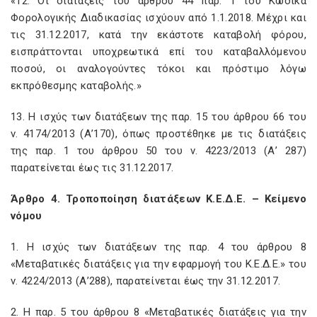
«12. Οι διατάξεις του άρθρου 44 παρ. 1 του Κώδικα
Φορολογικής Διαδικασίας ισχύουν από 1.1.2018. Μέχρι και
τις 31.12.2017, κατά την εκάστοτε καταβολή φόρου,
εισπράττονται υποχρεωτικά επί του καταβαλλόμενου
ποσού, οι αναλογούντες τόκοι και πρόστιμο λόγω
εκπρόθεσμης καταβολής.»
13. Η ισχύς των διατάξεων της παρ. 15 του άρθρου 66 του
ν. 4174/2013 (Α’170), όπως προστέθηκε με τις διατάξεις
της παρ. 1 του άρθρου 50 του ν. 4223/2013 (Α’ 287)
παρατείνεται έως τις 31.12.2017.
Άρθρο 4. Τροποποίηση διατάξεων Κ.Ε.Δ.Ε. – Κείμενο
νόμου
1. Η ισχύς των διατάξεων της παρ. 4 του άρθρου 8
«Μεταβατικές διατάξεις για την εφαρμογή του Κ.Ε.Δ.Ε.» του
ν. 4224/2013 (Α’288), παρατείνεται έως την 31.12.2017.
2. Η παρ. 5 του άρθρου 8 «Μεταβατικές διατάξεις για την