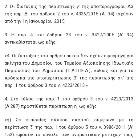
2. Οι διατάξεις της περίπτωσης γ’ της υποπαραγράφου Δ3
της παρ. Δ’ του άρθρου 2 του ν. 4336/2015 (Α’ 94) ισχύουν
από την 1η Ιανουαρίου 2015.
3. Η παρ. 4 του άρθρου 23 του ν. 3427/2005 (Α’ 34)
αντικαθίσταται ως εξής:
«4. Οι διατάξεις του άρθρου αυτού δεν έχουν εφαρμογή για
ακίνητα του Δημοσίου, του Ταμείου Αξιοποίησης Ιδιωτικής
Περιουσίας του Δημοσίου (Τ.Α.Ι.ΠΕ.Δ.), καθώς και για τα
πρόσωπα της υποπερίπτωσης β’ της περίπτωσης στ’ της
παρ. 1 του άρθρου 3 του ν. 4223/2013.»
4. Στο τέλος της παρ. 1 του άρθρου 3 του ν. 4223/2013
(Α’287) προστίθεται περίπτωση η’ ως εξής:
«η) Σε εταιρείες ειδικού σκοπού, σύμφωνα με τη
περίπτωση ζ’ της παρ. 1 του άρθρου 5 του ν. 3986/2011 (Α’
152) εφόσον το σύνολο των ονομαστικών μετοχών τους