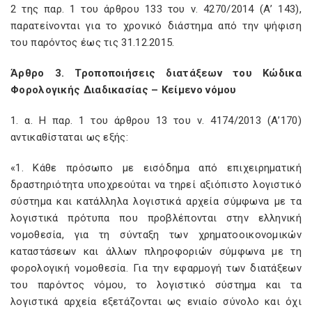
2 της παρ. 1 του άρθρου 133 του ν. 4270/2014 (Α’ 143),
παρατείνονται για το χρονικό διάστημα από την ψήφιση
του παρόντος έως τις 31.12.2015.
Άρθρο 3. Τροποποιήσεις διατάξεων του Κώδικα
Φορολογικής Διαδικασίας – Κείμενο νόμου
1. α. Η παρ. 1 του άρθρου 13 του ν. 4174/2013 (Α’170)
αντικαθίσταται ως εξής:
«1. Κάθε πρόσωπο με εισόδημα από επιχειρηματική
δραστηριότητα υποχρεούται να τηρεί αξιόπιστο λογιστικό
σύστημα και κατάλληλα λογιστικά αρχεία σύμφωνα με τα
λογιστικά πρότυπα που προβλέπονται στην ελληνική
νομοθεσία, για τη σύνταξη των χρηματοοικονομικών
καταστάσεων και άλλων πληροφοριών σύμφωνα με τη
φορολογική νομοθεσία. Για την εφαρμογή των διατάξεων
του παρόντος νόμου, το λογιστικό σύστημα και τα
λογιστικά αρχεία εξετάζονται ως ενιαίο σύνολο και όχι