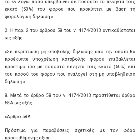
το εν λόγω ποσό υπερβαίνει σε ποσοστό το πενήντα τοις
εκατό (50%) του φόρου που προκύπτει με βάση τη
φορολογική δήλωση.»
β. Η παρ. 2 του άρθρου 58 του ν. 4174/2013 αντικαθίσταται
ως εξής:
«Σε περίπτωση μη υποβολής δήλωσης από την οποία θα
προέκυπτε υποχρέωση καταβολής φόρου επιβάλλεται
πρόστιμο ίσο με ποσοστό πενήντα τοις εκατό (50%) επί
του ποσού του φόρου που αναλογεί στη μη υποβληθείσα
δήλωση.»
8. Μετά το άρθρο 58 του ν. 4174/2013 προστίθεται άρθρο
58Α ως εξής:
«Άρθρο 58Α
Πρόστιμα για παραβάσεις σχετικές με τον φόρο
προστιθέμενης αξίας