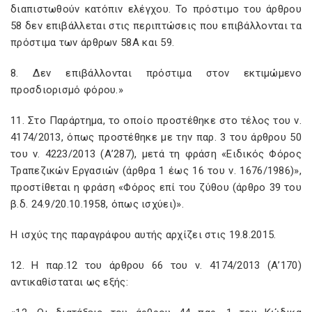
διαπιστωθούν κατόπιν ελέγχου. Το πρόστιμο του άρθρου
58 δεν επιβάλλεται στις περιπτώσεις που επιβάλλονται τα
πρόστιμα των άρθρων 58Α και 59.
8. Δεν επιβάλλονται πρόστιμα στον εκτιμώμενο
προσδιορισμό φόρου.»
11. Στο Παράρτημα, το οποίο προστέθηκε στο τέλος του ν.
4174/2013, όπως προστέθηκε με την παρ. 3 του άρθρου 50
του ν. 4223/2013 (Α’287), μετά τη φράση «Ειδικός Φόρος
Τραπεζικών Εργασιών (άρθρα 1 έως 16 του ν. 1676/1986)»,
προστίθεται η φράση «Φόρος επί του ζύθου (άρθρο 39 του
β.δ. 24.9/20.10.1958, όπως ισχύει)».
Η ισχύς της παραγράφου αυτής αρχίζει στις 19.8.2015.
12. Η παρ.12 του άρθρου 66 του ν. 4174/2013 (Α’170)
αντικαθίσταται ως εξής: