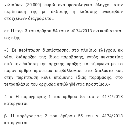
χιλιάδων (30.000) ευρώ ανά φορολογικό έλεγχο, στην
περίπτωση της μη έκδοσης ή έκδοσης ανακριβών
στοιχείων» διαγράφεται.
στ. Η παρ. 3 του άρθρου 54 του ν. 4174/2013 αντικαθίσταται
ως εξής:
«3. Σε περίπτωση διαπίστωσης, στο πλαίσιο ελέγχου, εκ
νέου διάπραξης της ίδιας παράβασης, εντός πενταετίας
από την έκδοση της αρχικής πράξης, τα σύμφωνα με το
παρόν άρθρο πρόστιμα επιβάλλονται στο διπλάσιο και,
στην περίπτωση κάθε επόμενης ίδιας παράβασης, στο
τετραπλάσιο του αρχικώς επιβληθέντος προστίμου.»
4. α. Η παράγραφος 1 του άρθρου 55 του ν. 4174/2013
καταργείται.
β. Η παράγραφος 2 του άρθρου 55 του ν. 4174/2013
καταργείται.