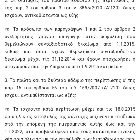
2. Οι διατάξεις του πρώτου εδαφίου της περίπτωσης α’
της παρ. 2 του άρθρου 3 του ν. 3865/2010 (Α’120), όπως
ισχύουν, αντικαθίστανται ως εξής:
«α. Τα πρόσωπα των παραγράφων 1 και 2 του άρθρου 2
ανεξαρτήτως χρόνου υπαγωγής στην ασφάλιση που
θεμελιώνουν συνταξιοδοτικό δικαίωμα από 1.1.2015,
καθώς και όσοι έχουν θεμελιώσει συνταξιοδοτικό
δικαίωμα μέχρι τις 31.12.2014 και έχουν αποχωρήσει ή
αποχωρούν από την Υπηρεσία από 1.9.2015 και μετά.»
3. Το πρώτο και το δεύτερο εδάφιο της περίπτωσης α’ της
παρ. 16 του άρθρου 56 του π.δ. 169/2007 (Α’ 210), όπως
ισχύει, αντικαθίστανται ως εξής:
«α. Τα ισχύοντα κατά περίπτωση μέχρι και τις 18.8.2015
όρια ηλικίας καταβολής της σύνταξης αυξάνονται σταδιακά
από την επομένη της ημερομηνίας αυτής έως και την
1.1.2022, στα προβλεπόμενα από τους κατωτέρω πίνακες
νέα όρια ηλικίας, με την επιφύλαξη των διατάξεων της παρ.