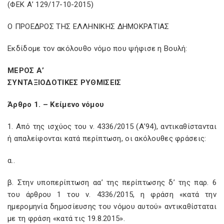
(ΦΕΚ Α’ 129/17-10-2015)
Ο ΠΡΟΕΔΡΟΣ ΤΗΣ ΕΛΛΗΝΙΚΗΣ ΔΗΜΟΚΡΑΤΙΑΣ
Εκδίδομε τον ακόλουθο νόμο που ψήφισε η Βουλή:
ΜΕΡΟΣ Α’
ΣΥΝΤΑΞΙΟΔΟΤΙΚΕΣ ΡΥΘΜΙΣΕΙΣ
Άρθρο 1. – Κείμενο νόμου
1. Από της ισχύος του ν. 4336/2015 (Α’94), αντικαθίστανται
ή απαλείφονται κατά περίπτωση, οι ακόλουθες φράσεις:
α..
β. Στην υποπερίπτωση αα’ της περίπτωσης δ’ της παρ. 6
του άρθρου 1 του ν. 4336/2015, η φράση «κατά την
ημερομηνία δημοσίευσης του νόμου αυτού» αντικαθίσταται
με τη φράση «κατά τις 19.8.2015».