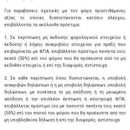
Για παραβάσεις σχετικές με τον φόρο προστιθέμενης
αξίας οι οποίες διαπιστώνονται κατόπιν ελέγχου,
επιβάλλονται τα ακόλουθα πρόστιμα:
1. Σε περίπτωση μη έκδοσης φορολογικού στοιχείου ή
έκδοσης ή λήψης ανακριβούς στοιχείου για πράξη που
επιβαρύνεται με ΦΠΑ, επιβάλλεται πρόστιμο πενήντα τοις
εκατό (50%) επί του φόρου που θα προέκυπτε από το μη
εκδοθέν στοιχείο, ή επί της διαφοράς, αντίστοιχα.
2. Σε κάθε περίπτωση όπου διαπιστώνεται, η υποβολή
ανακριβών δηλώσεων ή η μη υποβολή δηλώσεων, υποβολή
δηλώσεων, με συνέπεια τη μη απόδοση ή τη μειωμένη
απόδοση ή την επιπλέον έκπτωση ή επιστροφή ΦΠΑ,
επιβάλλεται πρόστιμο ίσο με ποσοστό πενήντα τοις εκατό
(50%) επί του ποσού του φόρου που θα προέκυπτε από την
μη υποβληθείσα δήλωση ή επί της διαφοράς, αντίστοιχα.