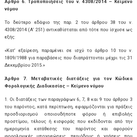
Άρθρο 6. Τροποποιήσεις του ν. 4308/2014 – Κείμενο
νόμου
Το δεύτερο εδάφιο της παρ. 2 του άρθρου 38 του ν.
4308/2014 (Α’ 251) αντικαθίσταται από τότε που ίσχυσε ως
εξής:
«Κατ’ εξαίρεση, παραμένει σε ισχύ το άρθρο 10 του ν.
1809/1988 για παραβάσεις που διαπράττονται μέχρι τις 31
Δεκεμβρίου 2015.»
Άρθρο 7. Μεταβατικές διατάξεις για τον Κώδικα
Φορολογικής Διαδικασίας – Κείμενο νόμου
1. Οι διατάξεις των παραγράφων 6, 7, 8 και 9 του άρθρου 3
του παρόντος, κατά περίπτωση, εφαρμόζονται για πράξεις
προσδιορισμού οποιουδήποτε φόρου ή επιβολής
προστίμου, τέλους ή εισφοράς που εκδίδονται από την
ημερομηνία κατάθεσης του παρόντος και αφορούν
φορολογικές υποχρεώσεις, περιόδους ή χρήσεις που