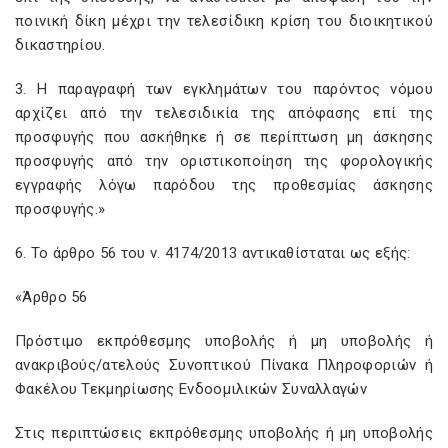
ποινική δίκη μέχρι την τελεσίδικη κρίση του διοικητικού
δικαστηρίου.
3. Η παραγραφή των εγκλημάτων του παρόντος νόμου
αρχίζει από την τελεσιδικία της απόφασης επί της
προσφυγής που ασκήθηκε ή σε περίπτωση μη άσκησης
προσφυγής από την οριστικοποίηση της φορολογικής
εγγραφής λόγω παρόδου της προθεσμίας άσκησης
προσφυγής.»
6. Το άρθρο 56 του ν. 4174/2013 αντικαθίσταται ως εξής:
«Άρθρο 56
Πρόστιμο εκπρόθεσμης υποβολής ή μη υποβολής ή
ανακριβούς/ατελούς Συνοπτικού Πίνακα Πληροφοριών ή
Φακέλου Τεκμηρίωσης Ενδοομιλικών Συναλλαγών
Στις περιπτώσεις εκπρόθεσμης υποβολής ή μη υποβολής