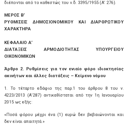
διέπονται από το καθεστώς του ν.δ. 3395/1955 (Α’ 276).
ΜΕΡΟΣ Β’
ΡΥΘΜΙΣΕΙΣ ΔΗΜΟΣΙΟΝΟΜΙΚΟΥ ΚΑΙ ΔΙΑΡΘΡΩΤΙΚΟΥ
ΧΑΡΑΚΤΗΡΑ
ΚΕΦΑΛΑΙΟ Α’
ΔΙΑΤΑΞΕΙΣ ΑΡΜΟΔΙΟΤΗΤΑΣ ΥΠΟΥΡΓΕΙΟΥ
ΟΙΚΟΝΟΜΙΚΩΝ
Άρθρο 2. Ρυθμίσεις για τον ενιαίο φόρο ιδιοκτησίας
ακινήτων και άλλες διατάξεις – Κείμενο νόμου
1. Το τέταρτο εδάφιο της παρ.1 του άρθρου 8 του ν.
4223/2013 (Α’287) αντικαθίσταται από την 1η Ιανουαρίου
2015 ως εξής:
«Ποσά φόρου μέχρι ένα (1) ευρώ δεν βεβαιώνονται και
δεν είναι απαιτητά.»