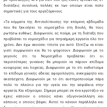
διατάξεις συνολικά, πολλές εκ των οποίων είναι πολύ
σημαντικές για τους εργαζόμενους.
«Τα κόμματα της Αντιπολίτευσης την επόμενη εβδομάδα
που θα ξεκινήσει το νομοσχέδιο στη Βουλή, θα τους
ρωτήσω ευθέως. Διαφωνούν, ας πούμε, με τη διάταξη που
προβλέπει το νομοσχέδιο για τετραήμερη εργασία όλο τον
χρόνο; Δεν έχω ακούσει τίποτα για αυτό. Ελπίζω να είναι
γιατί συμφωνούν και θα το ψηφίσουν. Διαφωνούν με το
γεγονός ότι το Νομοσχέδιο προβλέπει ότι οι
περισσότερες γυναίκες θα μπορούν να πάρουν επίδομα
κυοφορίας και λοχείας; Διαφωνούν με το ότι καθιστούμε
το επίδομα γονικής αδείας αφορολόγητο, ανεκχώρητο και
ακατάσχετο; Διαφωνούν με το ότι αυστηροποιούμε πάρα
πολύ το πλαίσιο για την υγεία και την ασφάλεια στην
εργασία; Και εξηγούμαι. Σήμερα μπορεί σε ένα εργοτάξιο να
έχεις κάποιον ο οποίος κάνει οξυγονοκόλληση και
κάποιος ο οποίος βάφει. Αυτοί το κάνουν παράλληλα και