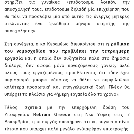
στηρίζει τις γυναίκες «επιδοτούμε, λοιπόν, την
απασχόλησή τους, επιδοτούμε δηλαδή μία επιχείρηση που
θα πάει να προσλάβει μία από αυτές τις άνεργες μητέρες
στέλνοντας ένα ξεκάθαρο μήνυμα στήριξης της
απασχόλησης».
Στη συνέχεια, η κα Κεραμέως διευκρίνισε ότι
η ρύθμιση
του νομοσχεδίου που προβλέπει την τετραήμερη
εργασία
και η οποία δεν συζητείται πολύ στο δημόσιο
διάλογο, δεν αφορά μόνο εργαζόμενους γονείς, αλλά
όλους τους εργαζομένους, προσθέτοντας ότι «δεν έχει
περιορισμό, μπορεί κάποιος να θέλει να συμφιλιώσει
καλύτερα προσωπική και επαγγελματική ζωή. Πλέον θα
υπάρχει το πλαίσιο για 4ήμερη εργασία όλο το χρόνο».
Τέλος, σχετικά με την επερχόμενη δράση του
Υπουργείου
Rebrain Greece
στη Νέα Υόρκη στις 7
Δεκεμβρίου, η υπουργός επεσήμανε ότι «η συγκυρία είναι
τέτοια που υπάρχει πολύ μεγάλο ενδιαφέρον επιστροφής.