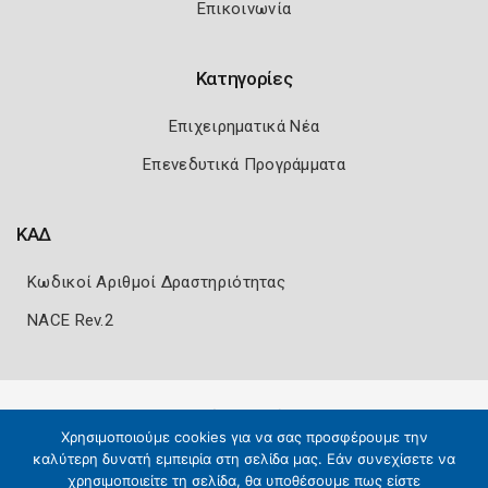
Επικοινωνία
Κατηγορίες
Επιχειρηματικά Νέα
Επενεδυτικά Προγράμματα
ΚΑΔ
Κωδικοί Αριθμοί Δραστηριότητας
NACE Rev.2
Πολιτική Ασφάλειας
Όροι Χρήσης
Χρησιμοποιούμε cookies για να σας προσφέρουμε την
Copyright 2026
Knowledge A.E.
καλύτερη δυνατή εμπειρία στη σελίδα μας. Εάν συνεχίσετε να
χρησιμοποιείτε τη σελίδα, θα υποθέσουμε πως είστε