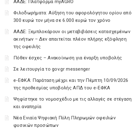
ΑΑΔΕ: Πλατφόρμα myAGRO
Φιλοδωρήματα: Αύξηση του αφορολόγητου ορίου από
300 ευρώ τον μήνα σε 6.000 ευρώ τον χρόνο
ΑΑΔΕ: Ξεμπλοκάρουν οι μεταβιβάσεις κατασχεμένων
ακινήτων – Δεν απαιτείται πλέον πλήρης εξόφληση
της οφειλής
Πόθεν έσχες – Ανακοίνωση για έναρξη υποβολής
Σε λειτουργία το gov.gr messenger
e-ΕΦΚΑ: Παράταση μέχρι και την Πέμπτη 10/09/2026
της προθεσμίας υποβολής ΑΠΔ του e-ΕΦΚΑ
Ψηφίστηκε το νομοσχέδιο με τις αλλαγές σε στέγαση
και αναπηρία
Νέα Ενιαία Ψηφιακή Πύλη Πληρωμών οφειλών
φυσικών προσώπων