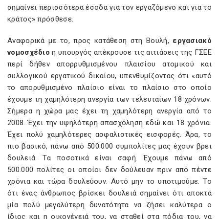
σημαίνει περισσότερα έσοδα για τον εργαζόμενο και για το
κράτος» πρόσθεσε.
Αναφορικά με το, προς κατάθεση στη Βουλή,
εργασιακό
νομοσχέδιο
η υπουργός απέκρουσε τις αιτιάσεις της ΓΣΕΕ
περί δήθεν απορρυθμισμένου πλαισίου ατομικού και
συλλογικού εργατικού δικαίου, υπενθυμίζοντας ότι «αυτό
το απορυθμισμένο πλαίσιο είναι το πλαίσιο στο οποίο
έχουμε τη χαμηλότερη ανεργία των τελευταίων 18 χρόνων.
Σήμερα η χώρα μας έχει τη χαμηλότερη ανεργία από το
2008. Έχει την υψηλότερη απασχόληση εδώ και 18 χρόνια.
Έχει πολύ χαμηλότερες ασφαλιστικές εισφορές. Άρα, το
πιο βασικό, πάνω από 500.000 συμπολίτες μας έχουν βρει
δουλειά. Τα ποσοτικά είναι σαφή. Έχουμε πάνω από
500.000 πολίτες οι οποίοι δεν δούλευαν πριν από πέντε
χρόνια και τώρα δουλεύουν. Αυτό μην το υποτιμούμε. Το
ότι ένας άνθρωπος βρίσκει δουλειά σημαίνει ότι αποκτά
μία πολύ μεγαλύτερη δυνατότητα να ζήσει καλύτερα ο
ίδιος και η οικογένειά του, να σταθεί στα πόδια του, να