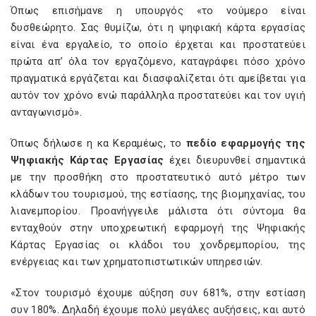
Όπως επισήμανε η υπουργός «το νούμερο είναι
δυσθεώρητο. Σας θυμίζω, ότι η ψηφιακή κάρτα εργασίας
είναι ένα εργαλείο, το οποίο έρχεται και προστατεύει
πρώτα απ’ όλα τον εργαζόμενο, καταγράφει πόσο χρόνο
πραγματικά εργάζεται και διασφαλίζεται ότι αμείβεται για
αυτόν τον χρόνο ενώ παράλληλα προστατεύει και τον υγιή
ανταγωνισμό».
Όπως δήλωσε η κα Κεραμέως, το
πεδίο εφαρμογής της
Ψηφιακής Κάρτας Εργασίας
έχει διευρυνθεί σημαντικά
με την προσθήκη στο προστατευτικό αυτό μέτρο των
κλάδων του τουρισμού, της εστίασης, της βιομηχανίας, του
λιανεμπορίου. Προανήγγειλε μάλιστα ότι σύντομα θα
ενταχθούν στην υποχρεωτική εφαρμογή της Ψηφιακής
Κάρτας Εργασίας οι κλάδοι του χονδρεμπορίου, της
ενέργειας και των χρηματοπιστωτικών υπηρεσιών.
«Στον τουρισμό έχουμε αύξηση συν 681%, στην εστίαση
συν 180%. Δηλαδή έχουμε πολύ μεγάλες αυξήσεις, και αυτό