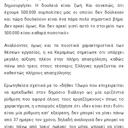
δημιουργήσει. Η δουλειά είναι ζωή. Και συνεπώς, ότι
έχουμε 500.000 συμπολίτες μας οι οποίοι δεν δούλευαν
και τώρα δουλεύουν είναι ένα πάρα πολύ σημαντικό βήμα.
Δεν αρκεί όμως. Και δεν αρκεί γιατί αυτό το στοιχείο των
500.000 είναι καθαρά ποσοτικό».
Αναλύοντας όμως και τα ποιοτικά χαρακτηριστικά των
θέσεων εργασίας, η κα Κεραμέως σημείωσε ότι υπάρχει
μεγάλη αύξηση πλέον στην πλήρη απασχόληση, καθώς
πάνω από τρεις στους τέσσερις Έλληνες εργάζονται σε
καθεστώς πλήρους απασχόλησης.
Ερωτηθείσα σχετικά με το «δήθεν 13ωρο που επιχειρείται
να εμπεδωθεί στον δημόσιο διάλογο ως μία οριζόντια
ρύθμιση που αφορά όλους τους εργαζόμενους» όπως το
χαρακτήρισε, η υπουργός εξήγησε ότι «δεν είναι έτσι διότι
είναι μία ρύθμιση κατ’ εξαίρεση, δεν μπορεί να γίνει πάνω
από 37 ημέρες τον χρόνο, δηλαδή αναλογικά δεν μπορεί να
γίνει πάνω από τρεις ημέρες τον μήνα, μπορεί να γίνει