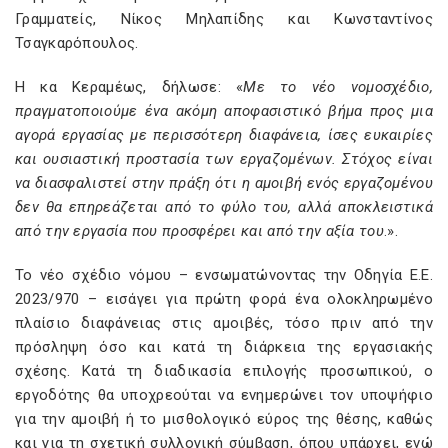
Γραμματείς, Νίκος Μηλαπίδης και Κωνσταντίνος
Τσαγκαρόπουλος.
Η κα Κεραμέως, δήλωσε: «
Με το νέο νομοσχέδιο,
πραγματοποιούμε ένα ακόμη αποφασιστικό βήμα προς μια
αγορά εργασίας με περισσότερη διαφάνεια, ίσες ευκαιρίες
και ουσιαστική προστασία των εργαζομένων. Στόχος είναι
να διασφαλιστεί στην πράξη ότι η αμοιβή ενός εργαζομένου
δεν θα επηρεάζεται από το φύλο του, αλλά αποκλειστικά
από την εργασία που προσφέρει και από την αξία του
.».
Το νέο σχέδιο νόμου – ενσωματώνοντας την Οδηγία Ε.Ε.
2023/970 – εισάγει για πρώτη φορά ένα ολοκληρωμένο
πλαίσιο διαφάνειας στις αμοιβές, τόσο πριν από την
πρόσληψη όσο και κατά τη διάρκεια της εργασιακής
σχέσης. Κατά τη διαδικασία επιλογής προσωπικού, ο
εργοδότης θα υποχρεούται να ενημερώνει τον υποψήφιο
για την αμοιβή ή το μισθολογικό εύρος της θέσης, καθώς
και για τη σχετική συλλογική σύμβαση, όπου υπάρχει, ενώ