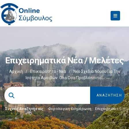
Επιχειρηματικά Νέα / Μελέτες
Αρχική
/
Επικαιρότητα - Νέα
/
Νέο Σχέδιο Νόμου Για Την
Ισότητα Αμοιβών: Όλα Όσα Προβλέπονται
Συχνές Αναζητήσεις:
Φορολογικη Ενημέρωση
,
Επιχειρήσεις