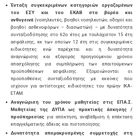
Ένταξη συγκεκριμένων κατηγοριών εργαζομένων
του ΕΣΥ και του ΕΚΑΒ στα βαρέα και
ανθυγεινά
(νοσηλευτές, βοηθοί νοσηλευτών, οδηγοί και
βοηθοί ασθενοφόρων – διασωστών) – με δυνατότητα
συνταξιοδότησης στο 62ο έτος με τουλάχιστον 15 έτη
ασφάλισης, εκ των οποίων 12 έτη στις συγκεκριμένες
ειδικότητες ενώ παρέχεται και η δυνατότητα
αναγνώρισης και εξαγοράς προηγούμενου χρόνου
απασχόλησης για συμπλήρωση των απαιτούμενων
προϋποθέσεων ασφάλισης. Εξομοιώνονται οι
προϋποθέσεις συνταξιοδότησης με εκείνες που
ισχύουν για αντίστοιχες ειδικότητες του πρώην ΙΚΑ-
ΕΤΑΜ.
Αναγνώριση του χρόνου μαθητείας στις ΕΠΑ.Σ.
Μαθητείας της ΔΥΠΑ ως πρακτικής άσκησης /
προϋπηρεσίας
για απόκτηση, αναβάθμιση ή επέκταση
επαγγελματικής άδειας και πιστοποίησης.
Δυνατότητα απομακρυσμένης συμμετοχής στη