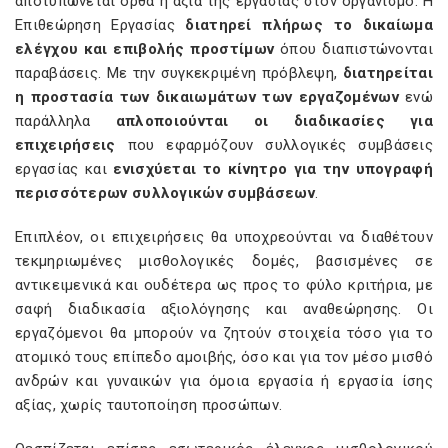
αποτυπώνεται ορθά η αξία της εργασίας στον οργανισμό. Η
Επιθεώρηση Εργασίας
διατηρεί πλήρως το δικαίωμα
ελέγχου και επιβολής προστίμων
όπου διαπιστώνονται
παραβάσεις. Με την συγκεκριμένη πρόβλεψη,
διατηρείται
η προστασία των δικαιωμάτων των εργαζομένων
ενώ
παράλληλα
απλοποιούνται οι διαδικασίες για
επιχειρήσεις
που εφαρμόζουν συλλογικές συμβάσεις
εργασίας και
ενισχύεται το κίνητρο για την υπογραφή
περισσότερων συλλογικών συμβάσεων
.
Επιπλέον, οι επιχειρήσεις θα υποχρεούνται να διαθέτουν
τεκμηριωμένες μισθολογικές δομές, βασισμένες σε
αντικειμενικά και ουδέτερα ως προς το φύλο κριτήρια, με
σαφή διαδικασία αξιολόγησης και αναθεώρησης. Οι
εργαζόμενοι θα μπορούν να ζητούν στοιχεία τόσο για το
ατομικό τους επίπεδο αμοιβής, όσο και για τον μέσο μισθό
ανδρών και γυναικών για όμοια εργασία ή εργασία ίσης
αξίας, χωρίς ταυτοποίηση προσώπων.