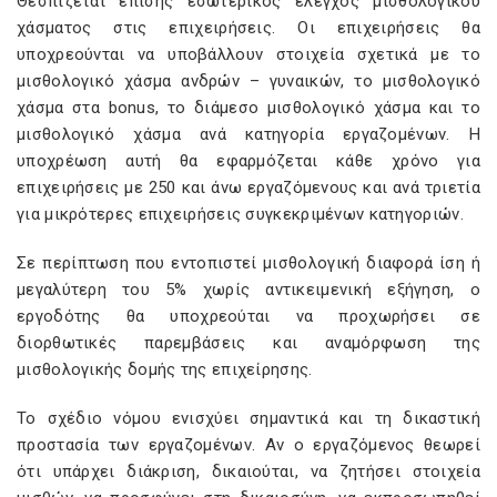
Θεσπίζεται επίσης εσωτερικός έλεγχος μισθολογικού
χάσματος στις επιχειρήσεις. Οι επιχειρήσεις θα
υποχρεούνται να υποβάλλουν στοιχεία σχετικά με το
μισθολογικό χάσμα ανδρών – γυναικών, το μισθολογικό
χάσμα στα bonus, το διάμεσο μισθολογικό χάσμα και το
μισθολογικό χάσμα ανά κατηγορία εργαζομένων. Η
υποχρέωση αυτή θα εφαρμόζεται κάθε χρόνο για
επιχειρήσεις με 250 και άνω εργαζόμενους και ανά τριετία
για μικρότερες επιχειρήσεις συγκεκριμένων κατηγοριών.
Σε περίπτωση που εντοπιστεί μισθολογική διαφορά ίση ή
μεγαλύτερη του 5% χωρίς αντικειμενική εξήγηση, ο
εργοδότης θα υποχρεούται να προχωρήσει σε
διορθωτικές παρεμβάσεις και αναμόρφωση της
μισθολογικής δομής της επιχείρησης.
Το σχέδιο νόμου ενισχύει σημαντικά και τη δικαστική
προστασία των εργαζομένων. Αν ο εργαζόμενος θεωρεί
ότι υπάρχει διάκριση, δικαιούται, να ζητήσει στοιχεία