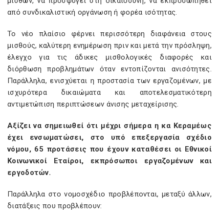
μισθών, να προσφύγει στη δικαιοσύνη, να εκπροσωπηθεί
από συνδικαλιστική οργάνωση ή φορέα ισότητας.
Το νέο πλαίσιο φέρνει περισσότερη διαφάνεια στους
μισθούς, καλύτερη ενημέρωση πριν και μετά την πρόσληψη,
έλεγχο για τις άδικες μισθολογικές διαφορές και
διόρθωση προβλημάτων όταν εντοπίζονται ανισότητες.
Παράλληλα, ενισχύεται η προστασία των εργαζομένων, με
ισχυρότερα δικαιώματα και αποτελεσματικότερη
αντιμετώπιση περιπτώσεων άνισης μεταχείρισης.
Αξίζει να σημειωθεί ότι μέχρι σήμερα η κα Κεραμέως
έχει ενσωματώσει, στο υπό επεξεργασία σχέδιο
νόμου, 65 προτάσεις που έχουν καταθέσει οι Εθνικοί
Κοινωνικοί Εταίροι, εκπρόσωποι εργαζομένων και
εργοδοτών.
Παράλληλα στο νομοσχέδιο προβλέπονται, μεταξύ άλλων,
διατάξεις που προβλέπουν: