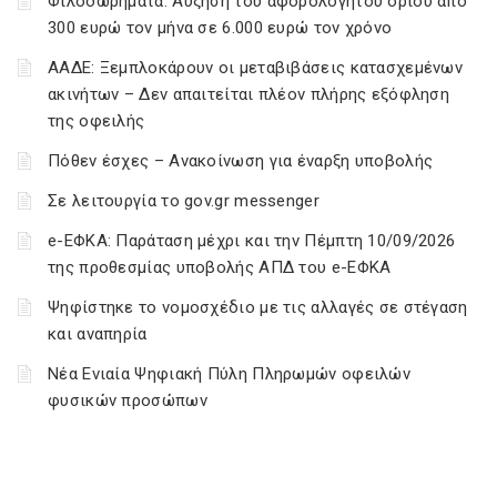
Φιλοδωρήματα: Αύξηση του αφορολόγητου ορίου από
300 ευρώ τον μήνα σε 6.000 ευρώ τον χρόνο
ΑΑΔΕ: Ξεμπλοκάρουν οι μεταβιβάσεις κατασχεμένων
ακινήτων – Δεν απαιτείται πλέον πλήρης εξόφληση
της οφειλής
Πόθεν έσχες – Ανακοίνωση για έναρξη υποβολής
Σε λειτουργία το gov.gr messenger
e-ΕΦΚΑ: Παράταση μέχρι και την Πέμπτη 10/09/2026
της προθεσμίας υποβολής ΑΠΔ του e-ΕΦΚΑ
Ψηφίστηκε το νομοσχέδιο με τις αλλαγές σε στέγαση
και αναπηρία
Νέα Ενιαία Ψηφιακή Πύλη Πληρωμών οφειλών
φυσικών προσώπων