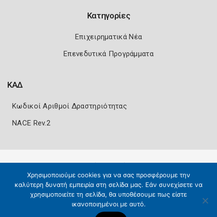
Κατηγορίες
Επιχειρηματικά Νέα
Επενεδυτικά Προγράμματα
ΚΑΔ
Κωδικοί Αριθμοί Δραστηριότητας
NACE Rev.2
Πολιτική Ασφάλειας
Όροι Χρήσης
Χρησιμοποιούμε cookies για να σας προσφέρουμε την
Copyright 2026
Knowledge A.E.
καλύτερη δυνατή εμπειρία στη σελίδα μας. Εάν συνεχίσετε να
χρησιμοποιείτε τη σελίδα, θα υποθέσουμε πως είστε
ικανοποιημένοι με αυτό.