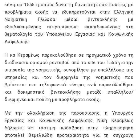
κέντρου 1555 η οποία δίνει τη δυνατότητα σε πολίτες με
προβλήματα ακοής να εξυπηρετούνται στην Ελληνική
Νοηματική Γλώσσα μέσω βιντεοκλήσης με
εξειδικευμένους εκπροσώπους, εκπαιδευμένους στη
θεματολογία του Υπουργείου Εργασίας και Κοινωνικής
Ασφάλισης.
Η κα Κεραμέως παρακολούθησε σε πραγματικό χρόνο τη
διαδικασία ορισμού ραντεβού από το site του 1555 για την
υπηρεσία της νοηματικής, συνομίλησε με υπαλλήλους της
υπηρεσίας και τον διερμηνέα της νοηματικής που
βρίσκεται στο τηλεφωνικό κέντρο, ενώ παρακολούθησε
και δοκιμαστικό βιντεοκλήσης μεταξύ υπαλλήλου/
διερμηνέα και πολίτη με προβλήματα ακοής.
Με την ολοκλήρωση της παρουσίασης, η Υπουργός
Εργασίας και Κοινωνικής Ασφάλισης Νίκη Κεραμέως
δήλωσε: «Η ισότιμη πρόσβαση στην πληροφόρηση
αποτελεί θεμελιώδη προτεραιότητα για τη σύγχρονη