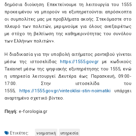
δημόσια διοίκηση. Επεκτείνουμε τη λειτουργία του 1555
προκειμένου να μπορούν να εξυπηρετούνται απρόσκοπτα
οι συμπολίτες μας με προβλήματα ακοής. Στεκόμαστε στο
πλευρό των πολιτών, μεριμνούμε για όλους ανεξαιρέτως
με στόχο τη βελτίωση της καθημερινότητας του συνόλου
των Ελλήνων πολιτών».
Η διαδικασία για την υποβολή αιτήματος ραντεβού γίνεται
μέσω της ιστοσελίδας
https://1555.gov.gr
με κωδικούς
Taxisnet μέσω της ψηφιακής εξυπηρέτησης του 1555, ενώ
η υπηρεσία λειτουργεί Δευτέρα έως Παρασκευή, 09:00-
17:00. Στην ιστοσελίδα του
1555,
https://1555.gov.gr/vinteoklisi-stin-noimatiki
υπάρχει
αναρτημένο σχετικό βίντεο.
Πηγή:
e-forologia.gr
Ετικέτες:
νοηματική
υπηρεσία