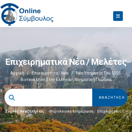
Επιχειρηματικά Νέα / Μελέτες
Αρχική
/
Επικαιρότητα - Νέα
/
Νέα Υπηρεσία Του 1555:
Βιντεοκλήση Στην Ελληνική Νοηματική Γλώσσα
Συχνές Αναζητήσεις:
Φορολογικη Ενημέρωση
,
Επιχειρήσεις