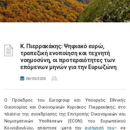
Κ. Πιερρακάκης: Ψηφιακό ευρώ,
τραπεζική ενοποίηση και τεχνητή
νοημοσύνη, οι προτεραιότητες των
επόμενων μηνών για την Ευρωζώνη
06/05/2026
Ο Πρόεδρος του Eurogroup και Υπουργός Εθνικής
Οικονομίας και Οικονομικών Κυριάκος Πιερρακάκης, στο
πλαίσιο της συνεδρίασης της Επιτροπής Οικονομικών και
Νομισματικών Υποθέσεων (ECON) του Ευρωπαϊκού
Κοινοβουλίου, απάντησε -μετά την
εισήγησή του
– σε