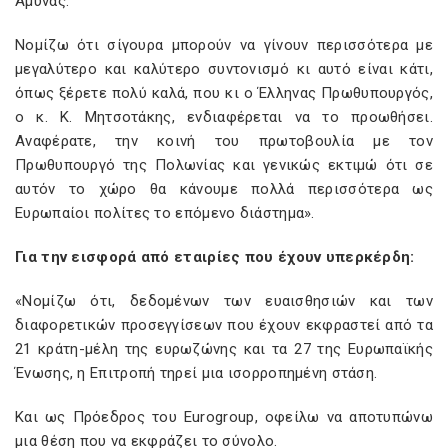
Άμυνας.
Νομίζω ότι σίγουρα μπορούν να γίνουν περισσότερα με
μεγαλύτερο και καλύτερο συντονισμό κι αυτό είναι κάτι,
όπως ξέρετε πολύ καλά, που κι ο Έλληνας Πρωθυπουργός,
ο κ. Κ. Μητσοτάκης, ενδιαφέρεται να το προωθήσει.
Αναφέρατε, την κοινή του πρωτοβουλία με τον
Πρωθυπουργό της Πολωνίας και γενικώς εκτιμώ ότι σε
αυτόν το χώρο θα κάνουμε πολλά περισσότερα ως
Ευρωπαίοι πολίτες το επόμενο διάστημα».
Για την εισφορά από εταιρίες που έχουν υπερκέρδη:
«Νομίζω ότι, δεδομένων των ευαισθησιών και των
διαφορετικών προσεγγίσεων που έχουν εκφραστεί από τα
21 κράτη-μέλη της ευρωζώνης και τα 27 της Ευρωπαϊκής
Ένωσης, η Επιτροπή τηρεί μια ισορροπημένη στάση.
Και ως Πρόεδρος του Eurogroup, οφείλω να αποτυπώνω
μια θέση που να εκφράζει το σύνολο.