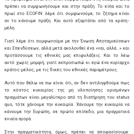
πρέπει να συμφωνήσουμε και στην πράξη. Το είπα και το
πρωί στο ECOFIN: λέμε ότι συμφωνούμε, το ζήτημα είναι
αν το κάνουμε πράξη. Και αυτό εξαρτάται από τα κράτη-
μέλη.
Γιατί λέμε ότι συμφωνούμε με την Ένωση Αποταμιεύσεων
και Επενδύσεων, αλλά μετά ακολουθεί ένα «ναι, αλλά…» και
προτάσσουμε τις εθνικές μας επιφυλάξεις. Και το λέω
αυτό χωρίς μομφή, γιατί εκπροσωπώ κι εγώ ένα κυρίαρχο
κράτος-μέλος, με τις δικές του εθνικές παραμέτρους.
Αυτό που θέλω να πω είναι ότι, αν δεν αντιληφθούμε πως
το κόστος ευκαιρίας της μη υλοποίησης ορισμένων
πραγμάτων είναι μεγαλύτερο από τη διατήρηση του status
quo, τότε χάνουμε την ευκαιρία. Χάνουμε την ευκαιρία να
κάνουμε την Ευρώπη, σε πρώτο επίπεδο, μια πραγματικά
ενιαία αγορά.
Στην πραγματικότητα, όμως, πρέπει να αποφασίσουμε: