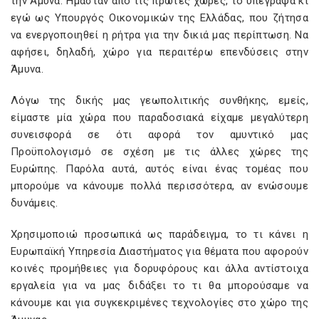
την Άμυνα. Ήμασταν από τις πρώτες χώρες, το υπέγραψα κι
εγώ ως Υπουργός Οικονομικών της Ελλάδας, που ζήτησα
να ενεργοποιηθεί η ρήτρα για την δικιά μας περίπτωση. Να
αφήσει, δηλαδή, χώρο για περαιτέρω επενδύσεις στην
Άμυνα.
Λόγω της δικής μας γεωπολιτικής συνθήκης, εμείς,
είμαστε μία χώρα που παραδοσιακά είχαμε μεγαλύτερη
συνεισφορά σε ότι αφορά τον αμυντικό μας
Προϋπολογισμό σε σχέση με τις άλλες χώρες της
Ευρώπης. Παρόλα αυτά, αυτός είναι ένας τομέας που
μπορούμε να κάνουμε πολλά περισσότερα, αν ενώσουμε
δυνάμεις.
Χρησιμοποιώ προσωπικά ως παράδειγμα, το τι κάνει η
Ευρωπαϊκή Υπηρεσία Διαστήματος για θέματα που αφορούν
κοινές προμήθειες για δορυφόρους και άλλα αντίστοιχα
εργαλεία για να μας διδάξει το τι θα μπορούσαμε να
κάνουμε και για συγκεκριμένες τεχνολογίες στο χώρο της