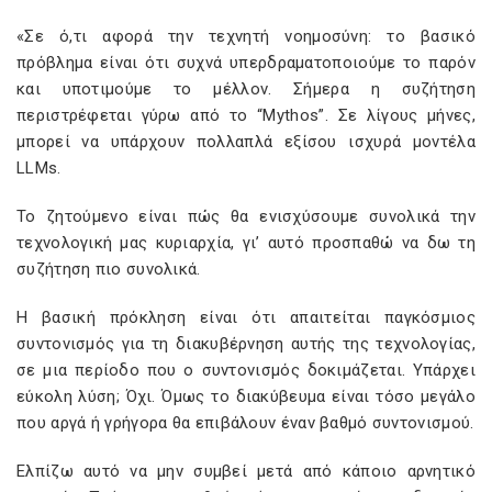
«Σε ό,τι αφορά την τεχνητή νοημοσύνη: το βασικό
πρόβλημα είναι ότι συχνά υπερδραματοποιούμε το παρόν
και υποτιμούμε το μέλλον. Σήμερα η συζήτηση
περιστρέφεται γύρω από το “Mythos”. Σε λίγους μήνες,
μπορεί να υπάρχουν πολλαπλά εξίσου ισχυρά μοντέλα
LLMs.
Το ζητούμενο είναι πώς θα ενισχύσουμε συνολικά την
τεχνολογική μας κυριαρχία, γι’ αυτό προσπαθώ να δω τη
συζήτηση πιο συνολικά.
Η βασική πρόκληση είναι ότι απαιτείται παγκόσμιος
συντονισμός για τη διακυβέρνηση αυτής της τεχνολογίας,
σε μια περίοδο που ο συντονισμός δοκιμάζεται. Υπάρχει
εύκολη λύση; Όχι. Όμως το διακύβευμα είναι τόσο μεγάλο
που αργά ή γρήγορα θα επιβάλουν έναν βαθμό συντονισμού.
Ελπίζω αυτό να μην συμβεί μετά από κάποιο αρνητικό