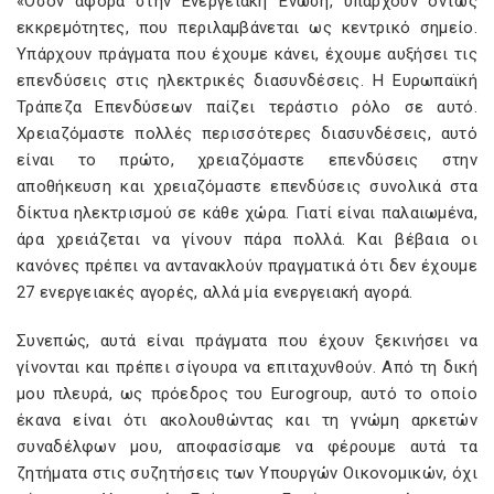
«Όσον αφορά στην Ενεργειακή Ένωση, υπάρχουν όντως
εκκρεμότητες, που περιλαμβάνεται ως κεντρικό σημείο.
Υπάρχουν πράγματα που έχουμε κάνει, έχουμε αυξήσει τις
επενδύσεις στις ηλεκτρικές διασυνδέσεις. Η Ευρωπαϊκή
Τράπεζα Επενδύσεων παίζει τεράστιο ρόλο σε αυτό.
Χρειαζόμαστε πολλές περισσότερες διασυνδέσεις, αυτό
είναι το πρώτο, χρειαζόμαστε επενδύσεις στην
αποθήκευση και χρειαζόμαστε επενδύσεις συνολικά στα
δίκτυα ηλεκτρισμού σε κάθε χώρα. Γιατί είναι παλαιωμένα,
άρα χρειάζεται να γίνουν πάρα πολλά. Και βέβαια οι
κανόνες πρέπει να αντανακλούν πραγματικά ότι δεν έχουμε
27 ενεργειακές αγορές, αλλά μία ενεργειακή αγορά.
Συνεπώς, αυτά είναι πράγματα που έχουν ξεκινήσει να
γίνονται και πρέπει σίγουρα να επιταχυνθούν. Από τη δική
μου πλευρά, ως πρόεδρος του Eurogroup, αυτό το οποίο
έκανα είναι ότι ακολουθώντας και τη γνώμη αρκετών
συναδέλφων μου, αποφασίσαμε να φέρουμε αυτά τα
ζητήματα στις συζητήσεις των Υπουργών Οικονομικών, όχι