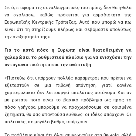
Σε ό,τι αφορά τις συναλλαγματικές ισοτιμίες, δεν θα ήθελα
να σχολιάσω, καθώς πρόκειται για αρμοδιότητα της
Ευρωπαϊκής Κεντρικής Τράπεζας. Αυτό που μπορώ να πω
είναι ότι τη στηρίζουμε πλήρως και σεβόμαστε απολύτως
την ανεξαρτησία της».
Για το κατά πόσο η Ευρώπη είναι διατεθειμένη να
χαλαρώσει το ρυθμιστικό πλαίσιο για να ενισχύσει την
ανταγωνιστικότητα και την ανάπτυξη
«Πιστεύω ότι υπάρχουν πολλές παράμετροι που πρέπει να
εξεταστούν σε μια πιθανή απάντηση, γιατί κανένα
χαρτοφυλάκιο δεν λειτουργεί απολύτως αυτόνομα. Και αν
με ρωτάτε ποιο είναι το βασικό πρόβλημα ως προς το
πόσο γρήγορα μπορούμε να προχωρήσουμε σε ορισμένα
ζητήματα, θα σας απαντούσα ευθέως: οι ιδέες υπάρχουν. Οι
πολιτικές, σε μεγάλο βαθμό, υπάρχουν.
Το πρόβλημα είναι ότι όλοι συμφωνούμε στη θεωρία, αλλά