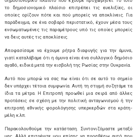
δημοσιονομικό πλαίσιο που έχουμε προχωρήσει. Το ίδιο
το δημοσιονομικό πλαίσιο επιτρέπει τις ευελιξίες, οι
οποίες ορίζουν πότε και πού μπορείς να αποκλίνεις. Για
παράδειγμα, σε ένα σοβαρό περιστατικό, έχουν μέσα τους
ενσωματωμένες τις παραμέτρους υπό τις οποίες μπορείς
να δεις αυτές τις αποκλίσεις.
Αποφασίσαμε να έχουμε ρήτρα διαφυγής για την άμυνα,
γιατί καταλάβαμε ότι η άμυνα είναι ένα συλλογικό δημόσιο
αγαθό, ειδικά μετά την εισβολή της Ρωσίας στην Ουκρανία.
Αυτό που μπορώ να σας πω είναι ότι σε αυτό το σημείο
δεν υπάρχει τέτοια συμφωνία. Αυτή τη στιγμή συζητάμε τα
ίδια τα μέτρα. Η Επιτροπή προωθεί μια σειρά από άλλες
προτάσεις σε σχέση με την πολιτική ανταγωνισμού ή την
επιτροπή εθνικής φορολόγησης υπερκερδών στα κράτη-
μέλη κ.λπ.
Παρακολουθούμε την κατάσταση. Συντονιζόμαστε μεταξύ
μας. Αλλά επιτρέψτε μου επίσης να προσθέσω αυτό που