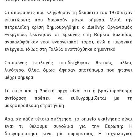
Οι αποφάσεις που ελήφθησαν τη δεκαετία του 1970 είχαν
επιπτώσεις που διαρκούν μέχρι σήμερα. Μετά την
πετρελαϊκή κρίση δημιουργήθηκε ο Διεθνής Οργανισμός
Ενέργειας, ξεκίνησαν οι έρευνες στη Βόρεια Θάλασσα,
ανακαλύφθηκαν νέοι ενεργειακοί πόροι, ενώ η πυρηνική
ενέργεια, ιδίως στη Γαλλία, αναπτύχθηκε σημαντικά.
Ορισμένες επιλογές αποδείχθηκαν θετικές, άλλες
λιγότερο. Όλες, όμως, άφησαν αποτύπωμα που φτάνει
μέχρι σήμερα.
Γι’ αυτό και η βασική αρχή είναι ότι η βραχυπρόθεσμη
αντίδραση πρέπει να ευθυγραμμίζεται με τη
μακροπρόθεσμη στρατηγική.
Άρα, σε κάθε τέτοια συζήτηση, το σημείο εκκίνησης είναι
ένα: τι θέλουμε συνολικά για την Ευρώπη; Η
διαφοροποίηση είναι μία παράμετρος. Η τεχνολογική