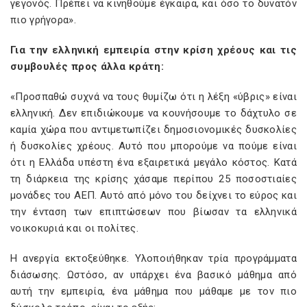
γεγονός. Πρέπει να κινηθούμε έγκαιρα, και όσο το δυνατόν
πιο γρήγορα».
Για την ελληνική εμπειρία στην κρίση χρέους και τις
συμβουλές προς άλλα κράτη:
«Προσπαθώ συχνά να τους θυμίζω ότι η λέξη «ύβρις» είναι
ελληνική. Δεν επιδιώκουμε να κουνήσουμε το δάχτυλο σε
καμία χώρα που αντιμετωπίζει δημοσιονομικές δυσκολίες
ή δυσκολίες χρέους. Αυτό που μπορούμε να πούμε είναι
ότι η Ελλάδα υπέστη ένα εξαιρετικά μεγάλο κόστος. Κατά
τη διάρκεια της κρίσης χάσαμε περίπου 25 ποσοστιαίες
μονάδες του ΑΕΠ. Αυτό από μόνο του δείχνει το εύρος και
την ένταση των επιπτώσεων που βίωσαν τα ελληνικά
νοικοκυριά και οι πολίτες.
Η ανεργία εκτοξεύθηκε. Υλοποιήθηκαν τρία προγράμματα
διάσωσης. Ωστόσο, αν υπάρχει ένα βασικό μάθημα από
αυτή την εμπειρία, ένα μάθημα που μάθαμε με τον πιο