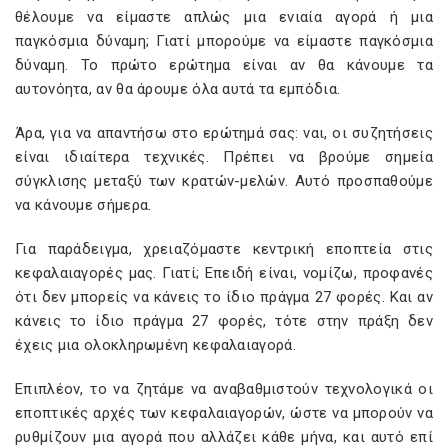
θέλουμε να είμαστε απλώς μια ενιαία αγορά ή μια
παγκόσμια δύναμη; Γιατί μπορούμε να είμαστε παγκόσμια
δύναμη. Το πρώτο ερώτημα είναι αν θα κάνουμε τα
αυτονόητα, αν θα άρουμε όλα αυτά τα εμπόδια.
Άρα, για να απαντήσω στο ερώτημά σας: ναι, οι συζητήσεις
είναι ιδιαίτερα τεχνικές. Πρέπει να βρούμε σημεία
σύγκλισης μεταξύ των κρατών-μελών. Αυτό προσπαθούμε
να κάνουμε σήμερα.
Για παράδειγμα, χρειαζόμαστε κεντρική εποπτεία στις
κεφαλαιαγορές μας. Γιατί; Επειδή είναι, νομίζω, προφανές
ότι δεν μπορείς να κάνεις το ίδιο πράγμα 27 φορές. Και αν
κάνεις το ίδιο πράγμα 27 φορές, τότε στην πράξη δεν
έχεις μια ολοκληρωμένη κεφαλαιαγορά.
Επιπλέον, το να ζητάμε να αναβαθμιστούν τεχνολογικά οι
εποπτικές αρχές των κεφαλαιαγορών, ώστε να μπορούν να
ρυθμίζουν μια αγορά που αλλάζει κάθε μήνα, και αυτό επί