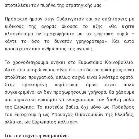
αποτελέσει τον πυρήνα της στρατηγικής μας.
Πρόσφατα ήμουν στην Ουάσινγκτον και σε συζητήσεις με
ειδικούς της αγοράς άκουσα το εξής: «Θα έχετε
πλεονέκτημα αν προχωρήσετε με το ψηφιακό ευρώ –
κάντε το όσο το δυνατόν γρηγορότερα». Και αυτό
προερχόταν από ανθρώπους της αγοράς.
Το χρονοδιάγραμμα ανήκει στο Ευρωπαϊκό Κοινοβούλιο.
Αυτό που μπορώ να πω είναι ότι το κόστος ευκαιρίας είναι
απολύτως πραγματικό, απλώς συχνά είναι λιγότερο ορατό.
Στην προκειμένη περίπτωση όμως είναι πολύ
συγκεκριμένο: αν δεν προχωρήσουμε γρήγορα, θα χάσουμε
μια σημαντική ευκαιρία να ενισχύσουμε τον διεθνή ρόλο
της Ευρώπης. Το πιστεύω βαθιά, όχι μόνο ως Πρόεδρος
του Eurogroup ή ως Υπουργός Οικονομικών της Ελλάδας,
αλλά και ως Ευρωπαίος πολίτης».
Για την τεχνητή νοημοσύνη: