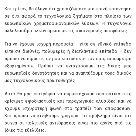
Και τρίτον, θα έλεγα ότι χρειαζόμαστε μια κοινή κατανόηση
σε ό,τι αφορά τα τεχνολογικά ζητήματα στο πλαίσιο των
ευρωπαϊκών χρηματοοικονομικών λύσεων. Η τεχνολογία
αλληλεπιδρά πλέον άμεσα με τις οικονομικές αποφάσεις.
Για να έχουμε ισχυρή παρουσία – είτε σε εθνικό επίπεδο
είτε σε διεθνές, πολυμερές ή διατλαντικό επίπεδο – δεν
πρέπει να είμαστε, αν μου επιτρέπετε τον όρο, «ασύμμετρα
εξαρτημένοι». Πρέπει να ενισχύσουμε τις δικές μας
ευρωπαϊκές δυνατότητες και να αναπτύξουμε τους δικούς
μας τεχνολογικούς πρωταθλητές.
Αυτό θα μας επιτρέψει να συμμετέχουμε ουσιαστικά στις
κρίσιμες εφοδιαστικές και παραγωγικές αλυσίδες και να
έχουμε ισχυρότερη φωνή στο τραπέζι των αποφάσεων.
Και πρέπει να κινηθούμε γρήγορα. Το πρόβλημα είναι ότι
συχνά οι πολιτικές αντιδράσεις είναι πιο αργές από τις
ίδιες τις εξελίξεις.