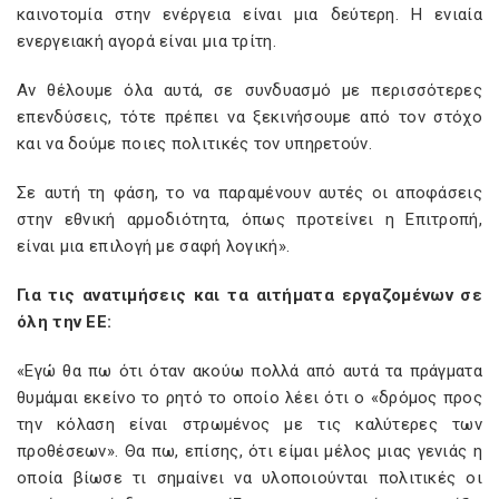
καινοτομία στην ενέργεια είναι μια δεύτερη. Η ενιαία
ενεργειακή αγορά είναι μια τρίτη.
Αν θέλουμε όλα αυτά, σε συνδυασμό με περισσότερες
επενδύσεις, τότε πρέπει να ξεκινήσουμε από τον στόχο
και να δούμε ποιες πολιτικές τον υπηρετούν.
Σε αυτή τη φάση, το να παραμένουν αυτές οι αποφάσεις
στην εθνική αρμοδιότητα, όπως προτείνει η Επιτροπή,
είναι μια επιλογή με σαφή λογική».
Για τις ανατιμήσεις και τα αιτήματα εργαζομένων σε
όλη την ΕΕ:
«Εγώ θα πω ότι όταν ακούω πολλά από αυτά τα πράγματα
θυμάμαι εκείνο το ρητό το οποίο λέει ότι ο «δρόμος προς
την κόλαση είναι στρωμένος με τις καλύτερες των
προθέσεων». Θα πω, επίσης, ότι είμαι μέλος μιας γενιάς η
οποία βίωσε τι σημαίνει να υλοποιούνται πολιτικές οι