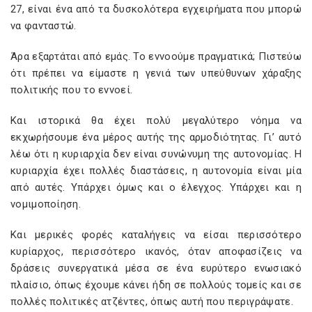
27, είναι ένα από τα δυσκολότερα εγχειρήματα που μπορώ
να φανταστώ.
Άρα εξαρτάται από εμάς. Το εννοούμε πραγματικά; Πιστεύω
ότι πρέπει να είμαστε η γενιά των υπεύθυνων χάραξης
πολιτικής που το εννοεί.
Και ιστορικά θα έχει πολύ μεγαλύτερο νόημα να
εκχωρήσουμε ένα μέρος αυτής της αρμοδιότητας. Γι’ αυτό
λέω ότι η κυριαρχία δεν είναι συνώνυμη της αυτονομίας. Η
κυριαρχία έχει πολλές διαστάσεις, η αυτονομία είναι μία
από αυτές. Υπάρχει όμως και ο έλεγχος. Υπάρχει και η
νομιμοποίηση.
Και μερικές φορές καταλήγεις να είσαι περισσότερο
κυρίαρχος, περισσότερο ικανός, όταν αποφασίζεις να
δράσεις συνεργατικά μέσα σε ένα ευρύτερο ενωσιακό
πλαίσιο, όπως έχουμε κάνει ήδη σε πολλούς τομείς και σε
πολλές πολιτικές ατζέντες, όπως αυτή που περιγράψατε.