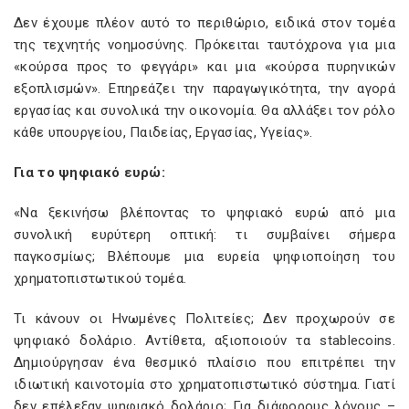
Δεν έχουμε πλέον αυτό το περιθώριο, ειδικά στον τομέα
της τεχνητής νοημοσύνης. Πρόκειται ταυτόχρονα για μια
«κούρσα προς το φεγγάρι» και μια «κούρσα πυρηνικών
εξοπλισμών». Επηρεάζει την παραγωγικότητα, την αγορά
εργασίας και συνολικά την οικονομία. Θα αλλάξει τον ρόλο
κάθε υπουργείου, Παιδείας, Εργασίας, Υγείας».
Για το ψηφιακό ευρώ:
«Να ξεκινήσω βλέποντας το ψηφιακό ευρώ από μια
συνολική ευρύτερη οπτική: τι συμβαίνει σήμερα
παγκοσμίως; Βλέπουμε μια ευρεία ψηφιοποίηση του
χρηματοπιστωτικού τομέα.
Τι κάνουν οι Ηνωμένες Πολιτείες; Δεν προχωρούν σε
ψηφιακό δολάριο. Αντίθετα, αξιοποιούν τα stablecoins.
Δημιούργησαν ένα θεσμικό πλαίσιο που επιτρέπει την
ιδιωτική καινοτομία στο χρηματοπιστωτικό σύστημα. Γιατί
δεν επέλεξαν ψηφιακό δολάριο; Για διάφορους λόγους –