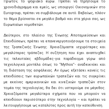
Πρώτον, το ψηφιακό ευρώ. Πρέπει να τηρήσουμε το
χρονοδιάγραμμα και εμείς, ως υπουργοί Οικονομικών στο
Eurogroup, πρέπει να συμβάλουμε σε αυτό. Βεβαίως, πλέον
το θέμα βρίσκεται σε μεγάλο βαθμό και στα χέρια σας, ως
Ευρωπαίων νομοθετών.
Δεύτερον, στο πλαίσιο της Ένωσης Αποταμιεύσεων και
Επενδύσεων, πρέπει να επανενεργοποιήσουμε τα στοιχεία
της Τραπεζικής Ένωσης. Χρειαζόμαστε ισχυρότερες και
μεγαλύτερες τράπεζες. Η συζήτηση που έχει αναπτυχθεί
τις τελευταίες εβδομάδες-για παράδειγμα γύρω από
τεχνολογικά μοντέλα όπως το “Μythos”- αναδεικνύει και
τη διάσταση της ασφάλειας. Αν όμως εξετάσει κανείς τις
επενδύσεις των ευρωπαϊκών τραπεζών και τις συγκρίνει
με εκείνες αμερικανικών και κινεζικών τραπεζών στον
τομέα της τεχνολογίας, θα δει ότι υστερούμε σε μέγεθος.
Χρειαζόμαστε μεγαλύτερα σχήματα που να μπορούν να
επενδύουν περισσότερο στην τεχνολογία – και πρέπει να
λειτουργήσουμε ως καταλύτες προς αυτή την κατεύθυνση.