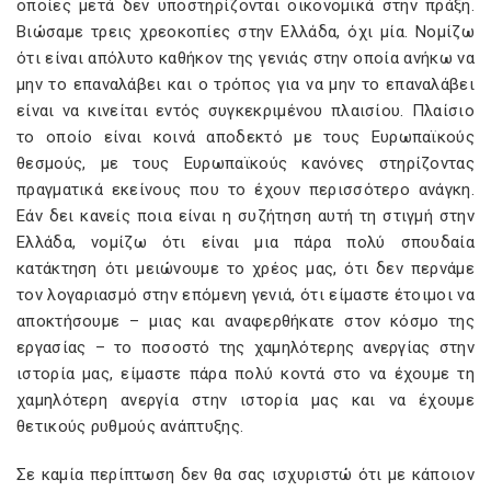
οποίες μετά δεν υποστηρίζονται οικονομικά στην πράξη.
Βιώσαμε τρεις χρεοκοπίες στην Ελλάδα, όχι μία. Νομίζω
ότι είναι απόλυτο καθήκον της γενιάς στην οποία ανήκω να
μην το επαναλάβει και ο τρόπος για να μην το επαναλάβει
είναι να κινείται εντός συγκεκριμένου πλαισίου. Πλαίσιο
το οποίο είναι κοινά αποδεκτό με τους Ευρωπαϊκούς
θεσμούς, με τους Ευρωπαϊκούς κανόνες στηρίζοντας
πραγματικά εκείνους που το έχουν περισσότερο ανάγκη.
Εάν δει κανείς ποια είναι η συζήτηση αυτή τη στιγμή στην
Ελλάδα, νομίζω ότι είναι μια πάρα πολύ σπουδαία
κατάκτηση ότι μειώνουμε το χρέος μας, ότι δεν περνάμε
τον λογαριασμό στην επόμενη γενιά, ότι είμαστε έτοιμοι να
αποκτήσουμε – μιας και αναφερθήκατε στον κόσμο της
εργασίας – το ποσοστό της χαμηλότερης ανεργίας στην
ιστορία μας, είμαστε πάρα πολύ κοντά στο να έχουμε τη
χαμηλότερη ανεργία στην ιστορία μας και να έχουμε
θετικούς ρυθμούς ανάπτυξης.
Σε καμία περίπτωση δεν θα σας ισχυριστώ ότι με κάποιον