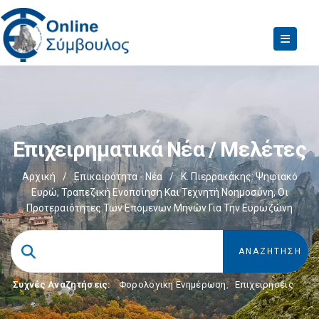
Επιχειρηματικά Νέα / Μελέτες
Αρχική
/
Επικαιρότητα - Νέα
/
Κ. Πιερρακάκης: Ψηφιακό
Ευρώ, Τραπεζική Ενοποίηση Και Τεχνητή Νοημοσύνη, Οι
Προτεραιότητες Των Επόμενων Μηνών Για Την Ευρωζώνη
Συχνές Αναζητήσεις:
Φορολογικη Ενημέρωση
,
Επιχειρήσεις