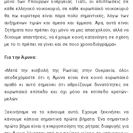
μόνο των Υπουργών Ενέργειας. Γιατί, οι επιπτώσεις σε
κάθε ελληνικό νοικοκυριό, σε κάθε ευρωπαϊκό νοικοκυριό
θα πω ευρύτερα είναι πάρα πολύ σημαντικές, λόγω των
αυξημένων τιμών και άμεσα και έμμεσα. Άρα, αυτά είναι
ζητήματα που πρέπει όχι μόνο να μας απασχολούν, αλλά να
δίνουμε απαντήσεις, να έχουμε κοινή κατανόηση σε σχέση
με το τι πρέπει να γίνει και σε ποιο χρονοδιάγραμμα».
Για την Άμυνα:
«Μετά την εισβολή της Ρωσίας στην Ουκρανία, όλοι
αποδεχόμαστε ότι η Άμυνα είναι ένα κοινό ευρωπαϊκό
αγαθό κι αυτό σημαίνει ότι αθροίζουμε δυνατότητες σε
ευρωπαϊκό επίπεδο και όχι μόνο σε επίπεδο κρατών-
μελών.
Ξεκινήσαμε να το κάνουμε αυτό; Έχουμε ξεκινήσει να
κάνουμε κάποια σημαντικά πρώτα βήματα. Ένα σημαντικό
πρώτο βήμα είναι η ενεργοποίηση της ρήτρας διαφυγής για