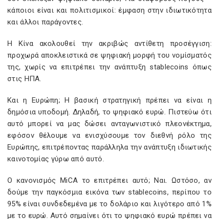
κάποιοι είναι και πολιτισμικοί: έμφαση στην ιδιωτικότητα
και άλλοι παράγοντες.
Η Κίνα ακολουθεί την ακριβώς αντίθετη προσέγγιση:
προχωρά αποκλειστικά σε ψηφιακή μορφή του νομίσματός
της, χωρίς να επιτρέπει την ανάπτυξη stablecoins όπως
στις ΗΠΑ.
Και η Ευρώπη; Η βασική στρατηγική πρέπει να είναι η
δημόσια υποδομή. Δηλαδή, το ψηφιακό ευρώ. Πιστεύω ότι
αυτό μπορεί να μας δώσει ανταγωνιστικό πλεονέκτημα,
εφόσον θέλουμε να ενισχύσουμε τον διεθνή ρόλο της
Ευρώπης, επιτρέποντας παράλληλα την ανάπτυξη ιδιωτικής
καινοτομίας γύρω από αυτό.
Ο κανονισμός MiCA το επιτρέπει αυτό; Ναι. Ωστόσο, αν
δούμε την παγκόσμια εικόνα των stablecoins, περίπου το
95% είναι συνδεδεμένα με το δολάριο και λιγότερο από 1%
με το ευρώ. Αυτό σημαίνει ότι το ψηφιακό ευρώ πρέπει να