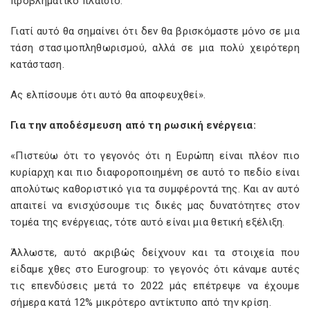
προβληματικό πλαίσιο.
Γιατί αυτό θα σημαίνει ότι δεν θα βρισκόμαστε μόνο σε μια
τάση στασιμοπληθωρισμού, αλλά σε μια πολύ χειρότερη
κατάσταση.
Ας ελπίσουμε ότι αυτό θα αποφευχθεί».
Για την αποδέσμευση από τη ρωσική ενέργεια:
«Πιστεύω ότι το γεγονός ότι η Ευρώπη είναι πλέον πιο
κυρίαρχη και πιο διαφοροποιημένη σε αυτό το πεδίο είναι
απολύτως καθοριστικό για τα συμφέροντά της. Και αν αυτό
απαιτεί να ενισχύσουμε τις δικές μας δυνατότητες στον
τομέα της ενέργειας, τότε αυτό είναι μια θετική εξέλιξη.
Άλλωστε, αυτό ακριβώς δείχνουν και τα στοιχεία που
είδαμε χθες στο Eurogroup: το γεγονός ότι κάναμε αυτές
τις επενδύσεις μετά το 2022 μάς επέτρεψε να έχουμε
σήμερα κατά 12% μικρότερο αντίκτυπο από την κρίση.