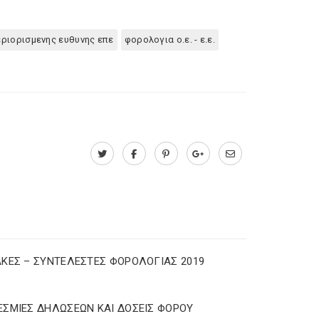
εριορισμενης ευθυνης επε
φορολογια ο.ε. - ε.ε.
ΚΕΣ – ΣΥΝΤΕΛΕΣΤΕΣ ΦΟΡΟΛΟΓΙΑΣ 2019
ΣΜΙΕΣ ΔΗΛΩΣΕΩΝ ΚΑΙ ΔΟΣΕΙΣ ΦΟΡΟΥ