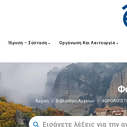
Ίδρυση – Σύσταση
Οργάνωση Και Λειτουργία
Φ
Αρχική
/
Βιβλιοθήκη Αρχείων
/
ΦΟΡΟΛΟΓΙΣΤΙ