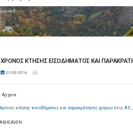
ειρήσεις
ΧΡΟΝΟΣ ΚΤΗΣΗΣ ΕΙΣΟΔΗΜΑΤΟΣ ΚΑΙ ΠΑΡΑΚΡΑΤΗΣΗΣ
01/02/2016
 Αρχεία:
Χρόνος κτήσης εισοδήματος και παρακράτησης φόρου στις Α.Ε., Ο
TAXHEAVEN