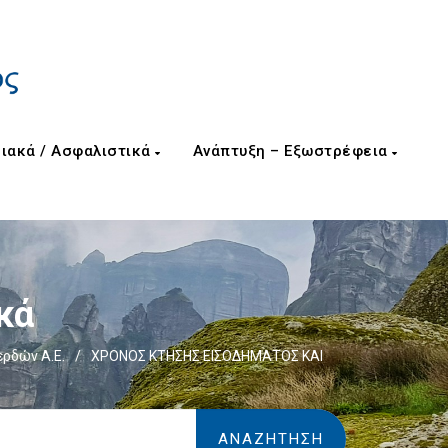
ιακά / Ασφαλιστικά
Ανάπτυξη – Εξωστρέφεια
κά
ερδών Α.Ε.
/
ΧΡΟΝΟΣ ΚΤΗΣΗΣ ΕΙΣΟΔΗΜΑΤΟΣ ΚΑΙ