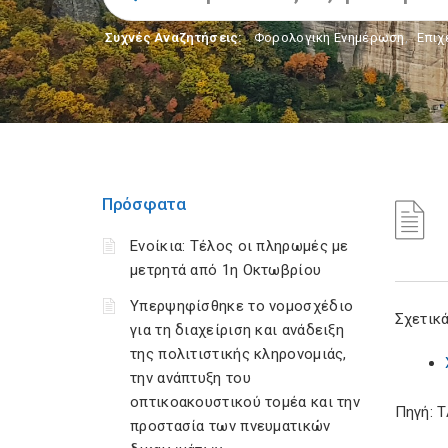
Συχνές Αναζητήσεις:
Φορολογικη Ενημέρωση
,
Επιχ
Πρόσφατα
Ενοίκια: Τέλος οι πληρωμές με
μετρητά από 1η Οκτωβρίου
Υπερψηφίσθηκε το νομοσχέδιο
Σχετικά
για τη διαχείριση και ανάδειξη
της πολιτιστικής κληρονομιάς,
την ανάπτυξη του
οπτικοακουστικού τομέα και την
Πηγή: 
προστασία των πνευματικών