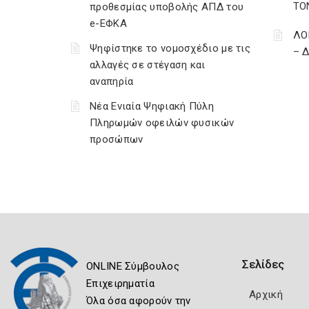
ΤΟ
προθεσμίας υποβολής ΑΠΔ του
e-ΕΦΚΑ
ΛΟ
Ψηφίστηκε το νομοσχέδιο με τις
– 
αλλαγές σε στέγαση και
αναπηρία
Νέα Ενιαία Ψηφιακή Πύλη
Πληρωμών οφειλών φυσικών
προσώπων
Σελίδες
ONLINE Σύμβουλος
Επιχειρηματία
Αρχική
Όλα όσα αφορούν την