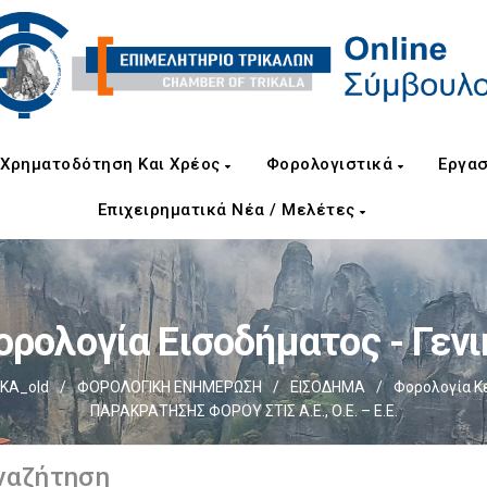
Χρηματοδότηση Και Χρέος
Φορολογιστικά
Εργασ
Επιχειρηματικά Νέα / Μελέτες
ορολογία Εισοδήματος - Γενι
ΚΑ_old
/
ΦΟΡΟΛΟΓΙΚΗ ΕΝΗΜΕΡΩΣΗ
/
ΕΙΣΟΔΗΜΑ
/
Φορολογία Κ
ΠΑΡΑΚΡΑΤΗΣΗΣ ΦΟΡΟΥ ΣΤΙΣ Α.Ε., Ο.Ε. – Ε.Ε.