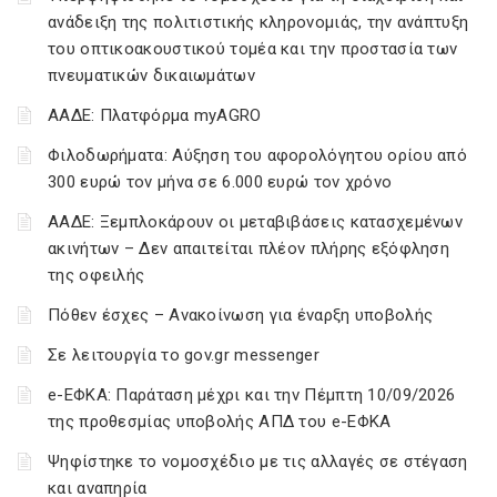
ανάδειξη της πολιτιστικής κληρονομιάς, την ανάπτυξη
του οπτικοακουστικού τομέα και την προστασία των
πνευματικών δικαιωμάτων
ΑΑΔΕ: Πλατφόρμα myAGRO
Φιλοδωρήματα: Αύξηση του αφορολόγητου ορίου από
300 ευρώ τον μήνα σε 6.000 ευρώ τον χρόνο
ΑΑΔΕ: Ξεμπλοκάρουν οι μεταβιβάσεις κατασχεμένων
ακινήτων – Δεν απαιτείται πλέον πλήρης εξόφληση
της οφειλής
Πόθεν έσχες – Ανακοίνωση για έναρξη υποβολής
Σε λειτουργία το gov.gr messenger
e-ΕΦΚΑ: Παράταση μέχρι και την Πέμπτη 10/09/2026
της προθεσμίας υποβολής ΑΠΔ του e-ΕΦΚΑ
Ψηφίστηκε το νομοσχέδιο με τις αλλαγές σε στέγαση
και αναπηρία