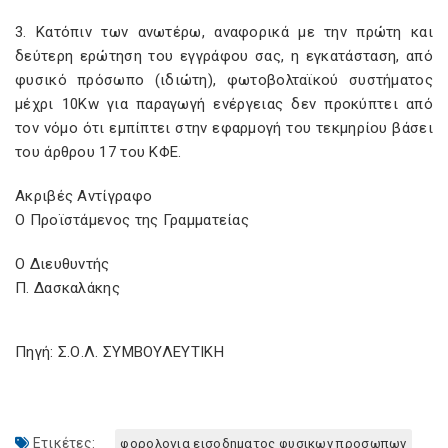
3. Κατόπιν των ανωτέρω, αναφορικά με την πρώτη και
δεύτερη ερώτηση του εγγράφου σας, η εγκατάσταση, από
φυσικό πρόσωπο (ιδιώτη), φωτοβολταϊκού συστήματος
μέχρι 10Kw για παραγωγή ενέργειας δεν προκύπτει από
τον νόμο ότι εμπίπτει στην εφαρμογή του τεκμηρίου βάσει
του άρθρου 17 του ΚΦΕ.
Ακριβές Αντίγραφο
Ο Προϊστάμενος της Γραμματείας
Ο Διευθυντής
Π. Δασκαλάκης
Πηγή: Σ.Ο.Λ. ΣΥΜΒΟΥΛΕΥΤΙΚΗ
Ετικέτες:
φορολογια εισοδηματος φυσικων προσωπων