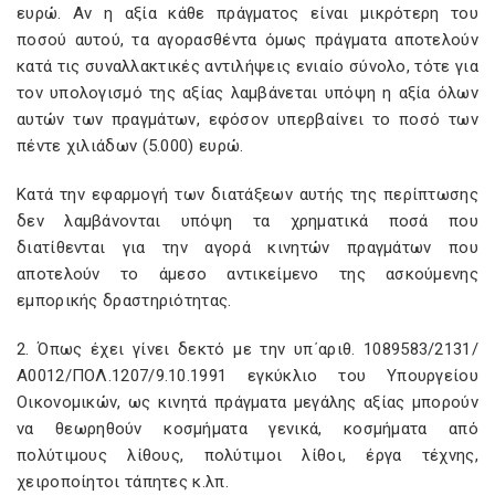
ευρώ. Αν η αξία κάθε πράγματος είναι μικρότερη του
ποσού αυτού, τα αγορασθέντα όμως πράγματα αποτελούν
κατά τις συναλλακτικές αντιλήψεις ενιαίο σύνολο, τότε για
τον υπολογισμό της αξίας λαμβάνεται υπόψη η αξία όλων
αυτών των πραγμάτων, εφόσον υπερβαίνει το ποσό των
πέντε χιλιάδων (5.000) ευρώ.
Κατά την εφαρμογή των διατάξεων αυτής της περίπτωσης
δεν λαμβάνονται υπόψη τα χρηματικά ποσά που
διατίθενται για την αγορά κινητών πραγμάτων που
αποτελούν το άμεσο αντικείμενο της ασκούμενης
εμπορικής δραστηριότητας.
2. Όπως έχει γίνει δεκτό με την υπ΄αριθ. 1089583/2131/
Α0012/ΠΟΛ.1207/9.10.1991 εγκύκλιο του Υπουργείου
Οικονομικών, ως κινητά πράγματα μεγάλης αξίας μπορούν
να θεωρηθούν κοσμήματα γενικά, κοσμήματα από
πολύτιμους λίθους, πολύτιμοι λίθοι, έργα τέχνης,
χειροποίητοι τάπητες κ.λπ.