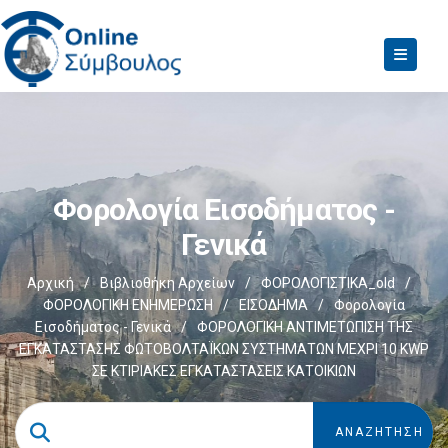
Φορολογία Εισοδήματος -
Γενικά
Αρχική
/
Βιβλιοθήκη Αρχείων
/
ΦΟΡΟΛΟΓΙΣΤΙΚΑ_old
/
ΦΟΡΟΛΟΓΙΚΗ ΕΝΗΜΕΡΩΣΗ
/
ΕΙΣΟΔΗΜΑ
/
Φορολογία
Εισοδήματος - Γενικά
/
ΦΟΡΟΛΟΓΙΚΗ ΑΝΤΙΜΕΤΩΠΙΣΗ ΤΗΣ
ΕΓΚΑΤΑΣΤΑΣΗΣ ΦΩΤΟΒΟΛΤΑΪΚΩΝ ΣΥΣΤΗΜΑΤΩΝ ΜΕΧΡΙ 10 KWP
ΣΕ ΚΤΙΡΙΑΚΕΣ ΕΓΚΑΤΑΣΤΑΣΕΙΣ ΚΑΤΟΙΚΙΩΝ