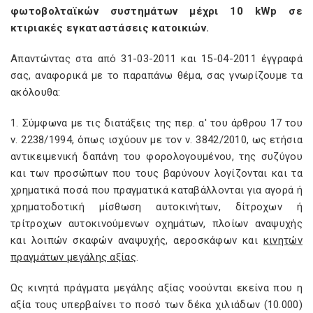
φωτοβολταϊκών συστημάτων μέχρι 10 kWp σε
κτιριακές εγκαταστάσεις κατοικιών.
Απαντώντας στα από 31-03-2011 και 15-04-2011 έγγραφά
σας, αναφορικά με το παραπάνω θέμα, σας γνωρίζουμε τα
ακόλουθα:
1. Σύμφωνα με τις διατάξεις της περ. α' του άρθρου 17 του
ν. 2238/1994, όπως ισχύουν με τον ν. 3842/2010, ως ετήσια
αντικειμενική δαπάνη του φορολογουμένου, της συζύγου
και των προσώπων που τους βαρύνουν λογίζονται και τα
χρηματικά ποσά που πραγματικά καταβάλλονται για αγορά ή
χρηματοδοτική μίσθωση αυτοκινήτων, δίτροχων ή
τρίτροχων αυτοκινούμενων οχημάτων, πλοίων αναψυχής
και λοιπών σκαφών αναψυχής, αεροσκάφων και
κινητών
πραγμάτων μεγάλης αξίας
.
Ως κινητά πράγματα μεγάλης αξίας νοούνται εκείνα που η
αξία τους υπερβαίνει το ποσό των δέκα χιλιάδων (10.000)