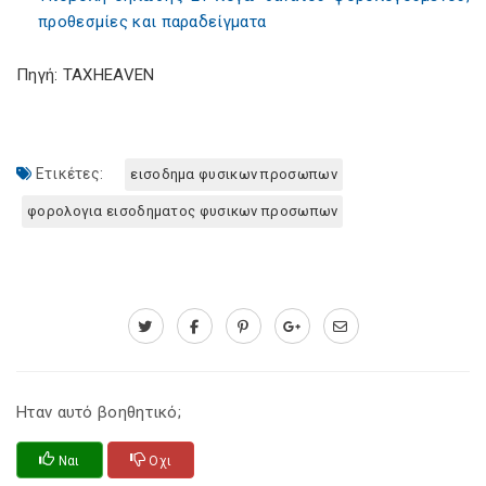
προθεσμίες και παραδείγματα
Πηγή: TAXHEAVEN
Ετικέτες:
εισοδημα φυσικων προσωπων
φορολογια εισοδηματος φυσικων προσωπων
Ηταν αυτό βοηθητικό;
Ναι
Οχι