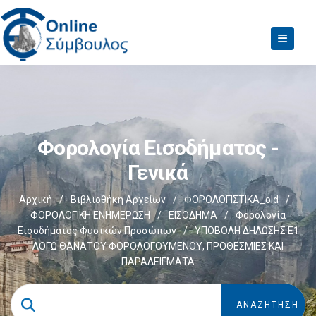
Φορολογία Εισοδήματος -
Γενικά
Αρχική
/
Βιβλιοθήκη Αρχείων
/
ΦΟΡΟΛΟΓΙΣΤΙΚΑ_old
/
ΦΟΡΟΛΟΓΙΚΗ ΕΝΗΜΕΡΩΣΗ
/
ΕΙΣΟΔΗΜΑ
/
Φορολογία
Εισοδήματος Φυσικών Προσώπων
/
ΥΠΟΒΟΛΗ ΔΗΛΩΣΗΣ Ε1
ΛΟΓΩ ΘΑΝΑΤΟΥ ΦΟΡΟΛΟΓΟΥΜΕΝΟΥ, ΠΡΟΘΕΣΜΙΕΣ ΚΑΙ
ΠΑΡΑΔΕΙΓΜΑΤΑ