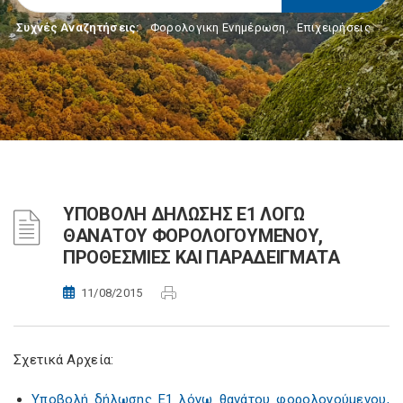
Συχνές Αναζητήσεις:
Φορολογικη Ενημέρωση
,
Επιχειρήσεις
ΥΠΟΒΟΛΗ ΔΗΛΩΣΗΣ Ε1 ΛΟΓΩ
ΘΑΝΑΤΟΥ ΦΟΡΟΛΟΓΟΥΜΕΝΟΥ,
ΠΡΟΘΕΣΜΙΕΣ ΚΑΙ ΠΑΡΑΔΕΙΓΜΑΤΑ
11/08/2015
Σχετικά Αρχεία:
Υποβολή δήλωσης Ε1 λόγω θανάτου φορολογούμενου,