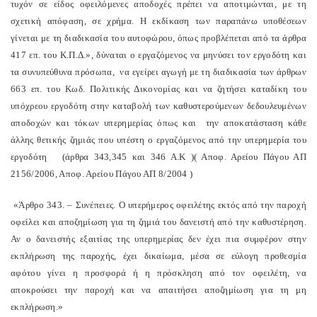
τυχόν σε είδος οφειλόμενες αποδοχές πρέπει να αποτιμώνται, με τη
σχετική απόφαση, σε χρήμα. Η εκδίκαση των παραπάνω υποθέσεων
γίνεται με τη διαδικασία του αυτοφώρου, όπως προβλέπεται από τα άρθρα
417 επ. του Κ.Π.Δ.», δύναται ο εργαζόμενος να μηνύσει τον εργοδότη και
τα συνυπεύθυνα πρόσωπα, να εγείρει αγωγή με τη διαδικασία των άρθρων
663 επ. του Κωδ. Πολιτικής Δικονομίας και να ζητήσει καταδίκη του
υπόχρεου εργοδότη στην καταβολή των καθυστερούμενων δεδουλευμένων
αποδοχών και τόκων υπερημερίας όπως και την αποκατάσταση κάθε
άλλης θετικής ζημιάς που υπέστη ο εργαζόμενος από την υπερημερία του
εργοδότη (άρθρα 343,345 και 346 Α.Κ )( Αποφ. Αρείου Πάγου ΑΠ
2156/2006, Αποφ. Αρείου Πάγου ΑΠ 8/2004 )
«Άρθρο 343. – Συνέπειες. Ο υπερήμερος οφειλέτης εκτός από την παροχή
οφείλει και αποζημίωση για τη ζημιά του δανειστή από την καθυστέρηση.
Αν ο δανειστής εξαιτίας της υπερημερίας δεν έχει πια συμφέρον στην
εκπλήρωση της παροχής, έχει δικαίωμα, μέσα σε εύλογη προθεσμία
αφότου γίνει η προσφορά ή η πρόσκληση από τον οφειλέτη, να
αποκρούσει την παροχή και να απαιτήσει αποζημίωση για τη μη
εκπλήρωση.»