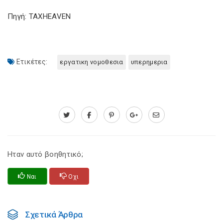
Πηγή: TAXHEAVEN
Ετικέτες:
εργατικη νομοθεσια
υπερημερια
Ηταν αυτό βοηθητικό;
Ναι
Οχι
Σχετικά Άρθρα