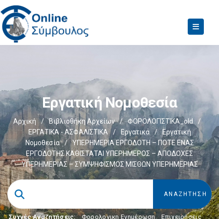
Εργατική Νομοθεσία
Αρχική
/
Βιβλιοθήκη Αρχείων
/
ΦΟΡΟΛΟΓΙΣΤΙΚΑ_old
/
ΕΡΓΑΤΙΚΑ - ΑΣΦΑΛΙΣΤΙΚΑ
/
Εργατικά
/
Εργατική
Νομοθεσία
/
ΥΠΕΡΗΜΕΡΙΑ ΕΡΓΟΔΟΤΗ – ΠΟΤΕ ΕΝΑΣ
ΕΡΓΟΔΟΤΗΣ ΚΑΘΙΣΤΑΤΑΙ ΥΠΕΡΗΜΕΡΟΣ – ΑΠΟΔΟΧΕΣ
ΥΠΕΡΗΜΕΡΙΑΣ – ΣΥΜΨΗΦΙΣΜΟΣ ΜΙΣΘΩΝ ΥΠΕΡΗΜΕΡΙΑΣ
Συχνές Αναζητήσεις:
Φορολογικη Ενημέρωση
,
Επιχειρήσεις