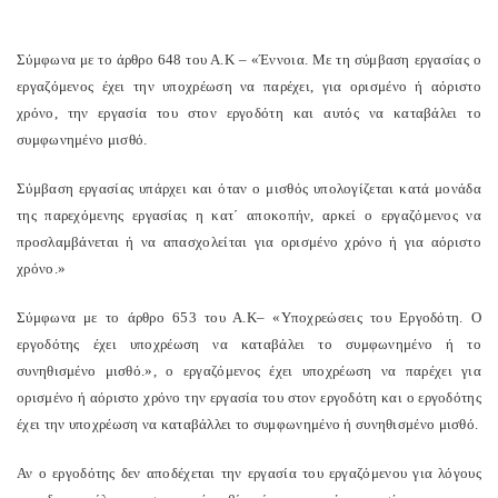
Σύμφωνα με το άρθρο 648 του Α.Κ – «Έννοια. Με τη σύμβαση εργασίας ο
εργαζόμενος έχει την υποχρέωση να παρέχει, για ορισμένο ή αόριστο
χρόνο, την εργασία του στον εργοδότη και αυτός να καταβάλει το
συμφωνημένο μισθό.
Σύμβαση εργασίας υπάρχει και όταν ο μισθός υπολογίζεται κατά μονάδα
της παρεχόμενης εργασίας η κατ΄ αποκοπήν, αρκεί ο εργαζόμενος να
προσλαμβάνεται ή να απασχολείται για ορισμένο χρόνο ή για αόριστο
χρόνο.»
Σύμφωνα με το άρθρο 653 του Α.Κ– «Υποχρεώσεις του Εργοδότη. Ο
εργοδότης έχει υποχρέωση να καταβάλει το συμφωνημένο ή το
συνηθισμένο μισθό.», ο εργαζόμενος έχει υποχρέωση να παρέχει για
ορισμένο ή αόριστο χρόνο την εργασία του στον εργοδότη και ο εργοδότης
έχει την υποχρέωση να καταβάλλει το συμφωνημένο ή συνηθισμένο μισθό.
Αν ο εργοδότης δεν αποδέχεται την εργασία του εργαζόμενου για λόγους