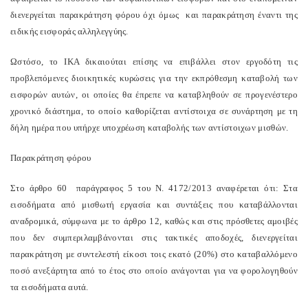
διενεργείται παρακράτηση φόρου όχι όμως και παρακράτηση έναντι της
ειδικής εισφοράς αλληλεγγύης.
Ωστόσο, το ΙΚΑ δικαιούται επίσης να επιβάλλει στον εργοδότη τις
προβλεπόμενες διοικητικές κυρώσεις για την εκπρόθεσμη καταβολή των
εισφορών αυτών, οι οποίες θα έπρεπε να καταβληθούν σε προγενέστερο
χρονικό διάστημα, το οποίο καθορίζεται αντίστοιχα σε συνάρτηση με τη
δήλη ημέρα που υπήρχε υποχρέωση καταβολής των αντίστοιχων μισθών.
Παρακράτηση φόρου
Στο άρθρο 60 παράγραφος 5 του Ν. 4172/2013 αναφέρεται ότι: Στα
εισοδήματα από μισθωτή εργασία και συντάξεις που καταβάλλονται
αναδρομικά, σύμφωνα με το άρθρο 12, καθώς και στις πρόσθετες αμοιβές
που δεν συμπεριλαμβάνονται στις τακτικές αποδοχές, διενεργείται
παρακράτηση με συντελεστή είκοσι τοις εκατό (20%) στο καταβαλλόμενο
ποσό ανεξάρτητα από το έτος στο οποίο ανάγονται για να φορολογηθούν
τα εισοδήματα αυτά.