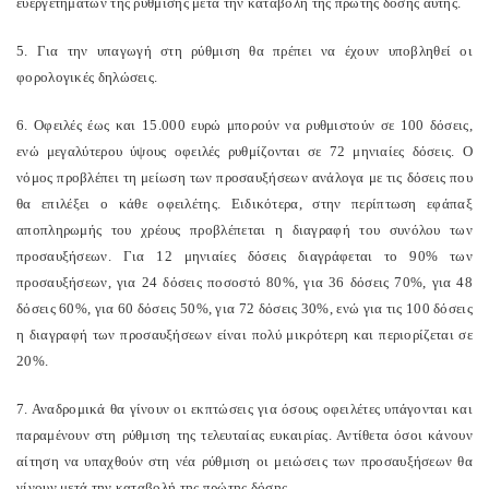
ευεργετημάτων της ρύθμισης μετά την καταβολή της πρώτης δόσης αυτής.
5. Για την υπαγωγή στη ρύθμιση θα πρέπει να έχουν υποβληθεί οι
φορολογικές δηλώσεις.
6. Οφειλές έως και 15.000 ευρώ μπορούν να ρυθμιστούν σε 100 δόσεις,
ενώ μεγαλύτερου ύψους οφειλές ρυθμίζονται σε 72 μηνιαίες δόσεις. Ο
νόμος προβλέπει τη μείωση των προσαυξήσεων ανάλογα με τις δόσεις που
θα επιλέξει ο κάθε οφειλέτης. Ειδικότερα, στην περίπτωση εφάπαξ
αποπληρωμής του χρέους προβλέπεται η διαγραφή του συνόλου των
προσαυξήσεων. Για 12 μηνιαίες δόσεις διαγράφεται το 90% των
προσαυξήσεων, για 24 δόσεις ποσοστό 80%, για 36 δόσεις 70%, για 48
δόσεις 60%, για 60 δόσεις 50%, για 72 δόσεις 30%, ενώ για τις 100 δόσεις
η διαγραφή των προσαυξήσεων είναι πολύ μικρότερη και περιορίζεται σε
20%.
7. Αναδρομικά θα γίνουν οι εκπτώσεις για όσους οφειλέτες υπάγονται και
παραμένουν στη ρύθμιση της τελευταίας ευκαιρίας. Αντίθετα όσοι κάνουν
αίτηση να υπαχθούν στη νέα ρύθμιση οι μειώσεις των προσαυξήσεων θα
γίνουν μετά την καταβολή της πρώτης δόσης.