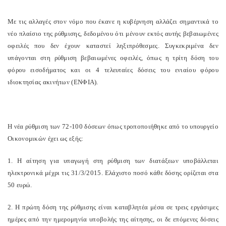
Με τις αλλαγές στον νόμο που έκανε η κυβέρνηση αλλάζει σημαντικά το
νέο πλαίσιο της ρύθμισης, δεδομένου ότι μένουν εκτός αυτής βεβαιωμένες
οφειλές που δεν έχουν καταστεί ληξιπρόθεσμες. Συγκεκριμένα δεν
υπάγονται στη ρύθμιση βεβαιωμένες οφειλές, όπως η τρίτη δόση του
φόρου εισοδήματος και οι 4 τελευταίες δόσεις του ενιαίου φόρου
ιδιοκτησίας ακινήτων (ΕΝΦΙΑ).
Η νέα ρύθμιση των 72-100 δόσεων όπως τροποποιήθηκε από το υπουργείο
Οικονομικών έχει ως εξής:
1. Η αίτηση για υπαγωγή στη ρύθμιση των διατάξεων υποβάλλεται
ηλεκτρονικά μέχρι τις 31/3/2015. Ελάχιστο ποσό κάθε δόσης ορίζεται στα
50 ευρώ.
2. Η πρώτη δόση της ρύθμισης είναι καταβλητέα μέσα σε τρεις εργάσιμες
ημέρες από την ημερομηνία υποβολής της αίτησης, οι δε επόμενες δόσεις