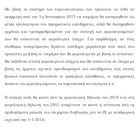
Με βάση το σύστημα του περιουσιολογίου που πρόκειται να τεθεί σε
εφαρμογή από την 1η Ιανουαρίου 2015 τα τεκμήρια θα καταργηθούν ως
μέτρο υπολογισμού του πραγματικού εισοδήματος, αλλά θα διατηρηθούν
εμμέσως και «μεταρρυθμισμένα» για την επιλογή των φορολογούμενων
που θα υπόκεινται σε φορολογικό έλεγχο. Για παράδειγμα, αν ένας
ελεύθερος επαγγελματίας δηλώνει εισόδημα χαμηλότερο από αυτό που
προκύπτει με βάση το τεκμήριο δεν θα φορολογείται με βάση το τελευταίο.
Θα εκδίδεται εντολή φορολογικού ελέγχου και θα υπόκεινται σε έλεγχο με
βάση τις έμμεσες τεχνικές προσδιορισμού του εισοδήματος στις οποίες
βασικά συστατικά αποτελούν οι τραπεζικές καταθέσεις, οι πραγματικές
δαπάνες του φορολογούμενου, τα περιουσιακά του στοιχεία κ.α.
Η αλλαγή αυτή θα φανεί από τη φορολογική δήλωση του 2016 ενώ στη
φορολογική δήλωση του 2015 αναμένεται να φανεί η επίπτωση από τη
σχεδιαζόμενη μείωση του τεκμηρίου διαβίωσης για τα ΙΧ με αναδρομική
ισχύ από την 1-1-2014.