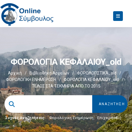
ΦΟΡΟΛΟΓΙΑ ΚΕΦΑΛΑΙΟΥ_old
Αρχική
/
Βιβλιοθήκη Αρχείων
/
ΦΟΡΟΛΟΓΙΣΤΙΚΑ_old
/
ΦΟΡΟΛΟΓΙΚΗ ΕΝΗΜΕΡΩΣΗ
/
ΦΟΡΟΛΟΓΙΑ ΚΕΦΑΛΑΙΟΥ_old
/
ΤΕΛΟΣ ΣΤΑ ΤΕΚΜΗΡΙΑ ΑΠΟ ΤΟ 2015
Συχνές Αναζητήσεις:
Φορολογικη Ενημέρωση
,
Επιχειρήσεις