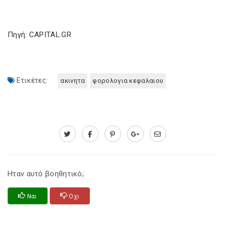
Πηγή: CAPITAL.GR
Ετικέτες:
ακινητα
φορολογια κεφαλαιου
Ηταν αυτό βοηθητικό;
Ναι
Οχι