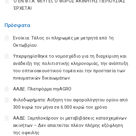
Ο ΕΝ.Φ.Ι.Α. ΦΕΥΓΕΙ, Ο ΦΟΡΟΣ ΑΚΙΝΗΤΗΣ ΠΕΡΙΟΥΣΙΑΣ
ΈΡΧΕΤΑΙ
Πρόσφατα
Ενοίκια: Τέλος οι πληρωμές με μετρητά από 1η
Οκτωβρίου
Υπερψηφίσθηκε το νομοσχέδιο για τη διαχείριση και
ανάδειξη της πολιτιστικής κληρονομιάς, την ανάπτυξη
του οπτικοακουστικού τομέα και την προστασία των
πνευματικών δικαιωμάτων
ΑΑΔΕ: Πλατφόρμα myAGRO
Φιλοδωρήματα: Αύξηση του αφορολόγητου ορίου από
300 ευρώ τον μήνα σε 6.000 ευρώ τον χρόνο
ΑΑΔΕ: Ξεμπλοκάρουν οι μεταβιβάσεις κατασχεμένων
ακινήτων – Δεν απαιτείται πλέον πλήρης εξόφληση
της οφειλής