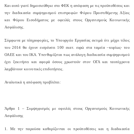
Και αυτό γιατί δημοσιεύθηκε στο ΦΕΚ η απόφαση με τις προϋποθέσεις και
την διαδικασία συμψηφισμού επιστροφών Φόρου Προστιθέμενης Αξίας
και Φόρου Εισοδήματος με οφειλές στους Οργανισμούς Κοινωνικής
Ασφάλισης.
Σύμφωνα με πληροφορίες, το Υπουργείο Εργασίας εκτιμά ότι μέχρι τέλος
του 2014 θα έχουν εισρέυσει 100 εκατ. ευρώ στα ταμεία –κυρίως- του
ΟΑΕΕ και του ΙΚΑ. Υπενθυμίζεται πως ανάλογη διαδικασία συμψηφισμού
έχει ξεκινήσει και αφορά όσους χρωστούν στον ΟΓΑ και ταυτόχρονα
λαμβάνουν κοινοτικές επιδοτήσεις.
Αναλυτικά η απόφαση προβλέπει:
Άρθρο 1 – Συμψηφισμός με οφειλές στους Οργανισμούς Κοινωνικής
Ασφάλισης
1. Με την παρούσα καθορίζονται οι προϋποθέσεις και η διαδικασία