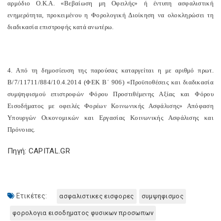
αρμόδιο Ο.Κ.Α. «Βεβαίωση μη Οφειλής» ή έντυπη ασφαλιστική
ενημερότητα, προκειμένου η Φορολογική Διοίκηση να ολοκληρώσει τη
διαδικασία επιστροφής κατά ανωτέρω.
4. Από τη δημοσίευση της παρούσας καταργείται η με αριθμό πρωτ.
Β/7/11711/884/10.4.2014 (ΦΕΚ Β΄ 906) «Προϋποθέσεις και διαδικασία
συμψηφισμού επιστροφών Φόρου Προστιθέμενης Αξίας και Φόρου
Εισοδήματος με οφειλές Φορέων Κοινωνικής Ασφάλισης» Απόφαση
Υπουργών Οικονομικών και Εργασίας Κοινωνικής Ασφάλισης και
Πρόνοιας.
Πηγή: CAPITAL.GR
Ετικέτες:
ασφαλιστικες εισφορες
συμψηφισμος
φορολογια εισοδηματος φυσικων προσωπων