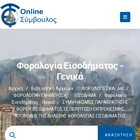
Φορολογία Εισοδήματος -
Γενικά
Αρχική
/
Βιβλιοθήκη Αρχείων
/
ΦΟΡΟΛΟΓΙΣΤΙΚΑ_old
/
ΦΟΡΟΛΟΓΙΚΗ ΕΝΗΜΕΡΩΣΗ
/
ΕΙΣΟΔΗΜΑ
/
Φορολογία
Εισοδήματος - Γενικά
/
ΣΥΜΨΗΦΙΣΜΟΣ ΠΑΡΑΚΡΑΤΗΣΗΣ
ΦΟΡΟΥ ΕΙΣΟΔΗΜΑΤΟΣ ΣΕ ΠΕΡΙΠΤΩΣΗ ΕΚΠΡΟΘΕΣΜΗΣ
ΥΠΟΒΟΛΗΣ ΤΗΣ ΔΗΛΩΣΗΣ ΦΟΡΟΛΟΓΙΑΣ ΕΙΣΟΔΗΜΑΤΟΣ