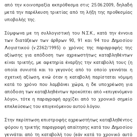
από την κοινοπραξία εκπρόθεσμα στις 25.06.2009, δηλαδή
μετά την παρέλευση τριετίας από τη λήξη της προθεσμίας
υποβολής της.
Σύμφωνα με τη συλλογιστική του Ν.Σ.Κ., κατά την έννοια
των διατάξεων των άρθρων 90, 91 και 94 του Δημοσίου
Λογιστικού (ν.2362/1995) ο χρόνος της παραγραφής της
αξίωσης για απόδοση των αχρεωστήτως καταβληθέντων
είναι τριετής, με αφετηρία έναρξης την καταβολή τους (η
οποία συνιστά και το γεγονός από το οποίο γεννάται η
σχετική αξίωση, ενώ όταν η καταβολή παρίσταται νόμιμη
κατά το χρόνο που λαμβάνει χώρα, η δε υποχρέωση για
απόδοση των καταβληθέντων προκύπτει από «επιγενόμενο
λόγο», τότε η παραγραφή αρχίζει από το χρονικό σημείο
επελεύσεως του επιγενόμενου αυτού λόγου.
Στην περίπτωση επιστροφής αχρεωστήτως καταβληθέντος
φόρου η τριετής παραγραφή απαίτησης κατά του Δημοσίου
γεννάται από τη καταβολή του (εάν κατά το χρονικό αυτό