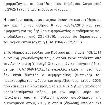
εφαρμόζονται οι διατάξεις του δημόσιου λογιστικού
(ν.2362/1995), όπως εκάστοτε ισχύουν.
Η ανωτέρω παράγραφος ισχύει όπως αντικαταστάθηκε με
την παρ. 15 του άρθρου 8 του ν.3842/2010 και έχει
εφαρμογή για τις δηλώσεις φορολογίας εισοδήματος που
υποβάλλονται από 23.04.2010, ημερομηνία δημοσίευσης
του νόμου αυτού (σχετ. η ΠΟΛ.1204/29.12.2010).
3. Το Νομικό Συμβούλιο του Κράτους με την αριθ. 408/2011
ομόφωνη γνωμοδότησή του, η οποία έγινε αποδεκτή από
τον Αναπληρωτή Υπουργό Οικονομικών και κοινοποιήθηκε
με την ΠΟΛ.1068/14.3.2012 εγκύκλιο, έλαβε τη θέση ότι
δεν είναι δυνατός ο συμψηφισμός (έκπτωση) του
παρακρατηθέντος φόρου κοινοπραξίας οικ. έτους 2005,
που κατέβαλε η κοινοπραξία το 2004 με δήλωση απόδοσης
παρακρατούμενου φόρου, με τον κύριο φόρο που
προκύπτει από τη δήλωση φόρου εισοδήματος της
οικονομικού έτους 2005, η οποία (δήλωση) υποβλήθηκε