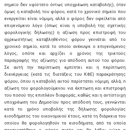
σημείο δεν υφίστατο όντως υποχρέωση καταβολής), όταν
όμως η καταβολή του φόρου, κατά το χρονικό σημείο που
ενεργείται είναι νόμιμη, αλλά ο φόρος δεν οφείλεται από
επιγενόμενο λόγο (όπως είναι η υποβολή της σχετικής
φορολογικής δήλωσης) η αξίωση προς επιστροφή του
αχρεωστήτως καταβληθέντος φόρου γεννάται από το
χρονικό σημείο, κατά το οποίο ανέκυψε ο επιγενόμενος
λόγος, οπότε και αρχίζει ο χρόνος της τριετούς
παραγραφής της αξίωσης για απόδοση αυτού του φόρου.
Σε αυτή την περίπτωση εμπίπτει και η περίπτωση
διενέργειας (κατά τις διατάξεις του ΚΦΕ) παρακράτησης
φόρου, όπου η καταβολή αυτού παρίσταται νόμιμη, αλλά, n
αξίωση του φορολογούμενου νια έκπτωση και επιστροφή
του ποσού της επιπλέον διαφοράς, καθώς και η αντίστοιχη
υποχρέωση του Δημοσίου προς απόδοσή τους, γεννώνται
κατά το χρόνο υποβολής της δήλωσης φορολογίας
εισοδήματος του οικονομικού έτους, κατά τη διάρκεια του
οποίου θα φορολογηθούν τα εισοδήματα, από τα οποία