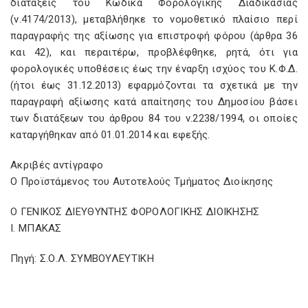
διατάξεις του Κώδικα Φορολογικής Διαδικασίας
(ν.4174/2013), μεταβλήθηκε το νομοθετικό πλαίσιο περί
παραγραφής της αξίωσης για επιστροφή φόρου (άρθρα 36
και 42), και περαιτέρω, προβλέφθηκε, ρητά, ότι για
φορολογικές υποθέσεις έως την έναρξη ισχύος του Κ.Φ.Δ.
(ήτοι έως 31.12.2013) εφαρμόζονται τα σχετικά με την
παραγραφή αξίωσης κατά απαίτησης του Δημοσίου βάσει
των διατάξεων του άρθρου 84 του ν.2238/1994, οι οποίες
καταργήθηκαν από 01.01.2014 και εφεξής.
Ακριβές αντίγραφο
Ο Προϊστάμενος του Αυτοτελούς Τμήματος Διοίκησης
Ο ΓΕΝΙΚΟΣ ΔΙΕΥΘΥΝΤΗΣ ΦΟΡΟΛΟΓΙΚΗΣ ΔΙΟΙΚΗΣΗΣ
I. ΜΠΑΚΑΣ
Πηγή: Σ.Ο.Λ. ΣΥΜΒΟΥΛΕΥΤΙΚΗ