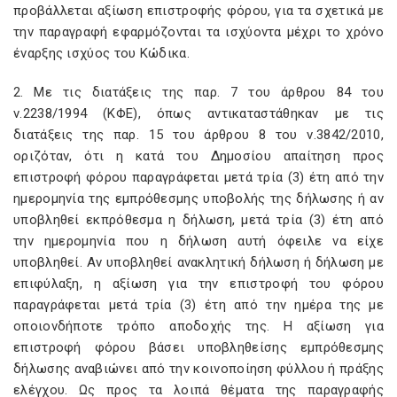
προβάλλεται αξίωση επιστροφής φόρου, για τα σχετικά με
την παραγραφή εφαρμόζονται τα ισχύοντα μέχρι το χρόνο
έναρξης ισχύος του Κώδικα.
2. Με τις διατάξεις της παρ. 7 του άρθρου 84 του
ν.2238/1994 (ΚΦΕ), όπως αντικαταστάθηκαν με τις
διατάξεις της παρ. 15 του άρθρου 8 του ν.3842/2010,
οριζόταν, ότι η κατά του Δημοσίου απαίτηση προς
επιστροφή φόρου παραγράφεται μετά τρία (3) έτη από την
ημερομηνία της εμπρόθεσμης υποβολής της δήλωσης ή αν
υποβληθεί εκπρόθεσμα η δήλωση, μετά τρία (3) έτη από
την ημερομηνία που η δήλωση αυτή όφειλε να είχε
υποβληθεί. Αν υποβληθεί ανακλητική δήλωση ή δήλωση με
επιφύλαξη, η αξίωση για την επιστροφή του φόρου
παραγράφεται μετά τρία (3) έτη από την ημέρα της με
οποιονδήποτε τρόπο αποδοχής της. Η αξίωση για
επιστροφή φόρου βάσει υποβληθείσης εμπρόθεσμης
δήλωσης αναβιώνει από την κοινοποίηση φύλλου ή πράξης
ελέγχου. Ως προς τα λοιπά θέματα της παραγραφής