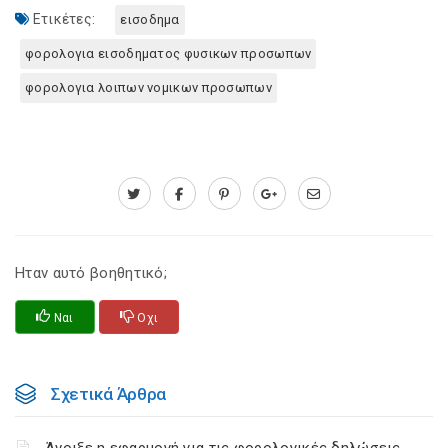
Ετικέτες:
εισοδημα
φορολογια εισοδηματος φυσικων προσωπων
φορολογια λοιπων νομικων προσωπων
Ηταν αυτό βοηθητικό;
Ναι
Οχι
Σχετικά Άρθρα