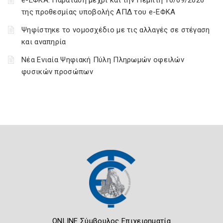
e-ΕΦΚΑ: Παράταση μέχρι και την Πέμπτη 10/09/2026
της προθεσμίας υποβολής ΑΠΔ του e-ΕΦΚΑ
Ψηφίστηκε το νομοσχέδιο με τις αλλαγές σε στέγαση
και αναπηρία
Νέα Ενιαία Ψηφιακή Πύλη Πληρωμών οφειλών
φυσικών προσώπων
ONLINE Σύμβουλος Επιχειρηματία