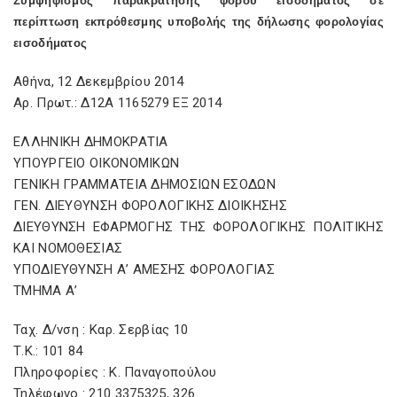
Συμψηφισμός παρακράτησης φόρου εισοδήματος σε
περίπτωση εκπρόθεσμης υποβολής της δήλωσης φορολογίας
εισοδήματος
Αθήνα, 12 Δεκεμβρίου 2014
Αρ. Πρωτ.: Δ12Α 1165279 ΕΞ 2014
ΕΛΛΗΝΙΚΗ ΔΗΜΟΚΡΑΤΙΑ
ΥΠΟΥΡΓΕΙΟ ΟΙΚΟΝΟΜΙΚΩΝ
ΓΕΝΙΚΗ ΓΡΑΜΜΑΤΕΙΑ ΔΗΜΟΣΙΩΝ ΕΣΟΔΩΝ
ΓΕΝ. ΔΙΕΥΘΥΝΣΗ ΦΟΡΟΛΟΓΙΚΗΣ ΔΙΟΙΚΗΣΗΣ
ΔΙΕΥΘΥΝΣΗ ΕΦΑΡΜΟΓΗΣ ΤΗΣ ΦΟΡΟΛΟΓΙΚΗΣ ΠΟΛΙΤΙΚΗΣ
ΚΑΙ ΝΟΜΟΘΕΣΙΑΣ
ΥΠΟΔΙΕΥΘΥΝΣΗ Α’ ΑΜΕΣΗΣ ΦΟΡΟΛΟΓΙΑΣ
ΤΜΗΜΑ Α’
Ταχ. Δ/νση : Καρ. Σερβίας 10
Τ.Κ.: 101 84
Πληροφορίες : Κ. Παναγοπούλου
Τηλέφωνο : 210 3375325, 326