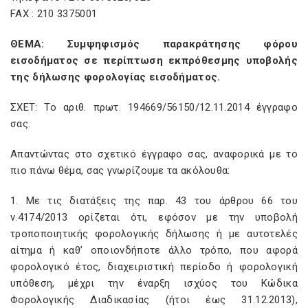
FAX : 210 3375001
ΘΕΜΑ: Συμψηφισμός παρακράτησης φόρου
εισοδήματος σε περίπτωση εκπρόθεσμης υποβολής
της δήλωσης φορολογίας εισοδήματος.
ΣΧΕΤ: Το αριθ. πρωτ. 194669/56150/12.11.2014 έγγραφο
σας.
Απαντώντας στο σχετικό έγγραφο σας, αναφορικά με το
πιο πάνω θέμα, σας γνωρίζουμε τα ακόλουθα:
1. Με τις διατάξεις της παρ. 43 του άρθρου 66 του
ν.4174/2013 ορίζεται ότι, εφόσον με την υποβολή
τροποποιητικής φορολογικής δήλωσης ή με αυτοτελές
αίτημα ή καθ’ οποιονδήποτε άλλο τρόπο, που αφορά
φορολογικό έτος, διαχειριστική περίοδο ή φορολογική
υπόθεση, μέχρι την έναρξη ισχύος του Κώδικα
Φορολογικής Διαδικασίας (ήτοι έως 31.12.2013),