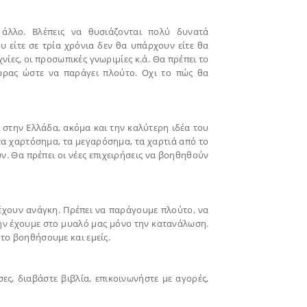
 άλλο. Βλέπεις να θυσιάζονται πολύ δυνατά
 είτε σε τρία χρόνια δεν θα υπάρχουν είτε θα
νίες, οι προσωπικές γνωριμίες κ.ά. Θα πρέπει το
ώρας ώστε να παράγει πλούτο. Οχι το πώς θα
ς στην Ελλάδα, ακόμα και την καλύτερη ιδέα του
 τα χαρτόσημα, τα μεγαρόσημα, τα χαρτιά από το
. Θα πρέπει οι νέες επιχειρήσεις να βοηθηθούν
 έχουν ανάγκη. Πρέπει να παράγουμε πλούτο, να
ν έχουμε στο μυαλό μας μόνο την κατανάλωση.
 το βοηθήσουμε και εμείς.
ες, διαβάστε βιβλία, επικοινωνήστε με αγορές,