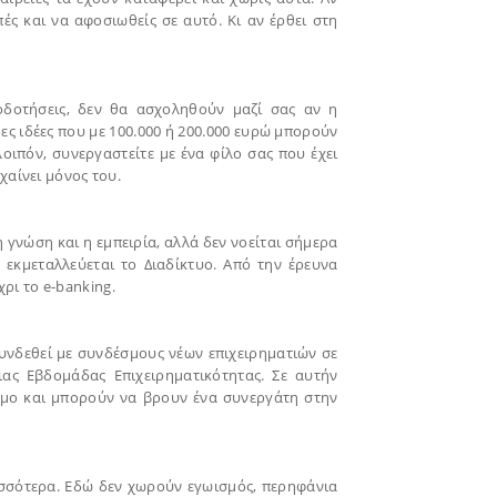
πές και να αφοσιωθείς σε αυτό. Κι αν έρθει στη
οδοτήσεις, δεν θα ασχοληθούν μαζί σας αν η
δες ιδέες που με 100.000 ή 200.000 ευρώ μπορούν
ιπόν, συνεργαστείτε με ένα φίλο σας που έχει
χαίνει μόνος του.
η γνώση και η εμπειρία, αλλά δεν νοείται σήμερα
 εκμεταλλεύεται το Διαδίκτυο. Από την έρευνα
ρι το e-banking.
συνδεθεί με συνδέσμους νέων επιχειρηματιών σε
ιας Εβδομάδας Επιχειρηματικότητας. Σε αυτήν
όσμο και μπορούν να βρουν ένα συνεργάτη στην
ρισσότερα. Εδώ δεν χωρούν εγωισμός, περηφάνια