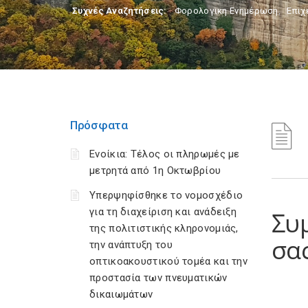
Συχνές Αναζητήσεις:
Φορολογικη Ενημέρωση
,
Επιχ
Πρόσφατα
Ενοίκια: Τέλος οι πληρωμές με
μετρητά από 1η Οκτωβρίου
Υπερψηφίσθηκε το νομοσχέδιο
για τη διαχείριση και ανάδειξη
Συ
της πολιτιστικής κληρονομιάς,
σας
την ανάπτυξη του
οπτικοακουστικού τομέα και την
προστασία των πνευματικών
δικαιωμάτων