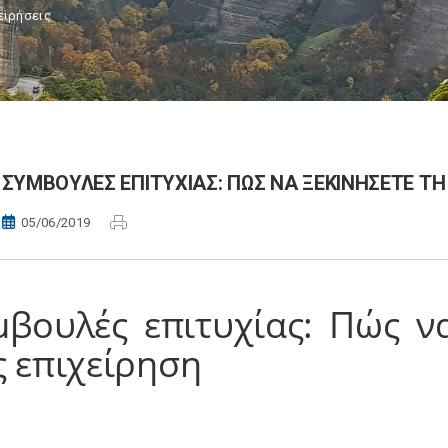
ειρήσεις
ΣΥΜΒΟΥΛΕΣ ΕΠΙΤΥΧΙΑΣ: ΠΩΣ ΝΑ ΞΕΚΙΝΗΣΕΤΕ ΤΗ
05/06/2019
μβουλές επιτυχίας: Πώς να
 επιχείρη­ση