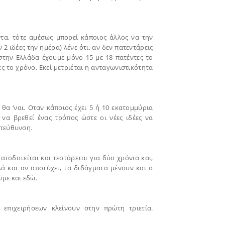
ντα, τότε αμέσως μπορεί κάποιος άλλος να την
2 ιδέες την ημέρα) λένε ότι, αν δεν πατεντάρεις
, στην Ελλάδα έχουμε μόνο 15 με 18 πατέντες το
ες το χρόνο. Εκεί μετριέται η ανταγωνιστικότητα
ι θα ‘ναι. Οταν κάποιος έχει 5 ή 10 εκατομμύρια
 να βρεθεί ένας τρόπος ώστε οι νέες ιδέες να
ατεύθυνση.
ματοδοτείται και τεστάρεται για δύο χρόνια και,
λά και αν αποτύχει, τα διδάγματα μένουν και ο
με και εδώ.
επιχειρήσεων κλείνουν στην πρώτη τριετία.