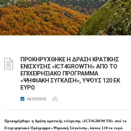
ΠΡΟΚΗΡΥΧΘΗΚΕ Η ΔΡΑΣΗ ΚΡΑΤΙΚΗΣ
ΕΝΙΣΧΥΣΗΣ «ICT4GROWTH» ΑΠΟ ΤΟ
ΕΠΙΧΕΙΡΗΣΙΑΚΟ ΠΡΟΓΡΑΜΜΑ
«ΨΗΦΙΑΚΗ ΣΥΓΚΛΙΣΗ», ΥΨΟΥΣ 120 ΕΚ
ΕΥΡΩ
16/07/2012
Προκηρύχθηκε η δράση κρατικής ενίσχυσης «
ICT
4
GROWTH
» από το
Επιχειρησιακό Πρόγραμμα «Ψηφιακή Σύγκλιση», ύψους 120 εκ ευρώ