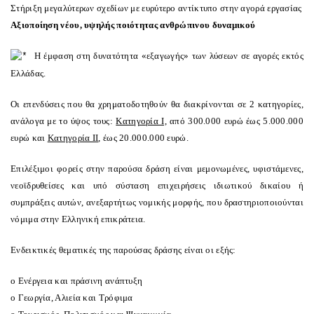
Στήριξη μεγαλύτερων σχεδίων με ευρύτερο αντίκτυπο στην αγορά εργασίας
Αξιοποίηση νέου, υψηλής ποιότητας ανθρώπινου δυναμικού
Η έμφαση στη δυνατότητα «εξαγωγής» των λύσεων σε αγορές εκτός
Ελλάδας.
Οι επενδύσεις που θα χρηματοδοτηθούν θα διακρίνονται σε 2 κατηγορίες,
ανάλογα με το ύψος τους:
Κατηγορία Ι,
από 300.000 ευρώ έως 5.000.000
ευρώ και
Κατηγορία ΙΙ
, έως 20.000.000 ευρώ.
Επιλέξιμοι φορείς στην παρούσα δράση είναι μεμονωμένες, υφιστάμενες,
νεοϊδρυθείσες και υπό σύσταση επιχειρήσεις ιδιωτικού δικαίου ή
συμπράξεις αυτών, ανεξαρτήτως νομικής μορφής, που δραστηριοποιούνται
νόμιμα στην Ελληνική επικράτεια.
Ενδεικτικές θεματικές της παρούσας δράσης είναι οι εξής:
o
Ενέργεια και πράσινη ανάπτυξη
o
Γεωργία, Αλιεία και Τρόφιμα