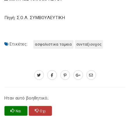
Πηγή: Σ.Ο.Λ. ΣΥΜΒΟΥΛΕΥΤΙΚΗ
Ετικέτες:
ασφαλιστικα ταμεια
συνταξιουχος
Ηταν αυτό βοηθητικό;
Ναι
Οχι