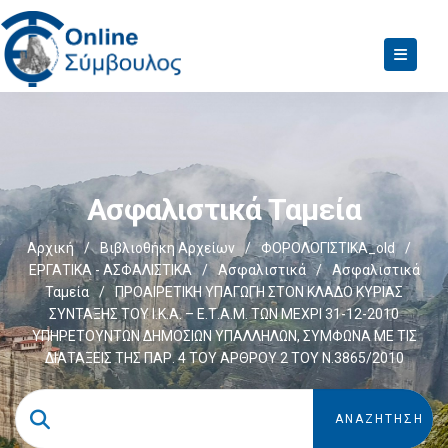
Ασφαλιστικά Ταμεία
Αρχική
/
Βιβλιοθήκη Αρχείων
/
ΦΟΡΟΛΟΓΙΣΤΙΚΑ_old
/
ΕΡΓΑΤΙΚΑ - ΑΣΦΑΛΙΣΤΙΚΑ
/
Ασφαλιστικά
/
Ασφαλιστικά
Ταμεία
/
ΠΡΟΑΙΡΕΤΙΚΗ ΥΠΑΓΩΓΗ ΣΤΟΝ ΚΛΑΔΟ ΚΥΡΙΑΣ
ΣΥΝΤΑΞΗΣ ΤΟΥ Ι.Κ.Α. – Ε.Τ.Α.Μ. ΤΩΝ ΜΕΧΡΙ 31-12-2010
ΥΠΗΡΕΤΟΥΝΤΩΝ ΔΗΜΟΣΙΩΝ ΥΠΑΛΛΗΛΩΝ, ΣΥΜΦΩΝΑ ΜΕ ΤΙΣ
ΔΙΑΤΑΞΕΙΣ ΤΗΣ ΠΑΡ. 4 ΤΟΥ ΑΡΘΡΟΥ 2 ΤΟΥ Ν.3865/2010