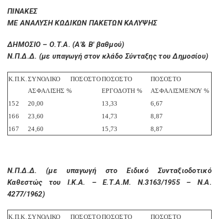
ΠΙΝΑΚΕΣ
ΜΕ ΑΝΑΛΥΣΗ ΚΩΔΙΚΩΝ ΠΑΚΕΤΩΝ ΚΑΛΥΨΗΣ
ΔΗΜΟΣΙΟ – Ο.Τ.Α. (Α'& Β' βαθμού)
Ν.Π.Δ.Δ. (με υπαγωγή στον κλάδο Σύνταξης του Δημοσίου)
Κ.Π.Κ.
ΣΥΝΟΛΙΚΟ ΠΟΣΟΣΤΟ
ΠΟΣΟΣΤΟ
ΠΟΣΟΣΤΟ
ΑΣΦΑΛΙΣΗΣ %
ΕΡΓΟΔΟΤΗ %
ΑΣΦΑΛΙΣΜΕΝΟΥ %
152
20,00
13,33
6,67
166
23,60
14,73
8,87
167
24,60
15,73
8,87
Ν.Π.Δ.Δ. (με υπαγωγή στο Ειδικό Συνταξιοδοτικό
Καθεστώς του Ι.Κ.Α. – Ε.Τ.Α.Μ. Ν.3163/1955 – Ν.Α.
4277/1962)
Κ.Π.Κ.
ΣΥΝΟΛΙΚΟ ΠΟΣΟΣΤΟ
ΠΟΣΟΣΤΟ
ΠΟΣΟΣΤΟ