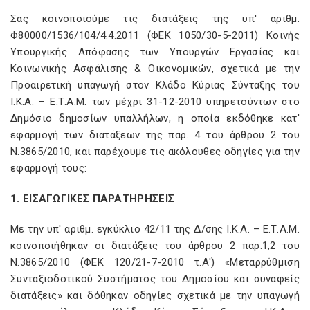
Σας κοινοποιούμε τις διατάξεις της υπ' αριθμ.
Φ80000/1536/104/4.4.2011 (ΦΕΚ 1050/30-5-2011) Κοινής
Υπουργικής Απόφασης των Υπουργών Εργασίας και
Κοινωνικής Ασφάλισης & Οικονομικών, σχετικά με την
Προαιρετική υπαγωγή στον Κλάδο Κύριας Σύνταξης του
Ι.Κ.Α. – Ε.Τ.Α.Μ. των μέχρι 31-12-2010 υπηρετούντων στο
Δημόσιο δημοσίων υπαλλήλων, η οποία εκδόθηκε κατ'
εφαρμογή των διατάξεων της παρ. 4 του άρθρου 2 του
Ν.3865/2010, και παρέχουμε τις ακόλουθες οδηγίες για την
εφαρμογή τους:
1. ΕΙΣΑΓΩΓΙΚΕΣ ΠΑΡΑΤΗΡΗΣΕΙΣ
Με την υπ' αριθμ. εγκύκλιο 42/11 της Δ/σης Ι.Κ.Α. – Ε.Τ.A.M.
κοινοποιήθηκαν οι διατάξεις του άρθρου 2 παρ.1,2 του
Ν.3865/2010 (ΦΕΚ 120/21-7-2010 τ.Α') «Μεταρρύθμιση
Συνταξιοδοτικού Συστήματος του Δημοσίου και συναφείς
διατάξεις» και δόθηκαν οδηγίες σχετικά με την υπαγωγή