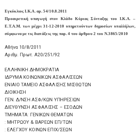
Εγκύκλιος Ι.Κ.Α. αρ. 54/10.8.2011
Προαιρετική υπαγωγή στον Κλάδο Κύριας Σύνταξης του Ι.Κ.Α. –
Ε.Τ.Α.Μ. των μέχρι 31-12-2010 υπηρετούντων δημοσίων υπαλλήλων,
σύμφωνα με τις διατάξεις της παρ. 4 του άρθρου 2 του Ν.3865/2010
Αθήνα 10/8/2011
Αριθμ. Πρωτ. Α20/251/92
ΕΛΛΗΝΙΚΗ ΔΗΜΟΚΡΑΤΙΑ
ΙΔΡΥΜΑ ΚΟΙΝΩΝΙΚΩΝ ΑΣΦΑΛΙΣΕΩΝ
ΕΝΙΑΙΟ ΤΑΜΕΙΟ ΑΣΦΑΛΙΣΗΣ ΜΙΣΘΩΤΩΝ
ΔΙΟΙΚΗΣΗ
ΓΕΝ. Δ/ΝΣΗ ΑΣΦ/ΚΩΝ ΥΠΗΡΕΣΙΩΝ
ΔΙΕΥΘΥΝΣΗ ΑΣΦΑΛΙΣΗΣ – ΕΣΟΔΩΝ
ΤΜΗΜΑΤΑ: ΓΕΝΙΚΩΝ ΘΕΜΑΤΩΝ
: ΜΗΤΡΩΟΥ & ΒΑΡΕΩΝ ΕΠ/ΤΩΝ
: ΕΛΕΓΧΟΥ ΚΟΙΝΩΝ ΕΠΙΧ/ΣΕΩΝ