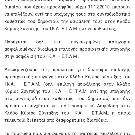
δικαίου, που έχουν προσληφθεί μέχρι 31.12.2010, μπορούν
να επιλέξουν, αντί της υπαγωγής τους στο συνταξιοδοτικό
καθεστώς του δημοσίου, την ασφάλισή τους στον Κλάδο
Κύριας Σύνταξης του Ι.Κ.Α.-Ε.Τ.A.M. (κοινό καθεστώς).
Παρέχεται δηλ. στη συγκεκριμένη κατηγορία
ασφαλισμένων δικαίωμα επιλογής προαιρετικής υπαγωγής
στην ασφάλιση του Ι.Κ.Α. – Ε.Τ.A.M..
Διευκρινίζουμε ότι, πρόκειται για δικαίωμα επιλογής
προαιρετικής υπαγωγής στον Κλάδο Κύριας σύνταξης του
Ι.Κ.Α. – Ε.Τ.A.M. (δηλ. επιλογή ασφάλισης στον Κλάδο
Κύριας Σύνταξης του Ι.Κ.Α. – Ε. Τ.A.M. αντί της υπαγωγής
στο συνταξιοδοτικό καθεστώς του δημοσίου) και δεν
πρέπει να συγχέεται με την Προαιρετική Ασφάλιση στον
Κλάδο Κύριας Σύνταξης του Ι.Κ.Α. – Ε.Τ.A.M., η οποία
τελευταία διέπεται από διαφορετικές διατάξεις.
Τα πρόσωπα που, σύμφωνα με τα ανωτέρω, επιλέξουν την