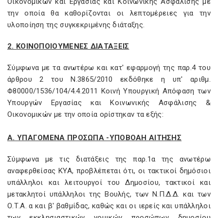
Οικονομικών και Εργασίας και Κοινωνικής Ασφάλισης με
την οποία θα καθορίζονται οι λεπτομέρειες για την
υλοποίηση της συγκεκριμένης διάταξης.
2. ΚΟΙΝΟΠΟΙΟΥΜΕΝΕΣ ΔΙΑΤΑΞΕΙΣ
Σύμφωνα με τα ανωτέρω και κατ' εφαρμογή της παρ.4 του
άρθρου 2 του Ν.3865/2010 εκδόθηκε η υπ' αριθμ.
Φ80000/1536/104/4.4.2011 Κοινή Υπουργική Απόφαση των
Υπουργών Εργασίας και Κοινωνικής Ασφάλισης &
Οικονομικών με την οποία ορίστηκαν τα εξής:
Α. ΥΠΑΓΟΜΕΝΑ ΠΡΟΣΩΠΑ -ΥΠΟΒΟΑΗ ΑΙΤΗΣΗΣ
Σύμφωνα με τις διατάξεις της παρ.1α της ανωτέρω
αναφερθείσας ΚΥΑ, προβλέπεται ότι, οι τακτικοί δημόσιοι
υπάλληλοι και λειτουργοί του Δημοσίου, τακτικοί και
μετακλητοί υπάλληλοι της Βουλής, των Ν.Π.Δ.Δ. και των
Ο.Τ.Α. α και β' βαθμίδας, καθώς και οι ιερείς και υπάλληλοι
των εκκλησιαστικών νομικών προσώπων δημοσίου