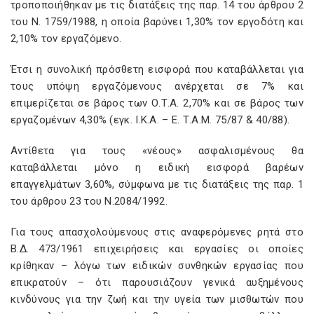
τροποποιήθηκαν με τις διατάξεις της παρ. 14 του άρθρου 2
του Ν. 1759/1988, η οποία βαρύνει 1,30% τον εργοδότη και
2,10% τον εργαζόμενο.
Έτσι η συνολική πρόσθετη εισφορά που καταβάλλεται για
τους υπόψη εργαζόμενους ανέρχεται σε 7% και
επιμερίζεται σε βάρος των Ο.Τ.Α. 2,70% και σε βάρος των
εργαζομένων 4,30% (εγκ. Ι.Κ.Α. – Ε. Τ.A.M. 75/87 & 40/88).
Αντίθετα για τους «νέους» ασφαλισμένους θα
καταβάλλεται μόνο η ειδική εισφορά βαρέων
επαγγελμάτων 3,60%, σύμφωνα με τις διατάξεις της παρ. 1
του άρθρου 23 του Ν.2084/1992.
Για τους απασχολούμενους στις αναφερόμενες ρητά στο
Β.Δ. 473/1961 επιχειρήσεις και εργασίες οι οποίες
κρίθηκαν – λόγω των ειδικών συνθηκών εργασίας που
επικρατούν – ότι παρουσιάζουν γενικά αυξημένους
κινδύνους για την ζωή και την υγεία των μισθωτών που