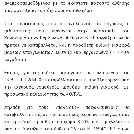
αναπροσαρμοζόμενου με το εκάστοτε ποσοστό αύξησης
των συντάξεων των δημοσίων υπαλλήλων.
Στις περιπτώσεις που απασχολούνται σε εργασίες ή
ειδικότητες που υπάγονται στην προστασία του
Κανονισμού των Βαρέων και Ανθυγιεινών Επαγγελμάτων θα
πρέπει να καταβάλλεται και η πρόσθετη ειδική εισφορά
βαρέων επαγγελμάτων 3,60% (2.20% εργαζομένου – 1.40%
εργοδότη).
Επίσης, για τις ειδικές κατηγορίες ασφαλισμένων του
Ι.Κ.Α. – Ε.Τ.Α.Μ. θα καταβάλλεται και η προβλεπόμενη από
την ισχύουσα νομοθεσία πρόσθετη ειδική εισφορά, π.χ.
προσωπικό καθαριότητας των Ο.Τ.Α..
Δηλαδή για τους «παλαιούς» ασφαλισμένους θα
καταβάλλεται πέραν της εισφοράς βαρέων επαγγελμάτων
και η ειδική πρόσθετη εισφορά 3,40% που προβλέπεται
από τις διατάξεις του άρθρου 36 του Ν. 1694/1987, όπως