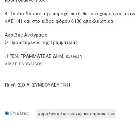
προηγούμενο έτος.
4. Τα έσοδα από την παροχή αυτή θα καταχωρούνται στον
ΚΑΕ 141 και στο είδος φόρου 6136 αποκλειστικά.
Ακριβές Αντίγραφο
Ο Προϊστάμενος της Γραμματείας
Η ΓΕΝ. ΓΡΑΜΜΑΤΕΑΣ ΔΗΜ.
ΕΣΟΔΩΝ
ΑΙΚΑΤ. ΣΑΒΒΑΪΔΟΥ
Πηγή: Σ.Ο.Λ. ΣΥΜΒΟΥΛΕΥΤΙΚΗ
Ετικέτες:
φορολογια λοιπων νομικων προσωπων