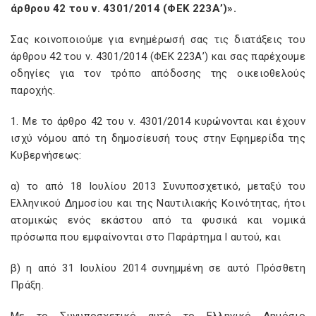
άρθρου 42 του ν. 4301/2014 (ΦΕΚ 223Α’)».
Σας κοινοποιούμε για ενημέρωσή σας τις διατάξεις του
άρθρου 42 του ν. 4301/2014 (ΦΕΚ 223Α’) και σας παρέχουμε
οδηγίες για τον τρόπο απόδοσης της οικειοθελούς
παροχής.
1. Με το άρθρο 42 του ν. 4301/2014 κυρώνονται και έχουν
ισχύ νόμου από τη δημοσίευσή τους στην Εφημερίδα της
Κυβερνήσεως:
α) το από 18 Ιουλίου 2013 Συνυποσχετικό, μεταξύ του
Ελληνικού Δημοσίου και της Ναυτιλιακής Κοινότητας, ήτοι
ατομικώς ενός εκάστου από τα φυσικά και νομικά
πρόσωπα που εμφαίνονται στο Παράρτημα Ι αυτού, και
β) η από 31 Ιουλίου 2014 συνημμένη σε αυτό Πρόσθετη
Πράξη.