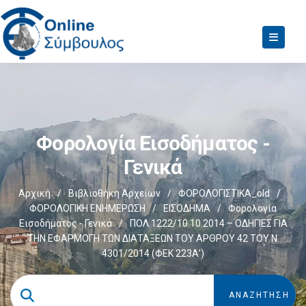
Φορολογία Εισοδήματος -
Γενικά
Αρχική
/
Βιβλιοθήκη Αρχείων
/
ΦΟΡΟΛΟΓΙΣΤΙΚΑ_old
/
ΦΟΡΟΛΟΓΙΚΗ ΕΝΗΜΕΡΩΣΗ
/
ΕΙΣΟΔΗΜΑ
/
Φορολογία
Εισοδήματος - Γενικά
/
ΠΟΛ.1222/10.10.2014 – ΟΔΗΓΙΕΣ ΓΙΑ
ΤΗΝ ΕΦΑΡΜΟΓΗ ΤΩΝ ΔΙΑΤΑΞΕΩΝ ΤΟΥ ΑΡΘΡΟΥ 42 ΤΟΥ Ν.
4301/2014 (ΦΕΚ 223Α’)