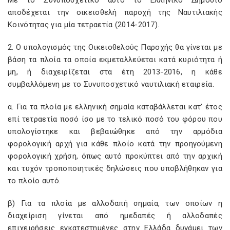
Με το Συνυποσχετικό αυτό το Ελληνικό Δημόσιο
αποδέχεται την οικειοθελή παροχή της Ναυτιλιακής
Κοινότητας για μία τετραετία (2014-2017).
2. Ο υπολογισμός της Οικειοθελούς Παροχής θα γίνεται με
βάση τα πλοία τα οποία εκμεταλλεύεται κατά κυριότητα ή
μη, ή διαχειρίζεται στα έτη 2013-2016, η κάθε
συμβαλλόμενη με το Συνυποσχετικό ναυτιλιακή εταιρεία.
α. Για τα πλοία με ελληνική σημαία καταβάλλεται κατ’ έτος
επί τετραετία ποσό ίσο με το τελικό ποσό του φόρου που
υπολογίστηκε και βεβαιώθηκε από την αρμόδια
φορολογική αρχή για κάθε πλοίο κατά την προηγούμενη
φορολογική χρήση, όπως αυτό προκύπτει από την αρχική
και τυχόν τροποποιητικές δηλώσεις που υποβλήθηκαν για
το πλοίο αυτό.
β) Για τα πλοία με αλλοδαπή σημαία, των οποίων η
διαχείριση γίνεται από ημεδαπές ή αλλοδαπές
επιχειρήσεις εγκατεστημένες στην Ελλάδα δυνάμει των