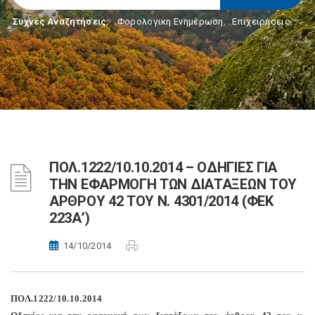
Συχνές Αναζητήσεις:
Φορολογικη Ενημέρωση
,
Επιχειρήσεις
ΠΟΛ.1222/10.10.2014 – ΟΔΗΓΙΕΣ ΓΙΑ
ΤΗΝ ΕΦΑΡΜΟΓΗ ΤΩΝ ΔΙΑΤΑΞΕΩΝ ΤΟΥ
ΑΡΘΡΟΥ 42 ΤΟΥ Ν. 4301/2014 (ΦΕΚ
223Α’)
14/10/2014
ΠΟΛ.1222/10.10.2014