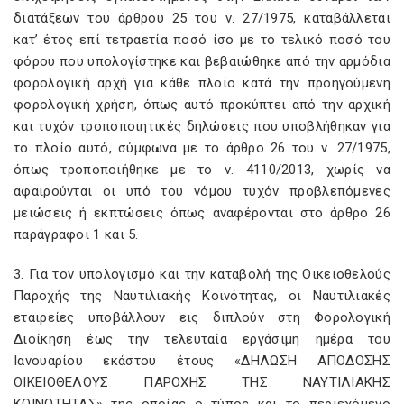
διατάξεων του άρθρου 25 του ν. 27/1975, καταβάλλεται
κατ’ έτος επί τετραετία ποσό ίσο με το τελικό ποσό του
φόρου που υπολογίστηκε και βεβαιώθηκε από την αρμόδια
φορολογική αρχή για κάθε πλοίο κατά την προηγούμενη
φορολογική χρήση, όπως αυτό προκύπτει από την αρχική
και τυχόν τροποποιητικές δηλώσεις που υποβλήθηκαν για
το πλοίο αυτό, σύμφωνα με το άρθρο 26 του ν. 27/1975,
όπως τροποποιήθηκε με το ν. 4110/2013, χωρίς να
αφαιρούνται οι υπό του νόμου τυχόν προβλεπόμενες
μειώσεις ή εκπτώσεις όπως αναφέρονται στο άρθρο 26
παράγραφοι 1 και 5.
3. Για τον υπολογισμό και την καταβολή της Οικειοθελούς
Παροχής της Ναυτιλιακής Κοινότητας, οι Ναυτιλιακές
εταιρείες υποβάλλουν εις διπλούν στη Φορολογική
Διοίκηση έως την τελευταία εργάσιμη ημέρα του
Ιανουαρίου εκάστου έτους «ΔΗΛΩΣΗ ΑΠΟΔΟΣΗΣ
ΟΙΚΕΙΟΘΕΛΟΥΣ ΠΑΡΟΧΗΣ ΤΗΣ ΝΑΥΤΙΛΙΑΚΗΣ