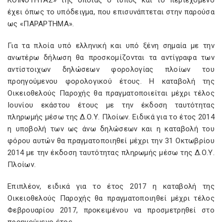
ΚΟΙΝΟΤΗΤΑΣ» της οποίας ο τύπος και το περιεχόμενο
έχει όπως το υπόδειγμα, που επισυνάπτεται στην παρούσα
ως «ΠΑΡΑΡΤΗΜΑ».
Για τα πλοία υπό ελληνική και υπό ξένη σημαία με την
ανωτέρω δήλωση θα προσκομίζονται τα αντίγραφα των
αντίστοιχων δηλώσεων φορολογίας πλοίων του
προηγούμενου φορολογικού έτους. Η καταβολή της
Οικειοθελούς Παροχής θα πραγματοποιείται μέχρι τέλος
Ιουνίου εκάστου έτους με την έκδοση ταυτότητας
πληρωμής μέσω της Δ.Ο.Υ. Πλοίων. Ειδικά για το έτος 2014
η υποβολή των ως άνω δηλώσεων και η καταβολή του
φόρου αυτών θα πραγματοποιηθεί μέχρι την 31 Οκτωβρίου
2014 με την έκδοση ταυτότητας πληρωμής μέσω της Δ.Ο.Υ.
Πλοίων.
Επιπλέον, ειδικά για το έτος 2017 η καταβολή της
Οικειοθελούς Παροχής θα πραγματοποιηθεί μέχρι τέλος
Φεβρουαρίου 2017, προκειμένου να προσμετρηθεί στο