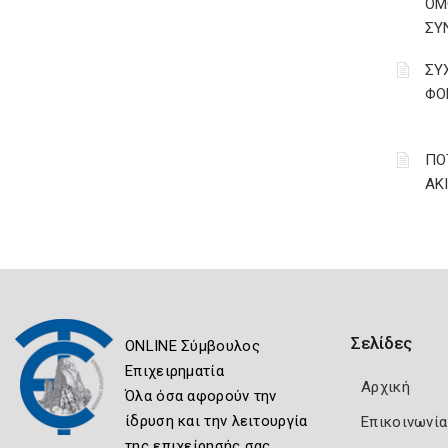
ΟΜ
ΣΥ
ΣΥ
ΦΟ
ΠΟ
ΑΚ
Σελίδες
ONLINE Σύμβουλος
Επιχειρηματία
Αρχική
Όλα όσα αφορούν την
ίδρυση και την λειτουργία
Επικοινωνία
της επιχείρησής σας.