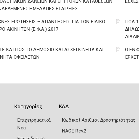
ΟΛΟΓΙΑΚΩΝ ΔΑΝΕΙΩΝ ΚΑΙ ΕΠΙ ΤΟΚΩΝ ΚΑΤΑΘΕΣΕΩΝ
ΕΣΧΕΣ 
ΝΔΕΔΕΜΕΝΕΣ ΗΜΕΔΑΠΕΣ ΕΤΑΙΡΕΙΕΣ
ΧΝΕΣ ΕΡΩΤΗΣΕΙΣ – ΑΠΑΝΤΗΣΕΙΣ ΓΙΑ ΤΟΝ ΕΙΔΙΚΟ
ΠΟΛ.1
ΡΟ ΑΚΙΝΗΤΩΝ (Ε.Φ.Α.) 2017
ΔΗΛΩΣ
ΔΙΑΔΙ
ΤΕ ΚΑΙ ΠΩΣ ΤΟ ΔΗΜΟΣΙΟ ΚΑΤΑΣΧΕΙ ΚΙΝΗΤΑ ΚΑΙ
Ο ΕΝ.
ΙΝΗΤΑ ΟΦΕΙΛΕΤΩΝ
ΈΡΧΕΤ
Κατηγορίες
ΚΑΔ
Επιχειρηματικά
Κωδικοί Αριθμοί Δραστηριότητας
Νέα
NACE Rev.2
Επενεδυτικά