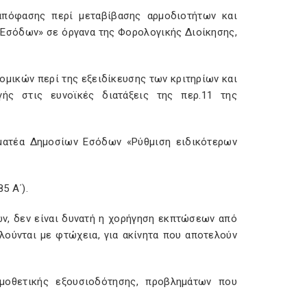
 απόφασης περί μεταβίβασης αρμοδιοτήτων και
Εσόδων» σε όργανα της Φορολογικής Διοίκησης,
ομικών περί της εξειδίκευσης των κριτηρίων και
ής στις ευνοϊκές διατάξεις της περ.11 της
μματέα Δημοσίων Εσόδων «Ρύθμιση ειδικότερων
5 Α΄).
ων, δεν είναι δυνατή η χορήγηση εκπτώσεων από
ούνται με φτώχεια, για ακίνητα που αποτελούν
ομοθετικής εξουσιοδότησης, προβλημάτων που