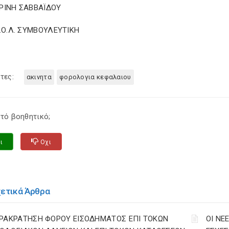
ΡΙΝΗ ΣΑΒΒΑΪΔΟΥ
Σ.Ο.Λ. ΣΥΜΒΟΥΛΕΥΤΙΚΗ
τες:
ακινητα
φορολογια κεφαλαιου
τό βοηθητικό;
ι
Οχι
χετικά Άρθρα
ΡΑΚΡΑΤΗΣΗ ΦΟΡΟΥ ΕΙΣΟΔΗΜΑΤΟΣ ΕΠΙ ΤΟΚΩΝ
ΟΙ ΝΕ