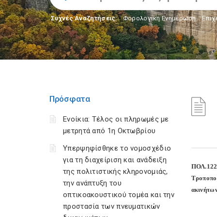
Συχνές Αναζητήσεις:
Φορολογικη Ενημέρωση
,
Επιχ
Πρόσφατα
Ενοίκια: Τέλος οι πληρωμές με
μετρητά από 1η Οκτωβρίου
Υπερψηφίσθηκε το νομοσχέδιο
για τη διαχείριση και ανάδειξη
ΠΟΛ.122
της πολιτιστικής κληρονομιάς,
Τροποπο
την ανάπτυξη του
ακινήτω
οπτικοακουστικού τομέα και την
προστασία των πνευματικών