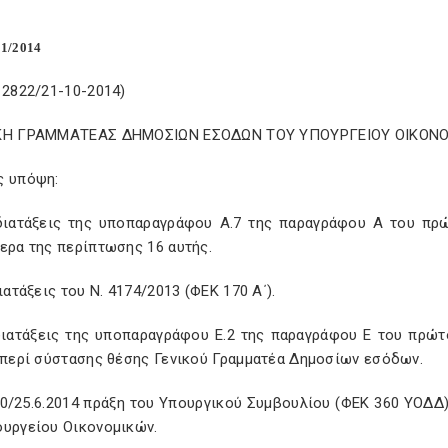
1/2014
 2822/21-10-2014)
ΚΗ ΓΡΑΜΜΑΤΕΑΣ ΔΗΜΟΣΙΩΝ ΕΣΟΔΩΝ ΤΟΥ ΥΠΟΥΡΓΕΙΟΥ ΟΙΚΟΝ
ς υπόψη:
 διατάξεις της υποπαραγράφου Α.7 της παραγράφου Α του πρώ
ερα της περίπτωσης 16 αυτής.
διατάξεις του Ν. 4174/2013 (ΦΕΚ 170 Α΄).
 διατάξεις της υποπαραγράφου Ε.2 της παραγράφου Ε του πρώτ
, περί σύστασης θέσης Γενικού Γραμματέα Δημοσίων εσόδων.
20/25.6.2014 πράξη του Υπουργικού Συμβουλίου (ΦΕΚ 360 ΥΟΔΔ)
ουργείου Οικονομικών.