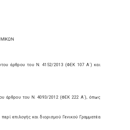
ΟΜΙΚΩΝ
του άρθρου του Ν. 4152/2013 (ΦΕΚ 107 Α΄) και
ου άρθρου του Ν. 4093/2012 (ΦΕΚ 222 Α΄), όπως
 περί επιλογής και διορισμού Γενικού Γραμματέα