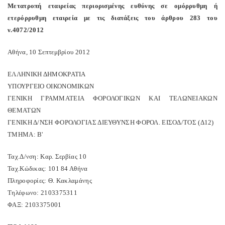
Μετατροπή εταιρείας περιορισμένης ευθύνης σε ομόρρυθμη ή
ετερόρρυθμη εταιρεία με τις διατάξεις του άρθρου 283 του
ν.4072/2012
Αθήνα, 10 Σεπτεμβρίου 2012
ΕΛΛΗΝΙΚΗ ΔΗΜΟΚΡΑΤΙΑ
ΥΠΟΥΡΓΕΙΟ ΟΙΚΟΝΟΜΙΚΩΝ
ΓΕΝΙΚΗ ΓΡΑΜΜΑΤΕΙΑ ΦΟΡΟΛΟΓΙΚΩΝ ΚΑΙ ΤΕΛΩΝΕΙΑΚΩΝ
ΘEMΑΤΩΝ
ΓΕΝΙΚΗ Δ/ΝΣΗ ΦΟΡΟΛΟΓΙΑΣ ΔΙΕΥΘΥΝΣΗ ΦΟΡΟΛ. ΕΙΣΟΔ/ΤΟΣ (Δ12)
ΤΜΗΜΑ: Β'
Ταχ.Δ/νση: Καρ. Σερβίας 10
Ταχ.Κώδικας: 101 84 Αθήνα
Πληροφορίες: Θ. Κακλαμάνης
Τηλέφωνο: 2103375311
ΦΑΞ: 2103375001