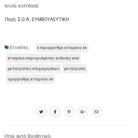
ΗΛΙΑΣ ΚΑΤΟΥΔΗΣ
Πηγή: Σ.Ο.Λ. ΣΥΜΒΟΥΛΕΥΤΙΚΗ
Ετικέτες:
ετερορρυθμη εταιρεια εε
εταιρεια περιορισμενης ευθυνης επε
μετατροπες επιχειρησεων
μετατροπη
ομορρυθμη εταιρεια οε
Ηταν αυτό βοηθητικό;