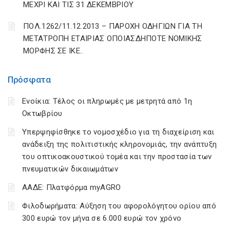
ΜΕΧΡΙ ΚΑΙ ΤΙΣ 31 ΔΕΚΕΜΒΡΙΟΥ
ΠΟΛ.1262/11.12.2013 – ΠΑΡΟΧΗ ΟΔΗΓΙΩΝ ΓΙΑ ΤΗ
ΜΕΤΑΤΡΟΠΗ ΕΤΑΙΡΙΑΣ ΟΠΟΙΑΣΔΗΠΟΤΕ ΝΟΜΙΚΗΣ
ΜΟΡΦΗΣ ΣΕ ΙΚΕ..
Πρόσφατα
Ενοίκια: Τέλος οι πληρωμές με μετρητά από 1η
Οκτωβρίου
Υπερψηφίσθηκε το νομοσχέδιο για τη διαχείριση και
ανάδειξη της πολιτιστικής κληρονομιάς, την ανάπτυξη
του οπτικοακουστικού τομέα και την προστασία των
πνευματικών δικαιωμάτων
ΑΑΔΕ: Πλατφόρμα myAGRO
Φιλοδωρήματα: Αύξηση του αφορολόγητου ορίου από
300 ευρώ τον μήνα σε 6.000 ευρώ τον χρόνο