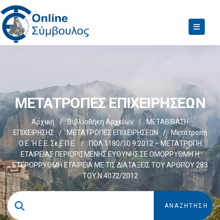
ΜΕΤΑΤΡΟΠΕΣ ΕΠΙΧΕΙΡΗΣΕΩΝ
Αρχική
/
Βιβλιοθήκη Αρχείων
/
ΜΕΤΑΒΙΒΑΣΗ
ΕΠΙΧΕIΡΗΣΗΣ
/
ΜΕΤΑΤΡΟΠΕΣ ΕΠΙΧΕΙΡΗΣΕΩΝ
/
Μετατροπή
Ο.Ε. Ή Ε.Ε. Σε Ε.Π.Ε.
/
ΠΟΛ.1180/10.9.2012 – ΜΕΤΑΤΡΟΠΗ
ΕΤΑΙΡΕΙΑΣ ΠΕΡΙΟΡΙΣΜΕΝΗΣ ΕΥΘΥΝΗΣ ΣΕ ΟΜΟΡΡΥΘΜΗ Η
ΕΤΕΡΟΡΡΥΘΜΗ ΕΤΑΙΡΕΙΑ ΜΕ ΤΙΣ ΔΙΑΤΑΞΕΙΣ ΤΟΥ ΑΡΘΡΟΥ 283
ΤΟΥ Ν.4072/2012