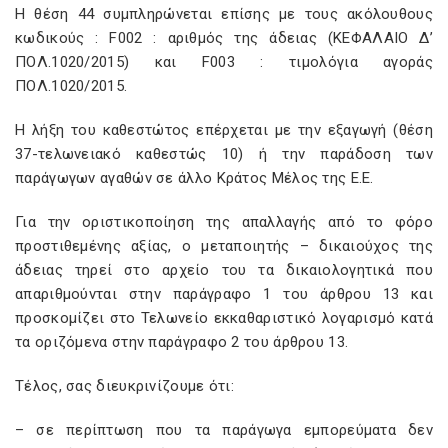
H θέση 44 συμπληρώνεται επίσης με τους ακόλουθους
κωδικούς : F002 : αριθμός της άδειας (ΚΕΦΑΛΑΙΟ Δ’
ΠΟΛ.1020/2015) και F003 : τιμολόγια αγοράς
ΠΟΛ.1020/2015.
Η λήξη του καθεστώτος επέρχεται με την εξαγωγή (θέση
37-τελωνειακό καθεστώς 10) ή την παράδοση των
παράγωγων αγαθών σε άλλο Κράτος Μέλος της Ε.Ε.
Για την οριστικοποίηση της απαλλαγής από το φόρο
προστιθεμένης αξίας, ο μεταποιητής – δικαιούχος της
άδειας τηρεί στο αρχείο του τα δικαιολογητικά που
απαριθμούνται στην παράγραφο 1 του άρθρου 13 και
προσκομίζει στο Τελωνείο εκκαθαριστικό λογαρισμό κατά
τα οριζόμενα στην παράγραφο 2 του άρθρου 13.
Τέλος, σας διευκρινίζουμε ότι:
– σε περίπτωση που τα παράγωγα εμπορεύματα δεν