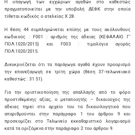
Η υπαγωγή των εγχώριων αγαθών στο καθεστώς
πραγματοποιείται με την υποβολή ΔΕΦΚ στην οποία
τίθεται κωδικός ο ατελείας Χ 28.
H θέση 44 συμπληρώνεται επίσης με τους ακόλουθους
κωδικούς : F001 : αριθμός της άδειας (ΚΕΦΑΛΑΙΟ Γ’
ΠΟΛ.1020/2015) και F003 : τιμολόγια αγοράς
ΠΟΛ.1020/2015.
Διευκρινίζεται ότι τα παράγωγα αγαθά έχουν προορισμό
την επανεξαγωγή σε τρίτη χώρα (θέση 37-τελωνειακό
καθεστώς : 31 51).
Για την οριστικοποίηση της απαλλαγής από το φόρο
προστιθεμένης αξίας, ο μεταποιητής – δικαιούχος της
άδειας τηρεί στο αρχείο του τα δικαιολογητικά που
απαριθμούνται στην παράγραφο 1 του άρθρου 9 και
προσκομίζει στο Τελωνείο εκκαθαριστικό λογαριασμό
κατά τα οριζόμενα στην παράγραφο 2 του άρθρου 9.