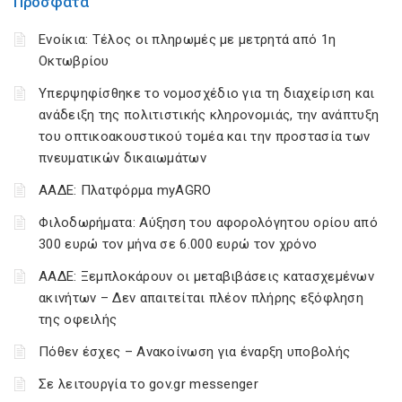
Πρόσφατα
Ενοίκια: Τέλος οι πληρωμές με μετρητά από 1η
Οκτωβρίου
Υπερψηφίσθηκε το νομοσχέδιο για τη διαχείριση και
ανάδειξη της πολιτιστικής κληρονομιάς, την ανάπτυξη
του οπτικοακουστικού τομέα και την προστασία των
πνευματικών δικαιωμάτων
ΑΑΔΕ: Πλατφόρμα myAGRO
Φιλοδωρήματα: Αύξηση του αφορολόγητου ορίου από
300 ευρώ τον μήνα σε 6.000 ευρώ τον χρόνο
ΑΑΔΕ: Ξεμπλοκάρουν οι μεταβιβάσεις κατασχεμένων
ακινήτων – Δεν απαιτείται πλέον πλήρης εξόφληση
της οφειλής
Πόθεν έσχες – Ανακοίνωση για έναρξη υποβολής
Σε λειτουργία το gov.gr messenger