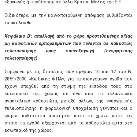
εξαγωγής ή παράδοσης σε άλλο Κράτος Μέλος της Ε.Ε.
Ειδικότερα, με την κοινοποιούμενη απόφαση ρυθμίζονται
τα ακόλουθα:
Κεφάλαιο Β’: απαλλαγή από το φόρο προστιθεμένης αξίας
μη κοινοτικών εμπορευμάτων που τίθενται σε καθεστώς
τελειοποίησης προς επανεξαγωγή (ενεργητικής
τελειοποίησης)
Σύμφωνα με τις διατάξεις των άρθρων 10 και 17 του Ν.
2859/2000 «Κώδικας ΦΠΑ», για τα εισαγόμενα αγαθά που
έχουν υπαχθεί από τη στιγμή της εισόδου τους στο
εσωτερικό της χώρας σε ένα από τα τελωνειακά
ανασταλτικά καθεστώτα, μεταξύ άλλων, της ενεργητικής
τελειοποίησης, η φορολογική υποχρέωση γεννάται και ο
φόρος καθίσταται απαιτητός κατά το χρόνο κατά τον
οποίο τα αγαθά εξέρχονται από τα καθεστώτα αυτά στο
εσωτερικό της χώρας.