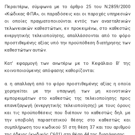
Περαιτέρω, σύμφωνα με το άρθρο 25 του Ν.2859/2000
«Κώδικας ΦΠΑ», οι παραδόσεις και οι παροχές υπηρεσιών
οι οποίες πραγματοποιούνται εντός των ανασταλτικών
τελωνειακών καθεστώτων, εν προκειμένω, στο καθεστώς
ενεργητικής τελειοποίησης, απαλλάσσονται από το φόρο
προστιθεμένης αξίας υπό την προϋπόθεση διατήρησης των
καθεστώτων αυτών.
Κατ’ εφαρμογή των ανωτέρω με το Κεφάλαιο Β’ της
κοινοποιούμενης απόφασης καθορίζονται:
α. η απαλλαγή από το φόρο προστιθεμένης αξίας η οποία
χορηγείται με την υπαγωγή των μη κοινοτικών
εμπορευμάτων στο καθεστώς της τελειοποίησης προς
επανεξαγωγή (ενεργητικής τελειοποίησης) με τους όρους
και τις προϋποθέσεις που διέπουν το καθεστώς δηλ. με
την υποβολή παραστατικού θέσης στο καθεστώς και
συμπλήρωση του κωδικού 51 στη θέση 37 και του αριθμού
της άδειας (κωδικός C601) στη θέση 44 της διασάφησης.