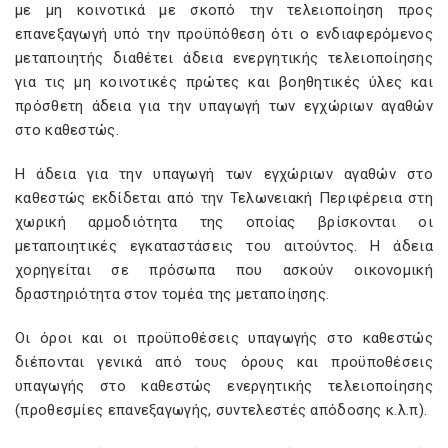
με μη κοινοτικά με σκοπό την τελειοποίηση προς
επανεξαγωγή υπό την προϋπόθεση ότι ο ενδιαφερόμενος
μεταποιητής διαθέτει άδεια ενεργητικής τελειοποίησης
για τις μη κοινοτικές πρώτες και βοηθητικές ύλες και
πρόσθετη άδεια για την υπαγωγή των εγχώριων αγαθών
στο καθεστώς.
Η άδεια για την υπαγωγή των εγχώριων αγαθών στο
καθεστώς εκδίδεται από την Τελωνειακή Περιφέρεια στη
χωρική αρμοδιότητα της οποίας βρίσκονται οι
μεταποιητικές εγκαταστάσεις του αιτούντος. Η άδεια
χορηγείται σε πρόσωπα που ασκούν οικονομική
δραστηριότητα στον τομέα της μεταποίησης.
Οι όροι και οι προϋποθέσεις υπαγωγής στο καθεστώς
διέπονται γενικά από τους όρους και προϋποθέσεις
υπαγωγής στο καθεστώς ενεργητικής τελειοποίησης
(προθεσμίες επανεξαγωγής, συντελεστές απόδοσης κ.λ.π).