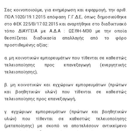
Σας κοινοποιούμε, για ενημέρωση και εφαρμογή, την αριθ.
ΠΟΛ.1020/19.1.2015 απόφαση Γ.Γ.Δ.Ε, όπως δημοσιεύθηκε
στο ΦΕΚ 225/Β/17.02.2015 και αναρτήθηκε στο διαδικτυακό
τόπο ΔΙΑΥΓΕΙΑ με Α.Δ.Α : ΩΣΙ9Η-Μ3Θ με την οποία
θεσπίζεται διαδικασία απαλλαγής από το φόρο
προστιθεμένης αξίας:
α. μη κοινοτικών εμπορευμάτων που τίθενται σε καθεστώς
τελειοποίησης προς επανεξαγωγή (ενεργητικής
τελειοποίησης),
β. μη κοινοτικών και εγχώριων εμπορευμάτων (πρώτων
και βοηθητικών υλών) που τίθενται σε καθεστώς
τελειοποίησης προς επανεξαγωγή,
γ. εγχώριων εμπορευμάτων (πρώτων και βοηθητικών
υλών) που τίθενται σε καθεστώς τελειοποίησης
(μεταποίησης) με σκοπό να αποτελέσουν αντικείμενο