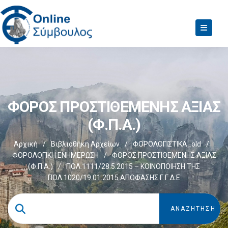
ΦΟΡΟΣ ΠΡΟΣΤΙΘΕΜΕΝΗΣ ΑΞΙΑΣ
(Φ.Π.Α.)
Αρχική
/
Βιβλιοθήκη Αρχείων
/
ΦΟΡΟΛΟΓΙΣΤΙΚΑ_old
/
ΦΟΡΟΛΟΓΙΚΗ ΕΝΗΜΕΡΩΣΗ
/
ΦΟΡΟΣ ΠΡΟΣΤΙΘΕΜΕΝΗΣ ΑΞΙΑΣ
(Φ.Π.Α.)
/
ΠΟΛ.1111/28.5.2015 – ΚΟΙΝΟΠΟΙΗΣΗ ΤΗΣ
ΠΟΛ.1020/19.01.2015 ΑΠΟΦΑΣΗΣ Γ.Γ.Δ.Ε