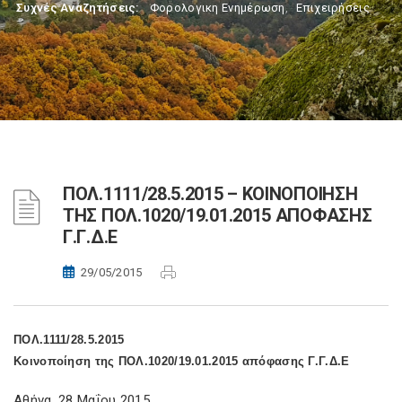
Συχνές Αναζητήσεις:
Φορολογικη Ενημέρωση
,
Επιχειρήσεις
ΠΟΛ.1111/28.5.2015 – ΚΟΙΝΟΠΟΙΗΣΗ
ΤΗΣ ΠΟΛ.1020/19.01.2015 ΑΠΟΦΑΣΗΣ
Γ.Γ.Δ.Ε
29/05/2015
ΠΟΛ.1111/28.5.2015
Κοινοποίηση της ΠΟΛ.1020/19.01.2015 απόφασης Γ.Γ.Δ.Ε
Αθήνα, 28 Μαΐου 2015