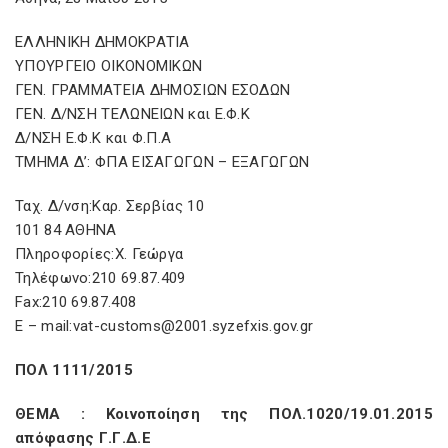
ΕΛΛΗΝΙΚΗ ΔΗΜΟΚΡΑΤΙΑ
ΥΠΟΥΡΓΕΙΟ ΟΙΚΟΝΟΜΙΚΩΝ
ΓΕΝ. ΓΡΑΜΜΑΤΕΙΑ ΔΗΜΟΣΙΩΝ ΕΣΟΔΩΝ
ΓΕΝ. Δ/ΝΣΗ ΤΕΛΩΝΕΙΩΝ και Ε.Φ.Κ
Δ/ΝΣΗ Ε.Φ.Κ και Φ.Π.Α
ΤΜΗΜΑ Δ’: ΦΠΑ ΕΙΣΑΓΩΓΩΝ – ΕΞΑΓΩΓΩΝ
Ταχ. Δ/νση:Καρ. Σερβίας 10
101 84 ΑΘΗΝΑ
Πληροφορίες:Χ. Γεώργα
Τηλέφωνο:210 69.87.409
Fax:210 69.87.408
E – mail:vat-customs@2001.syzefxis.gov.gr
ΠΟΛ 1111/2015
ΘΕΜΑ : Κοινοποίηση της ΠΟΛ.1020/19.01.2015
απόφασης Γ.Γ.Δ.Ε