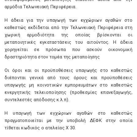
αρμόδια Τελωνειακή Περιφέρεια.
Η άδεια για την υπαγωγή των εγχώριων αγαθών στο
καθεστώς εκδίδεται από την Τελωνειακή Περιφέρεια στη
χωρική αρμοδιότητα της οποίας βρίσκονται οι
μεταποιητικές εγκαταστάσεις του αιτούντος. Η άδεια
χορηγείται σε πρόσωπα που ασκούν οικονομική
δραστηριότητα στον τομέα της μεταποίησης
Οι όροι και οι προϋποθέσεις υπαγωγής στο καθεστώς
διέπονται γενικά από τους όρους και προϋποθέσεις
υπαγωγής μη κοινοτικών εμπορευμάτων στο καθεστώς
ενεργητικής τελειοποίησης (προθεσμίες επανεξαγωγής,
συντελεστές απόδοσης κ.λ.π).
Η υπαγωγή των εγχώριων αγαθών στο καθεστώς
πραγματοποιείται με την υποβολή ΔΕΦΚ στην οποία
τίθεται κωδικός ο ατελείας Χ 30.