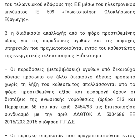
του τελωνειακού εδάφους της Ε.Ε μέσω του ηλεκτρονικού
μηνύματος ΙΕ 599 «Γνωστοποίηση Ολοκλήρωσης
Εξαγωγής».
β. η διαδικασία απαλλαγής από το φόρο προστιθεμένης
αξίας για τις παραδόσεις αγαθών και τις παροχές
υπηρεσιών που πραγματοποιούνται εντός του καθεστώτος
της ενεργητικής τελειοποίησης. Ειδικότερα:
– Οι παραδόσεις (μεταβιβάσεις) αγαθών από δικαιούχο
άδειας πρόσωπο σε άλλο δικαιούχο άδειας πρόσωπο
χωρίς τη λήξη του καθεστώτος απαλλάσσονται από το
φόρο προστιθεμένης αξίας και εφαρμογή έχουν οι
διατάξεις της ενωσιακής νομοθεσίας (άρθρο 513 και
Παράρτημα 68 του καν. αριθ. 2454/93 της Επιτροπής)σε
συνδυασμό με την αριθ. ΔΔΘΤΟΚ Δ 5004686 ΕΞ
2015/20.3.2015 απόφαση Γ.Γ.Δ.Ε.
– Οι παροχές υπηρεσιών που πραγματοποιούνται εντός