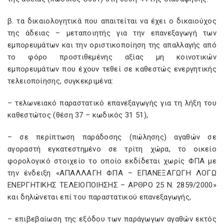
β. τα δικαιολογητικά που απαιτείται να έχει ο δικαιούχος
της άδειας – μεταποιητής για την επανεξαγωγή των
εμπορευμάτων και την οριστικοποίηση της απαλλαγής από
το φόρο προστιθεμένης αξίας μη κοινοτικών
εμπορευμάτων που έχουν τεθεί σε καθεστώς ενεργητικής
τελειοποίησης, συγκεκριμένα:
– τελωνειακό παραστατικό επανεξαγωγής για τη λήξη του
καθεστώτος (θέση 37 – κωδικός 31 51),
– σε περίπτωση παράδοσης (πώλησης) αγαθών σε
αγοραστή εγκατεστημένο σε τρίτη χώρα, το οικείο
φορολογικό στοιχείο το οποίο εκδίδεται χωρίς ΦΠΑ με
την ένδειξη «ΑΠΑΛΛΑΓΗ ΦΠΑ – ΕΠΑΝΕΞΑΓΩΓΗ ΛΟΓΩ
ΕΝΕΡΓΗΤΙΚΗΣ ΤΕΛΕΙΟΠΟΙΗΣΗΣ – ΑΡΘΡΟ 25 Ν. 2859/2000»
και δηλώνεται επί του παραστατικού επανεξαγωγής,
– επιβεβαίωση της εξόδου των παράγωγων αγαθών εκτός