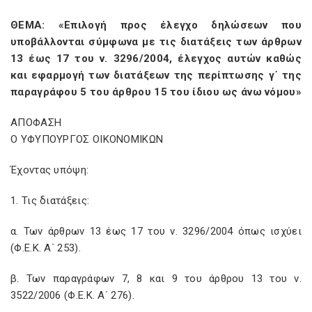
ΘΕΜΑ: «Επιλογή προς έλεγχο δηλώσεων που
υποβάλλονται σύμφωνα με τις διατάξεις των άρθρων
13 έως 17 του ν. 3296/2004, έλεγχος αυτών καθώς
και εφαρμογή των διατάξεων της περίπτωσης γ΄ της
παραγράφου 5 του άρθρου 15 του ίδιου ως άνω νόμου»
ΑΠΟΦΑΣΗ
Ο ΥΦΥΠΟΥΡΓΟΣ ΟΙΚΟΝΟΜΙΚΩΝ
Έχοντας υπόψη:
1. Τις διατάξεις:
α. Των άρθρων 13 έως 17 του ν. 3296/2004 όπως ισχύει
(Φ.Ε.Κ. Α΄ 253).
β. Των παραγράφων 7, 8 και 9 του άρθρου 13 του ν.
3522/2006 (Φ.Ε.Κ. Α΄ 276).