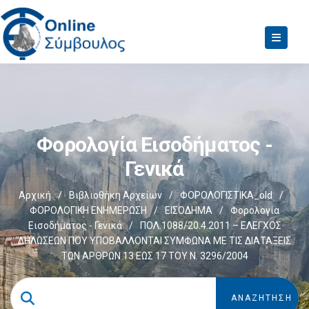
Φορολογία Εισοδήματος -
Γενικά
Αρχική
/
Βιβλιοθήκη Αρχείων
/
ΦΟΡΟΛΟΓΙΣΤΙΚΑ_old
/
ΦΟΡΟΛΟΓΙΚΗ ΕΝΗΜΕΡΩΣΗ
/
ΕΙΣΟΔΗΜΑ
/
Φορολογία
Εισοδήματος - Γενικά
/
ΠΟΛ.1088/20.4.2011 – ΕΛΕΓΧΟΣ
ΔΗΛΩΣΕΩΝ ΠΟΥ ΥΠΟΒΑΛΛΟΝΤΑΙ ΣΥΜΦΩΝΑ ΜΕ ΤΙΣ ΔΙΑΤΑΞΕΙΣ
ΤΩΝ ΑΡΘΡΩΝ 13 ΕΩΣ 17 ΤΟΥ Ν. 3296/2004