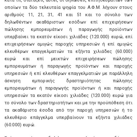
κατά τις διατάξεις αυτές οι δηλώσεις επιτηδευματιών των
οποίων τα δύο τελευταία ψηφία του Α.Φ.Μ. λήγουν στους
αριθμούς 11, 21, 31, 41 και 51 και το σύνολο των
δηλωθέντων ακαθάριστων εσόδων επί επιχειρήσεων
πώλησης εμπορευμάτων ή παραγωγής προϊόντων
υπερβαίνει τα εκατόν είκοσι χιλιάδες (120.000) ευρώ, επί
επιχειρήσεων αμιγώς παροχής υπηρεσιών ή επί αμιγώς
ελευθέρων επαγγελματιών τα εξήντα χιλιάδες (60.000)
ευρώ και επί μεικτών επιχειρήσεων πώλησης
εμπορευμάτων ή παραγωγής προϊόντων και παροχής
υπηρεσιών ή επί ελευθέρων επαγγελματιών με παράλληλη
άσκηση εμπορικής δραστηριότητας πώλησης
εμπορευμάτων ή παραγωγής προϊόντων ή και παροχής
υπηρεσιών τα εκατόν είκοσι χιλιάδες (120.000) ευρώ για
το σύνολο των δραστηριοτήτων και με την προϋπόθεση ότι
τα ακαθάριστα έσοδα από την παροχή υπηρεσιών ή το
ελευθέριο επάγγελμα υπερβαίνουν τα εξήντα χιλιάδες
(60.000) ευρώ.