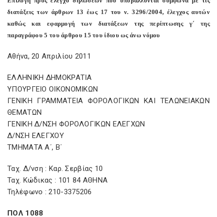
Επιλογή προς έλεγχο δηλώσεων που υποβάλλονται σύμφωνα με τις
διατάξεις των άρθρων 13 έως 17 του ν. 3296/2004, έλεγχος αυτών
καθώς και εφαρμογή των διατάξεων της περίπτωσης γ΄ της
παραγράφου 5 του άρθρου 15 του ίδιου ως άνω νόμου
Αθήνα, 20 Απριλίου 2011
ΕΛΛΗΝΙΚΗ ΔΗΜΟΚΡΑΤΙΑ
ΥΠΟΥΡΓΕΙΟ ΟΙΚΟΝΟΜΙΚΩΝ
ΓΕΝΙΚΗ ΓΡΑΜΜΑΤΕΙΑ ΦΟΡΟΛΟΓΙΚΩΝ ΚΑΙ ΤΕΛΩΝΕΙΑΚΩΝ
ΘΕΜΑΤΩΝ
ΓΕΝΙΚΗ Δ/ΝΣΗ ΦΟΡΟΛΟΓΙΚΩΝ ΕΛΕΓΧΩΝ
Δ/ΝΣΗ ΕΛΕΓΧΟΥ
ΤΜΗΜΑΤΑ Α΄, Β΄
Ταχ. Δ/νση : Καρ. Σερβίας 10
Ταχ. Κώδικας : 101 84 ΑΘΗΝΑ
Τηλέφωνο : 210-3375206
ΠΟΛ 1088