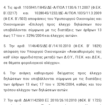
4. Τις αριθ. 1105941/1845/ΔΕ-Α/ΠΟΛ.1130/6.11.2007 (Φ.Ε.Κ.
Β΄/2217) και 1028045/1232/ΔΕ-Α/ΠΟΛ.1035/11.3.2009
(Φ.Ε.Κ. Β΄/503) αποφάσεις του Υφυπουργού Οικονομίας και
Οικονομικών «Επιλογή προς έλεγχο δηλώσεων που
υποβάλλονται σύμφωνα με τις διατάξεις των άρθρων 13
έως 17 του ν. 3296/2004 και έλεγχος αυτών».
5. Την αριθ. 1146405/ΔΕ-Β΄/14.10.2010 (Φ.Ε.Κ. Β’ 1829)
απόφαση του Υπουργού Οικονομικών «Ανακαθορισμός της
καθ’ ύλην αρμοδιότητας μεταξύ των Δ.Ο.Υ., Π.Ε.Κ. και Δ.Ε.Κ.,
σε θέματα φορολογικού ελέγχου».
6. Την ανάγκη καθορισμού δείγματος προς έλεγχο
δηλώσεων που υποβάλλονται σύμφωνα με τις διατάξεις
των άρθρων 13 έως 17 του ν. 3296/2004, καθώς και του
τρόπου ελέγχου των δηλώσεων αυτών.
7. Την αριθ. Δ6Α1142500 ΕΞ 2010/26.10.2010 (ΦΕΚ. Β΄ 1725)