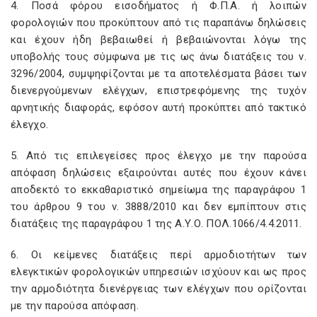
4. Ποσά φόρου εισοδήματος ή Φ.Π.Α. ή λοιπών
φορολογιών που προκύπτουν από τις παραπάνω δηλώσεις
και έχουν ήδη βεβαιωθεί ή βεβαιώνονται λόγω της
υποβολής τους σύμφωνα με τις ως άνω διατάξεις του ν.
3296/2004, συμψηφίζονται με τα αποτελέσματα βάσει των
διενεργούμενων ελέγχων, επιστρεφόμενης της τυχόν
αρνητικής διαφοράς, εφόσον αυτή προκύπτει από τακτικό
έλεγχο.
5. Από τις επιλεγείσες προς έλεγχο με την παρούσα
απόφαση δηλώσεις εξαιρούνται αυτές που έχουν κάνει
αποδεκτό το εκκαθαριστικό σημείωμα της παραγράφου 1
του άρθρου 9 του ν. 3888/2010 και δεν εμπίπτουν στις
διατάξεις της παραγράφου 1 της Α.Υ.Ο. ΠΟΛ.1066/4.4.2011.
6. Οι κείμενες διατάξεις περί αρμοδιοτήτων των
ελεγκτικών φορολογικών υπηρεσιών ισχύουν και ως προς
την αρμοδιότητα διενέργειας των ελέγχων που ορίζονται
με την παρούσα απόφαση.