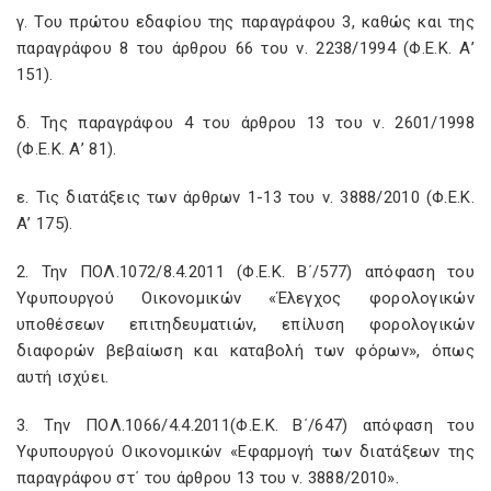
γ. Του πρώτου εδαφίου της παραγράφου 3, καθώς και της
παραγράφου 8 του άρθρου 66 του ν. 2238/1994 (Φ.Ε.Κ. Α’
151).
δ. Της παραγράφου 4 του άρθρου 13 του ν. 2601/1998
(Φ.Ε.Κ. Α’ 81).
ε. Τις διατάξεις των άρθρων 1-13 του ν. 3888/2010 (Φ.Ε.Κ.
Α’ 175).
2. Την ΠΟΛ.1072/8.4.2011 (Φ.Ε.Κ. Β΄/577) απόφαση του
Υφυπουργού Οικονομικών «Έλεγχος φορολογικών
υποθέσεων επιτηδευματιών, επίλυση φορολογικών
διαφορών βεβαίωση και καταβολή των φόρων», όπως
αυτή ισχύει.
3. Tην ΠΟΛ.1066/4.4.2011(Φ.Ε.Κ. Β΄/647) απόφαση του
Υφυπουργού Οικονομικών «Εφαρμογή των διατάξεων της
παραγράφου στ΄ του άρθρου 13 του ν. 3888/2010».