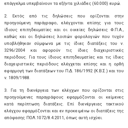
επάγγελμα υπερβαίνουν τα εξήντα χιλιάδες (60.000) ευρώ.
2. Εκτός από τις δηλώσεις που ορίζονται στην
προηγούμενη παράγραφο, ελέγχονται επίσης για τους
ίδιους επιτηδευματίες και οι οικείες δηλώσεις Φ.Π.Α.,
καθώς και οι δηλώσεις λοιπών φορολογιών που τυχόν
υποβλήθηκαν σύμφωνα με τις ίδιες διατάξεις του ν.
3296/2004 και αφορούν τις ίδιες διαχειριστικές
περιόδους. Για τους ίδιους επιτηδευματίες και τις ίδιες
διαχειριστικές περιόδους ελέγχεται επίσης και η ορθή
εφαρμογή των διατάξεων του Π.Δ. 186/1992 (Κ.Β.Σ.) και του
ν. 1809/1988.
3. Για τη διενέργεια των ελέγχων που ορίζονται στις
προηγούμενες παραγράφους εφαρμόζονται οι κείμενες
κατά περίπτωση διατάξεις. Επί διενέργειας τακτικού
ελέγχου εφαρμόζονται και εν προκειμένω οι διατάξεις της
απόφασης ΠΟΛ.1072/8.4.2011, όπως αυτή ισχύει.