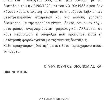
Ε.Π.Ε. και η ενέργειά τους αυτή ήταν σύννομη με τις
διατάξεις του κ.ν.2190/1920 και του ν.3190/1955 αφού δεν
κάνουν καμία διάκριση ως προς τα τηρούμενα βιβλία των
μετατρεπόμενων εταιρειών και για λόγους χρηστής
διοίκησης, με την παρούσα γίνεται δεκτό, ότι οι εν λόγω
μετατροπές αναγνωρίζονται φορολογικά. Άλλωστε, σε
κάθε περίπτωση, η υπεραξία που προκύπτει κατά τη
μετατροπή φορολογείται με τις γενικές διατάξεις.
Κάθε προηγούμενη διαταγή με αντίθετο περιεχόμενο παύει
να ισχύει.
Ο ΥΦΥΠΟΥΡΓΟΣ ΟΙΚΟΝΟΜΙΑΣ ΚΑΙ
OIΚΟΝΟΜΙΚΩΝ
ΑΝΤΩΝΙΟΣ ΜΠΕΖΑΣ