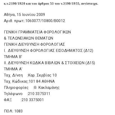
κ.ν.2190/1920 και του άρθρου 53 του ν.3190/1955, αντίστοιχα.
Αθήνα, 15 Ιουνίου 2009
Αριθ. πρωτ.:1060077/10800/Β0012
ΓΕΝΙΚΗ ΓΡΑΜΜΑΤΕΙΑ ΦΟΡΟΛΟΓΙΚΩΝ
& ΤΕΛΩΝΕΙΑΚΩΝ ΘΕΜΑΤΩΝ
ΓΕΝΙΚΗ ΔΙΕΥΘΥΝΣΗ ΦΟΡΟΛΟΓΙΑΣ
Ι. ΔΙΕΥΘΥΝΣΗ ΦΟΡΟΛΟΓΙΑΣ ΕΙΣΟΔΗΜΑΤΟΣ (Δ12)
ΤΜΗΜΑ Β'
ΙΙ. ΔΙΕΥΘΥΝΣΗ ΚΩΔΙΚΑ ΒΙΒΛΙΩΝ & ΣΤΟΙΧΕΙΩΝ (Δ15)
ΤΜΗΜΑ Α'
Ταχ. Δ/νση :Καρ. Σερβίας 10
Ταχ. Κώδικας:101 84 ΑΘΗΝΑ
Πληροφορίες :Θ. Κακλαμάνης
Τηλέφωνο :210 3375311
ΦΑΞ :210 3375001
ΠΟΛ: 1083