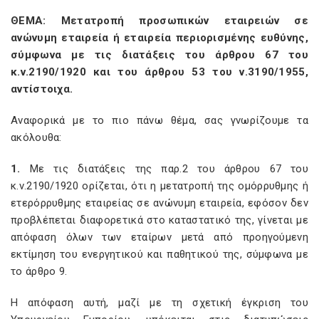
ΘΕΜΑ: Μετατροπή προσωπικών εταιρειών σε
ανώνυμη εταιρεία ή εταιρεία περιορισμένης ευθύνης,
σύμφωνα με τις διατάξεις του άρθρου 67 του
κ.ν.2190/1920 και του άρθρου 53 του ν.3190/1955,
αντίστοιχα.
Αναφορικά με το πιο πάνω θέμα, σας γνωρίζουμε τα
ακόλουθα:
1.
Με τις διατάξεις της παρ.2 του άρθρου 67 του
κ.ν.2190/1920 ορίζεται, ότι η μετατροπή της ομόρρυθμης ή
ετερόρρυθμης εταιρείας σε ανώνυμη εταιρεία, εφόσον δεν
προβλέπεται διαφορετικά στο καταστατικό της, γίνεται με
απόφαση όλων των εταίρων μετά από προηγούμενη
εκτίμηση του ενεργητικού και παθητικού της, σύμφωνα με
το άρθρο 9.
Η απόφαση αυτή, μαζί με τη σχετική έγκριση του