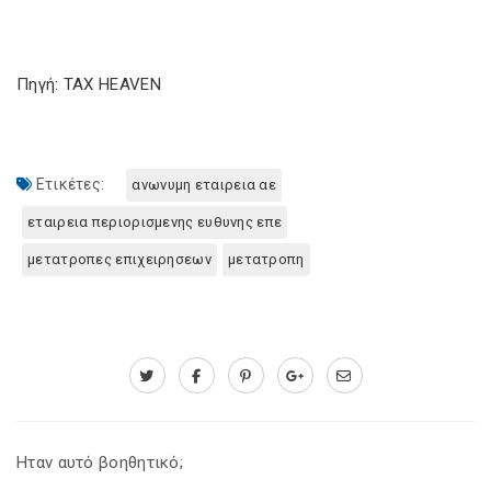
Πηγή: TAX HEAVEN
Ετικέτες:
ανωνυμη εταιρεια αε
εταιρεια περιορισμενης ευθυνης επε
μετατροπες επιχειρησεων
μετατροπη
Ηταν αυτό βοηθητικό;