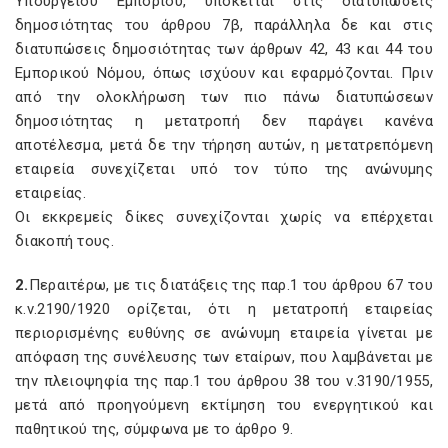
Υπουργείου Εμπορίου, υπόκειται στις διατυπώσεις
δημοσιότητας του άρθρου 7β, παράλληλα δε και στις
διατυπώσεις δημοσιότητας των άρθρων 42, 43 και 44 του
Εμπορικού Νόμου, όπως ισχύουν και εφαρμόζονται. Πριν
από την ολοκλήρωση των πιο πάνω διατυπώσεων
δημοσιότητας η μετατροπή δεν παράγει κανένα
αποτέλεσμα, μετά δε την τήρηση αυτών, η μετατρεπόμενη
εταιρεία συνεχίζεται υπό τον τύπο της ανώνυμης
εταιρείας.
Οι εκκρεμείς δίκες συνεχίζονται χωρίς να επέρχεται
διακοπή τους.
2.
Περαιτέρω, με τις διατάξεις της παρ.1 του άρθρου 67 του
κ.ν.2190/1920 ορίζεται, ότι η μετατροπή εταιρείας
περιορισμένης ευθύνης σε ανώνυμη εταιρεία γίνεται με
απόφαση της συνέλευσης των εταίρων, που λαμβάνεται με
την πλειοψηφία της παρ.1 του άρθρου 38 του ν.3190/1955,
μετά από προηγούμενη εκτίμηση του ενεργητικού και
παθητικού της, σύμφωνα με το άρθρο 9.