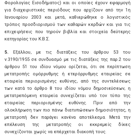
Φορολογίας Εισοδήματος) και οι οποίες έχουν εφαρμογή
για διαχειριστικές περιόδους που αρχίζουν από την 1η
Ιανουαρίου 2003 και μετά, καθιερώθηκε ο λογιστικός
τρόπος προσδιορισμού των καθαρών κερδών και για τις
επιχειρήσεις που τηρούν βιβλία και στοιχεία δεύτερης
κατηγορίας του Κ.Β.Σ.
5.
Εξάλλου, με τις διατάξεις του άρθρου 53 του
ν.3190/1955 σε συνδυασμό με τις διατάξεις της παρ.2 του
άρθρου 51 του ιδίου νόμου ορίζεται, ότι σε περίπτωση
μετατροπής ομόρρυθμης ή ετερόρρυθμης εταιρείας σε
εταιρεία περιορισμένης ευθύνης, από της συντελέσεως
των κατά το άρθρο 8 του ιδίου νόμου δημοσιεύσεων, η
μετατρεπόμενη εταιρεία συνεχίζεται υπό τον τύπο της
εταιρείας περιορισμένης ευθύνης. Πριν από την
ολοκλήρωση των πιο πάνω διατυπώσεων δημοσιότητας, η
μετατροπή δεν παράγει κανένα αποτέλεσμα. Μετά την
επέλευση της μετατροπής οι εκκρεμείς δίκες
συνεχίζονται χωρίς να επέρχεται διακοπή τους.