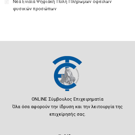
Νέα Ενιαία Ψηφιακή Πύλη Πληρωμών οφειλών
φυσικών προσώπων
ONLINE Σύμβουλος Επιχειρηματία
Όλα όσα αφορούν την ίδρυση και την λειτουργία της
επιχείρησής σας.