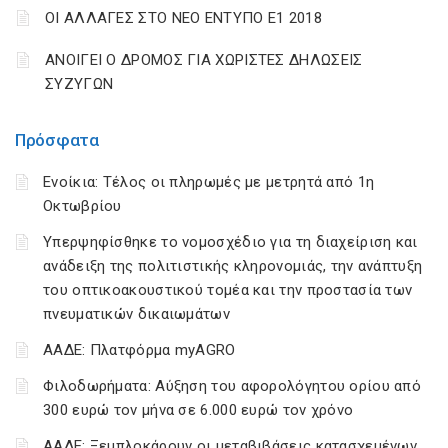
ΟΙ ΑΛΛΑΓΕΣ ΣΤΟ ΝΕΟ ΕΝΤΥΠΟ Ε1 2018
ΑΝΟΙΓΕΙ Ο ΔΡΟΜΟΣ ΓΙΑ ΧΩΡΙΣΤΕΣ ΔΗΛΩΣΕΙΣ
ΣΥΖΥΓΩΝ
Πρόσφατα
Ενοίκια: Τέλος οι πληρωμές με μετρητά από 1η
Οκτωβρίου
Υπερψηφίσθηκε το νομοσχέδιο για τη διαχείριση και
ανάδειξη της πολιτιστικής κληρονομιάς, την ανάπτυξη
του οπτικοακουστικού τομέα και την προστασία των
πνευματικών δικαιωμάτων
ΑΑΔΕ: Πλατφόρμα myAGRO
Φιλοδωρήματα: Αύξηση του αφορολόγητου ορίου από
300 ευρώ τον μήνα σε 6.000 ευρώ τον χρόνο
ΑΑΔΕ: Ξεμπλοκάρουν οι μεταβιβάσεις κατασχεμένων