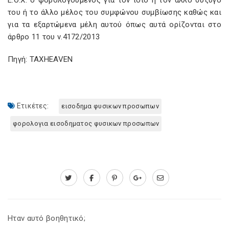
Ε.Ο.Χ. ο φορολογούμενος για τον ίδιο ή τον άλλο σύζυγό
του ή το άλλο μέλος του συμφώνου συμβίωσης καθώς και
για τα εξαρτώμενα μέλη αυτού όπως αυτά ορίζονται στο
άρθρο 11 του ν.4172/2013
Πηγή: TAXHEAVEN
Ετικέτες:
εισοδημα φυσικων προσωπων
φορολογια εισοδηματος φυσικων προσωπων
Ηταν αυτό βοηθητικό;