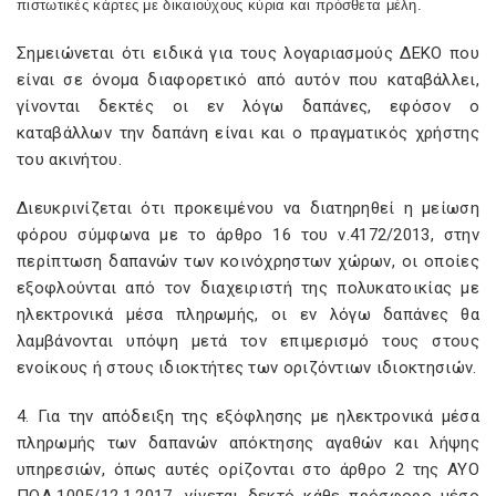
πιστωτικές κάρτες με δικαιούχους κύρια και πρόσθετα μέλη.
Σημειώνεται ότι ειδικά για τους λογαριασμούς ΔΕΚΟ που
είναι σε όνομα διαφορετικό από αυτόν που καταβάλλει,
γίνονται δεκτές οι εν λόγω δαπάνες, εφόσον ο
καταβάλλων την δαπάνη είναι και ο πραγματικός χρήστης
του ακινήτου.
Διευκρινίζεται ότι προκειμένου να διατηρηθεί η μείωση
φόρου σύμφωνα με το άρθρο 16 του ν.4172/2013, στην
περίπτωση δαπανών των κοινόχρηστων χώρων, οι οποίες
εξοφλούνται από τον διαχειριστή της πολυκατοικίας με
ηλεκτρονικά μέσα πληρωμής, οι εν λόγω δαπάνες θα
λαμβάνονται υπόψη μετά τον επιμερισμό τους στους
ενοίκους ή στους ιδιοκτήτες των οριζόντιων ιδιοκτησιών.
4. Για την απόδειξη της εξόφλησης με ηλεκτρονικά μέσα
πληρωμής των δαπανών απόκτησης αγαθών και λήψης
υπηρεσιών, όπως αυτές ορίζονται στο άρθρο 2 της ΑΥΟ