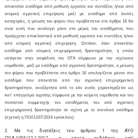
αποκτάται εισόδημα από μισθωτή εργασία και συντάξεις ή/και από
ατομική αγροτική επιχείρηση μαζί με εισόδημα από λοιπές
κατηγορίες, η μείωση του φόρου που προβλέπεται στο άρθρο 16 θα
είναι αυτή που αναλογεί μόνο στο μέρος του εισοδήματος που
προέρχεται αποκλειστικά από μισθωτή εργασία και συντάξεις ή/και
από ατομική αγροτική επιχείρηση. Ωστόσο, όταν αποκτάται
εισόδημα από ατομική επιχειρηματική δραστηριότητα, η οποία
υπάγεται στην ασφάλιση του ΟΓΑ σύμφωνα με την ισχύουσα
νομοθεσία, μαζί με εισόδημα από αγροτική δραστηριότητα, η μείωση
του φόρου που προβλέπεται στο άρθρο 16 υπολογίζεται μόνον στο
εισόδημα που αποκτάται από την αγροτική επιχειρηματική
δραστηριότητα, ανεξάρτητα από το εάν αυτός χαρακτηρίζεται ως
κατ’ επάγγελμα αγρότης σύμφωνα με την κείμενη νομοθεσία και του
ποσοστού συμμετοχής του εισοδήματός του από αγροτική
επιχειρηματική δραστηριότητα σε σχέση με το συνολικό εισόδημα
(σχετική η ΠΟΛ1107/2016 εγκύκλιος).
2. Με τις διατάξεις του άρθρου 1 της ΑΥΟ