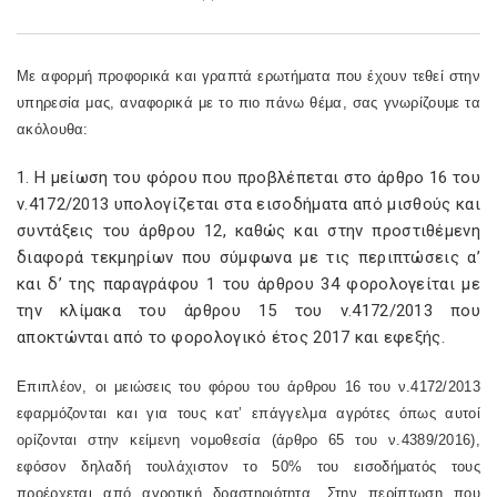
Με αφορμή προφορικά και γραπτά ερωτήματα που έχουν τεθεί στην
υπηρεσία μας, αναφορικά με το πιο πάνω θέμα, σας γνωρίζουμε τα
ακόλουθα:
1. Η μείωση του φόρου που προβλέπεται στο άρθρο 16 του
ν.4172/2013 υπολογίζεται στα εισοδήματα από μισθούς και
συντάξεις του άρθρου 12, καθώς και στην προστιθέμενη
διαφορά τεκμηρίων που σύμφωνα με τις περιπτώσεις α’
και δ’ της παραγράφου 1 του άρθρου 34 φορολογείται με
την κλίμακα του άρθρου 15 του ν.4172/2013 που
αποκτώνται από το φορολογικό έτος 2017 και εφεξής.
Επιπλέον, οι μειώσεις του φόρου του άρθρου 16 του ν.4172/2013
εφαρμόζονται και για τους κατ’ επάγγελμα αγρότες όπως αυτοί
ορίζονται στην κείμενη νομοθεσία (άρθρο 65 του ν.4389/2016),
εφόσον δηλαδή τουλάχιστον το 50% του εισοδήματός τους
προέρχεται από αγροτική δραστηριότητα. Στην περίπτωση που