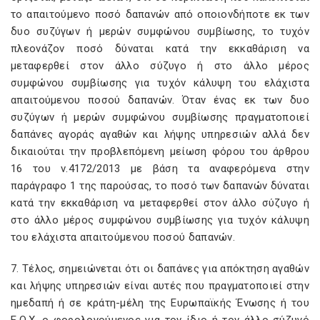
το απαιτούμενο ποσό δαπανών από οποιονδήποτε εκ των
δυο συζύγων ή μερών συμφώνου συμβίωσης, το τυχόν
πλεονάζον ποσό δύναται κατά την εκκαθάριση να
μεταφερθεί στον άλλο σύζυγο ή στο άλλο μέρος
συμφώνου συμβίωσης για τυχόν κάλυψη του ελάχιστα
απαιτούμενου ποσού δαπανών. Όταν ένας εκ των δυο
συζύγων ή μερών συμφώνου συμβίωσης πραγματοποιεί
δαπάνες αγοράς αγαθών και λήψης υπηρεσιών αλλά δεν
δικαιούται την προβλεπόμενη μείωση φόρου του άρθρου
16 του ν.4172/2013 με βάση τα αναφερόμενα στην
παράγραφο 1 της παρούσας, το ποσό των δαπανών δύναται
κατά την εκκαθάριση να μεταφερθεί στον άλλο σύζυγο ή
στο άλλο μέρος συμφώνου συμβίωσης για τυχόν κάλυψη
του ελάχιστα απαιτούμενου ποσού δαπανών.
7. Τέλος, σημειώνεται ότι οι δαπάνες για απόκτηση αγαθών
και λήψης υπηρεσιών είναι αυτές που πραγματοποιεί στην
ημεδαπή ή σε κράτη-μέλη της Ευρωπαϊκής Ένωσης ή του